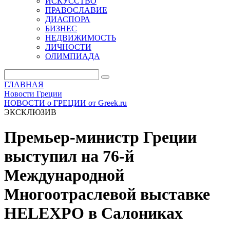
ИСКУССТВО
ПРАВОСЛАВИЕ
ДИАСПОРА
БИЗНЕС
НЕДВИЖИМОСТЬ
ЛИЧНОСТИ
ОЛИМПИАДА
ГЛАВНАЯ
Новости Греции
НОВОСТИ о ГРЕЦИИ от Greek.ru
ЭКСКЛЮЗИВ
Премьер-министр Греции
выступил на 76-й
Международной
Многоотраслевой выставке
HELEXPO в Салониках