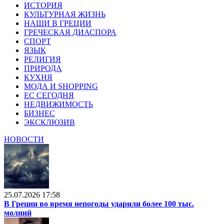
ИСТОРИЯ
КУЛЬТУРНАЯ ЖИЗНЬ
НАШИ В ГРЕЦИИ
ГРЕЧЕСКАЯ ДИАСПОРА
СПОРТ
ЯЗЫК
РЕЛИГИЯ
ПРИРОДА
КУХНЯ
МОДА И SHOPPING
ЕС СЕГОДНЯ
НЕДВИЖИМОСТЬ
БИЗНЕС
ЭКСКЛЮЗИВ
НОВОСТИ
25.07.2026 17:58
В Греции во время непогоды ударили более 100 тыс.
молний