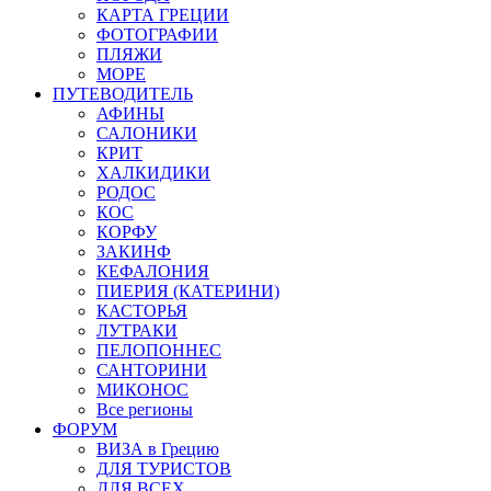
КАРТА ГРЕЦИИ
ФОТОГРАФИИ
ПЛЯЖИ
МОРЕ
ПУТЕВОДИТЕЛЬ
АФИНЫ
САЛОНИКИ
КРИТ
ХАЛКИДИКИ
РОДОС
КОС
КОРФУ
ЗАКИНФ
КЕФАЛОНИЯ
ПИЕРИЯ (КАТЕРИНИ)
КАСТОРЬЯ
ЛУТРАКИ
ПЕЛОПОННЕС
САНТОРИНИ
МИКОНОС
Все регионы
ФОРУМ
ВИЗА в Грецию
ДЛЯ ТУРИСТОВ
ДЛЯ ВСЕХ