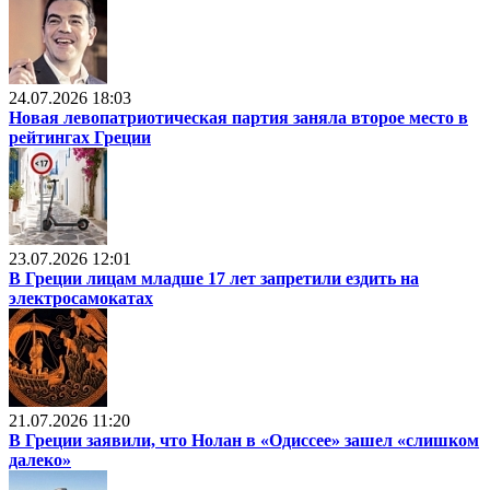
24.07.2026 18:03
Новая левопатриотическая партия заняла второе место в
рейтингах Греции
23.07.2026 12:01
В Греции лицам младше 17 лет запретили ездить на
электросамокатах
21.07.2026 11:20
В Греции заявили, что Нолан в «Одиссее» зашел «слишком
далеко»