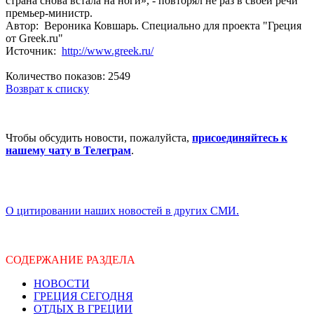
страна снова встала на ноги», - повторял не раз в своей речи
премьер-министр.
Автор: Вероника Ковшарь. Специально для проекта "Греция
от Greek.ru"
Источник:
http://www.greek.ru/
Количество показов: 2549
Возврат к списку
Чтобы обсудить новости, пожалуйста,
присоединяйтесь к
нашему чату в Телеграм
.
О цитировании наших новостей в других СМИ.
СОДЕРЖАНИЕ РАЗДЕЛА
НОВОСТИ
ГРЕЦИЯ СЕГОДНЯ
ОТДЫХ В ГРЕЦИИ