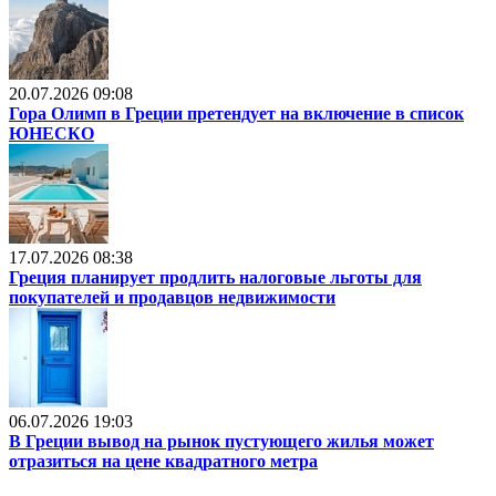
20.07.2026 09:08
Гора Олимп в Греции претендует на включение в список
ЮНЕСКО
17.07.2026 08:38
Греция планирует продлить налоговые льготы для
покупателей и продавцов недвижимости
06.07.2026 19:03
В Греции вывод на рынок пустующего жилья может
отразиться на цене квадратного метра