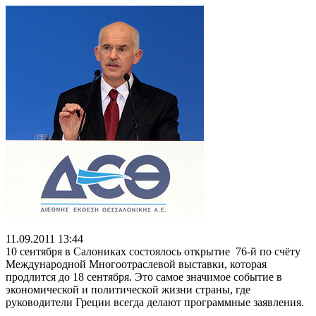
11.09.2011 13:44
10 сентября в Салониках состоялось открытие 76-й по счёту
Международной Многоотраслевой выставки, которая
продлится до 18 сентября. Это самое значимое событие в
экономической и политической жизни страны, где
руководители Греции всегда делают программные заявления.