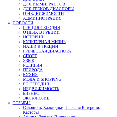
ДЛЯ ИММИГРАНТОВ
ДЛЯ ГРЕКОВ ДИАСПОРЫ
О НЕДВИЖИМОСТИ
АДМИНИСТРАЦИЯ
НОВОСТИ
ГРЕЦИЯ СЕГОДНЯ
ОТДЫХ В ГРЕЦИИ
ИСТОРИЯ
КУЛЬТУРНАЯ ЖИЗНЬ
НАШИ В ГРЕЦИИ
ГРЕЧЕСКАЯ ДИАСПОРА
СПОРТ
ЯЗЫК
РЕЛИГИЯ
ПРИРОДА
КУХНЯ
МОДА И SHOPPING
ЕС СЕГОДНЯ
НЕДВИЖИМОСТЬ
БИЗНЕС
ЭКСКЛЮЗИВ
ОТЗЫВЫ
Салоники, Халкидики, Паралия Катерини,
Касторья
Афины, Дельфы, Пилио и др.