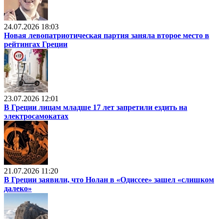
24.07.2026 18:03
Новая левопатриотическая партия заняла второе место в
рейтингах Греции
23.07.2026 12:01
В Греции лицам младше 17 лет запретили ездить на
электросамокатах
21.07.2026 11:20
В Греции заявили, что Нолан в «Одиссее» зашел «слишком
далеко»