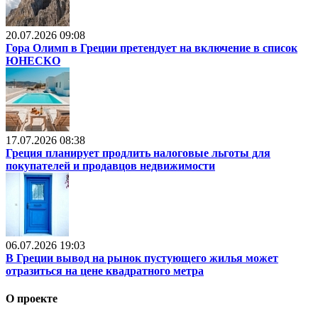
20.07.2026 09:08
Гора Олимп в Греции претендует на включение в список
ЮНЕСКО
17.07.2026 08:38
Греция планирует продлить налоговые льготы для
покупателей и продавцов недвижимости
06.07.2026 19:03
В Греции вывод на рынок пустующего жилья может
отразиться на цене квадратного метра
О проекте