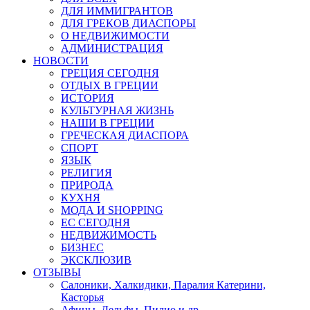
ДЛЯ ИММИГРАНТОВ
ДЛЯ ГРЕКОВ ДИАСПОРЫ
О НЕДВИЖИМОСТИ
АДМИНИСТРАЦИЯ
НОВОСТИ
ГРЕЦИЯ СЕГОДНЯ
ОТДЫХ В ГРЕЦИИ
ИСТОРИЯ
КУЛЬТУРНАЯ ЖИЗНЬ
НАШИ В ГРЕЦИИ
ГРЕЧЕСКАЯ ДИАСПОРА
СПОРТ
ЯЗЫК
РЕЛИГИЯ
ПРИРОДА
КУХНЯ
МОДА И SHOPPING
ЕС СЕГОДНЯ
НЕДВИЖИМОСТЬ
БИЗНЕС
ЭКСКЛЮЗИВ
ОТЗЫВЫ
Салоники, Халкидики, Паралия Катерини,
Касторья
Афины, Дельфы, Пилио и др.