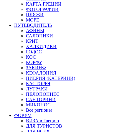
КАРТА ГРЕЦИИ
ФОТОГРАФИИ
ПЛЯЖИ
МОРЕ
ПУТЕВОДИТЕЛЬ
АФИНЫ
САЛОНИКИ
КРИТ
ХАЛКИДИКИ
РОДОС
КОС
КОРФУ
ЗАКИНФ
КЕФАЛОНИЯ
ПИЕРИЯ (КАТЕРИНИ)
КАСТОРЬЯ
ЛУТРАКИ
ПЕЛОПОННЕС
САНТОРИНИ
МИКОНОС
Все регионы
ФОРУМ
ВИЗА в Грецию
ДЛЯ ТУРИСТОВ
ДЛЯ ВСЕХ