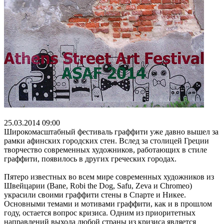
25.03.2014 09:00
Широкомасштабный фестиваль граффити уже давно вышел за
рамки афинских городских стен. Вслед за столицей Греции
творчество современных художников, работающих в стиле
граффити, появилось в других греческих городах.
Пятеро известных во всем мире современных художников из
Швейцарии (Bane, Robi the Dog, Safu, Zeva и Chromeo)
украсили своими граффити стены в Спарте и Никее.
Основными темами и мотивами граффити, как и в прошлом
году, остается вопрос кризиса. Одним из приоритетных
направлений выхода любой страны из кризиса является