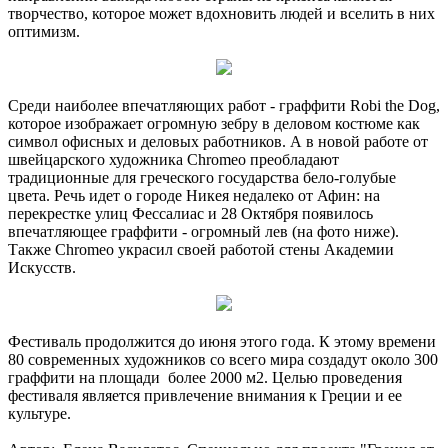
творчество, которое может вдохновить людей и вселить в них
оптимизм.
Среди наиболее впечатляющих работ - граффити Robi the Dog,
которое изображает огромную зебру в деловом костюме как
символ офисных и деловых работников. А в новой работе от
швейцарского художника Chromeo преобладают
традиционные для греческого государства бело-голубые
цвета. Речь идет о городе Никея недалеко от Афин: на
перекрестке улиц Фессалиас и 28 Октября появилось
впечатляющее граффити - огромный лев (на фото ниже).
Также Chromeo украсил своей работой стены Академии
Искусств.
Фестиваль продолжится до июня этого года. К этому времени
80 современных художников со всего мира создадут около 300
граффити на площади более 2000 м2. Целью проведения
фестиваля является привлечение внимания к Греции и ее
культуре.