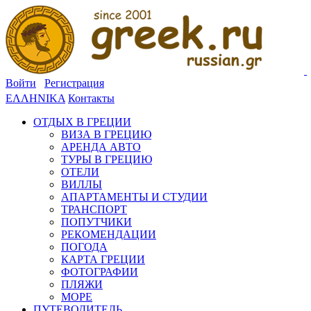
Войти
Регистрация
ΕΛΛΗΝΙΚΑ
Контакты
ОТДЫХ В ГРЕЦИИ
ВИЗА В ГРЕЦИЮ
АРЕНДА АВТО
ТУРЫ В ГРЕЦИЮ
ОТЕЛИ
ВИЛЛЫ
АПАРТАМЕНТЫ И СТУДИИ
ТРАНСПОРТ
ПОПУТЧИКИ
РЕКОМЕНДАЦИИ
ПОГОДА
КАРТА ГРЕЦИИ
ФОТОГРАФИИ
ПЛЯЖИ
МОРЕ
ПУТЕВОДИТЕЛЬ