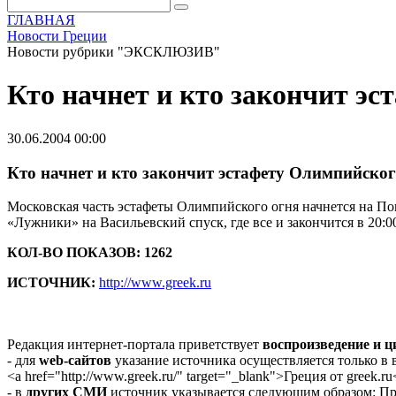
ГЛАВНАЯ
Новости Греции
Новости рубрики "ЭКСКЛЮЗИВ"
Кто начнет и кто закончит э
30.06.2004 00:00
Кто начнет и кто закончит эстафету Олимпийско
Московская часть эстафеты Олимпийского огня начнется на По
«Лужники» на Васильевский спуск, где все и закончится в 20:0
КОЛ-ВО ПОКАЗОВ: 1262
ИСТОЧНИК:
http://www.greek.ru
Редакция интернет-портала приветствует
воспроизведение и 
- для
web-сайтов
указание источника осуществляется только в
<a href="http://www.greek.ru/" target="_blank">Греция от greek.ru
- в
других СМИ
источник указывается следующим образом: Про