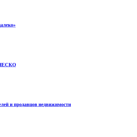
далеко»
 ЮНЕСКО
елей и продавцов недвижимости