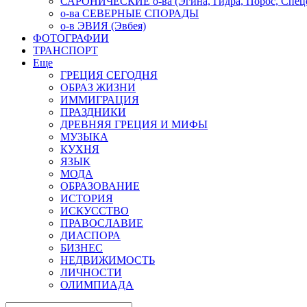
САРОНИЧЕСКИЕ о-ва (Эгина, Гидра, Порос, Спеце
о-ва СЕВЕРНЫЕ СПОРАДЫ
о-в ЭВИЯ (Эвбея)
ФОТОГРАФИИ
ТРАНСПОРТ
Еще
ГРЕЦИЯ СЕГОДНЯ
ОБРАЗ ЖИЗНИ
ИММИГРАЦИЯ
ПРАЗДНИКИ
ДРЕВНЯЯ ГРЕЦИЯ И МИФЫ
МУЗЫКА
КУХНЯ
ЯЗЫК
МОДА
ОБРАЗОВАНИЕ
ИСТОРИЯ
ИСКУССТВО
ПРАВОСЛАВИЕ
ДИАСПОРА
БИЗНЕС
НЕДВИЖИМОСТЬ
ЛИЧНОСТИ
ОЛИМПИАДА