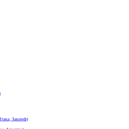
я
така, Закинф)