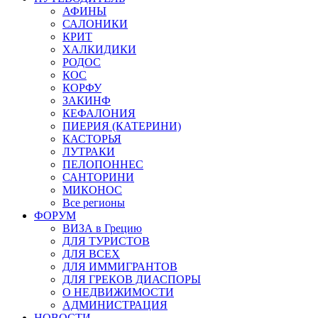
АФИНЫ
САЛОНИКИ
КРИТ
ХАЛКИДИКИ
РОДОС
КОС
КОРФУ
ЗАКИНФ
КЕФАЛОНИЯ
ПИЕРИЯ (КАТЕРИНИ)
КАСТОРЬЯ
ЛУТРАКИ
ПЕЛОПОННЕС
САНТОРИНИ
МИКОНОС
Все регионы
ФОРУМ
ВИЗА в Грецию
ДЛЯ ТУРИСТОВ
ДЛЯ ВСЕХ
ДЛЯ ИММИГРАНТОВ
ДЛЯ ГРЕКОВ ДИАСПОРЫ
О НЕДВИЖИМОСТИ
АДМИНИСТРАЦИЯ
НОВОСТИ