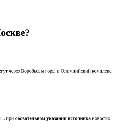
Москве?
бегут через Воробьевы горы и Олимпийский комплекс
u", при
обязательном указании источника
новости: