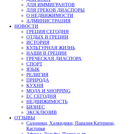
ДЛЯ ИММИГРАНТОВ
ДЛЯ ГРЕКОВ ДИАСПОРЫ
О НЕДВИЖИМОСТИ
АДМИНИСТРАЦИЯ
НОВОСТИ
ГРЕЦИЯ СЕГОДНЯ
ОТДЫХ В ГРЕЦИИ
ИСТОРИЯ
КУЛЬТУРНАЯ ЖИЗНЬ
НАШИ В ГРЕЦИИ
ГРЕЧЕСКАЯ ДИАСПОРА
СПОРТ
ЯЗЫК
РЕЛИГИЯ
ПРИРОДА
КУХНЯ
МОДА И SHOPPING
ЕС СЕГОДНЯ
НЕДВИЖИМОСТЬ
БИЗНЕС
ЭКСКЛЮЗИВ
ОТЗЫВЫ
Салоники, Халкидики, Паралия Катерини,
Касторья
Афины, Дельфы, Пилио и др.