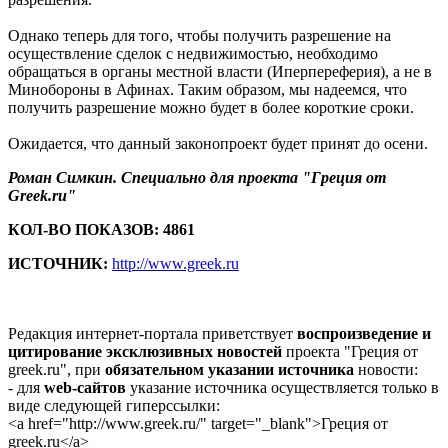
Однако теперь для того, чтобы получить разрешение на
осуществление сделок с недвижимостью, необходимо
обращаться в органы местной власти (Иперпереферия), а не в
Минобороны в Афинах. Таким образом, мы надеемся, что
получить разрешение можно будет в более короткие сроки.
Ожидается, что данный законопроект будет принят до осени.
Роман Симкин. Специально для проекта "Греция от
Greek.ru"
КОЛ-ВО ПОКАЗОВ: 4861
ИСТОЧНИК:
http://www.greek.ru
Редакция интернет-портала приветствует
воспроизведение и
цитирование эксклюзивных новостей
проекта "Греция от
greek.ru", при
обязательном указании источника
новости:
- для
web-сайтов
указание источника осуществляется только в
виде следующей гиперссылки:
<a href="http://www.greek.ru/" target="_blank">Греция от
greek.ru</a>