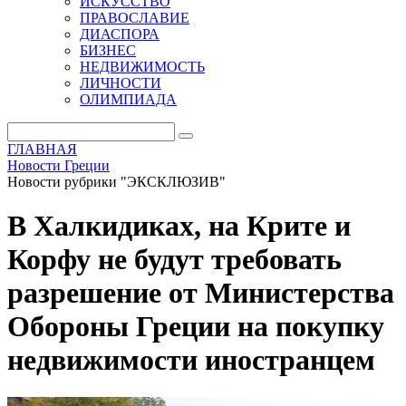
ИСКУССТВО
ПРАВОСЛАВИЕ
ДИАСПОРА
БИЗНЕС
НЕДВИЖИМОСТЬ
ЛИЧНОСТИ
ОЛИМПИАДА
ГЛАВНАЯ
Новости Греции
Новости рубрики "ЭКСКЛЮЗИВ"
В Халкидиках, на Крите и
Корфу не будут требовать
разрешение от Министерства
Обороны Греции на покупку
недвижимости иностранцем