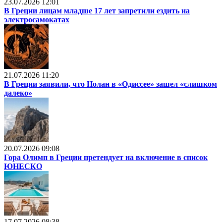
23.07.2026 12:01
В Греции лицам младше 17 лет запретили ездить на
электросамокатах
21.07.2026 11:20
В Греции заявили, что Нолан в «Одиссее» зашел «слишком
далеко»
20.07.2026 09:08
Гора Олимп в Греции претендует на включение в список
ЮНЕСКО
17.07.2026 08:38