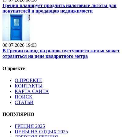
Греция планирует продлить налоговые льготы для
покупателей и продавцов недвижимости
06.07.2026 19:03
В Греции вывод на рынок пустующего жилья может
отразиться на цене квадратного метра
О проекте
О ПРОЕКТЕ
КОНТАКТЫ
КАРТА САЙТА
ПОИСК
СТАТЬИ
ПОПУЛЯРНО
ГРЕЦИЯ 2025
ЦЕНЫ НА ОТДЫХ 2025