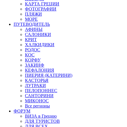
КАРТА ГРЕЦИИ
ФОТОГРАФИИ
ПЛЯЖИ
МОРЕ
ПУТЕВОДИТЕЛЬ
АФИНЫ
САЛОНИКИ
КРИТ
ХАЛКИДИКИ
РОДОС
КОС
КОРФУ
ЗАКИНФ
КЕФАЛОНИЯ
ПИЕРИЯ (КАТЕРИНИ)
КАСТОРЬЯ
ЛУТРАКИ
ПЕЛОПОННЕС
САНТОРИНИ
МИКОНОС
Все регионы
ФОРУМ
ВИЗА в Грецию
ДЛЯ ТУРИСТОВ
ДЛЯ ВСЕХ