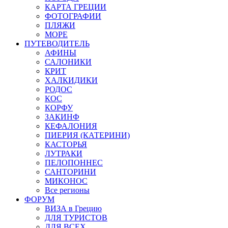
КАРТА ГРЕЦИИ
ФОТОГРАФИИ
ПЛЯЖИ
МОРЕ
ПУТЕВОДИТЕЛЬ
АФИНЫ
САЛОНИКИ
КРИТ
ХАЛКИДИКИ
РОДОС
КОС
КОРФУ
ЗАКИНФ
КЕФАЛОНИЯ
ПИЕРИЯ (КАТЕРИНИ)
КАСТОРЬЯ
ЛУТРАКИ
ПЕЛОПОННЕС
САНТОРИНИ
МИКОНОС
Все регионы
ФОРУМ
ВИЗА в Грецию
ДЛЯ ТУРИСТОВ
ДЛЯ ВСЕХ