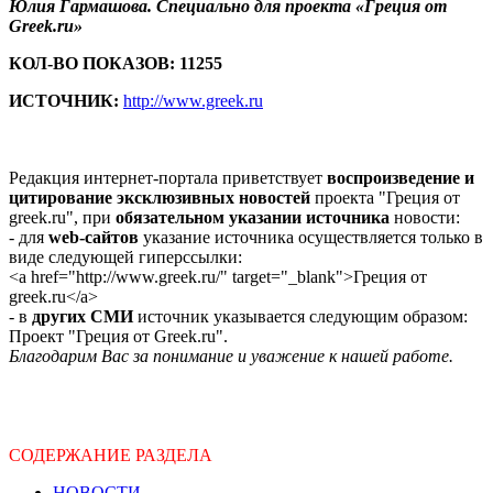
Юлия Гармашова. Специально для проекта «Греция от
Greek.ru»
КОЛ-ВО ПОКАЗОВ: 11255
ИСТОЧНИК:
http://www.greek.ru
Редакция интернет-портала приветствует
воспроизведение и
цитирование эксклюзивных новостей
проекта "Греция от
greek.ru", при
обязательном указании источника
новости:
- для
web-сайтов
указание источника осуществляется только в
виде следующей гиперссылки:
<a href="http://www.greek.ru/" target="_blank">Греция от
greek.ru</a>
- в
других СМИ
источник указывается следующим образом:
Проект "Греция от Greek.ru".
Благодарим Вас за понимание и уважение к нашей работе.
СОДЕРЖАНИЕ РАЗДЕЛА
НОВОСТИ