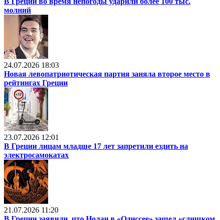
В Греции во время непогоды ударили более 100 тыс.
молний
24.07.2026 18:03
Новая левопатриотическая партия заняла второе место в
рейтингах Греции
23.07.2026 12:01
В Греции лицам младше 17 лет запретили ездить на
электросамокатах
21.07.2026 11:20
В Греции заявили, что Нолан в «Одиссее» зашел «слишком