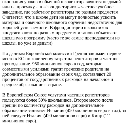
окончания уроков в обычной школе отправляются не домой
или на прогулку, а в «фрондистирио» – частное учебное
заведение, где работают репетиторы по разным предметам.
Считается, что в школе дети не могут полностью усвоить
материал и обычного школьного обучения недостаточно для
хорошей успеваемости. В фрондистирио школьников
«подтягивают» по разным предметам и заново объясняют
школьную программу (часто те же самые преподаватели из
школы, но уже за деньги).
По данным Европейской комиссии Греция занимает первое
место в ЕС по количеству затрат на репетиторов и частное
преподавание. 950 миллионов евро в год, которые
совместными усилиями тратят греческие родители на
дополнительное образование своих чад, составляют 20
процентов от государственных расходов на начальное и
среднее образование в стране.
В Европейском Союзе услугами частных репетиторов
пользуются более 50% школьников. Второе место после
Греции по количеству расходов на дополнительное
образование занимает Испания (450 миллионов евро в год), за
ней следует Италия (420 миллионов евро) и Кипр (111
миллионов евро).