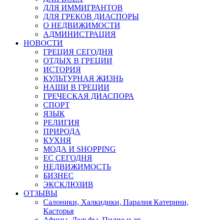
ДЛЯ ИММИГРАНТОВ
ДЛЯ ГРЕКОВ ДИАСПОРЫ
О НЕДВИЖИМОСТИ
АДМИНИСТРАЦИЯ
НОВОСТИ
ГРЕЦИЯ СЕГОДНЯ
ОТДЫХ В ГРЕЦИИ
ИСТОРИЯ
КУЛЬТУРНАЯ ЖИЗНЬ
НАШИ В ГРЕЦИИ
ГРЕЧЕСКАЯ ДИАСПОРА
СПОРТ
ЯЗЫК
РЕЛИГИЯ
ПРИРОДА
КУХНЯ
МОДА И SHOPPING
ЕС СЕГОДНЯ
НЕДВИЖИМОСТЬ
БИЗНЕС
ЭКСКЛЮЗИВ
ОТЗЫВЫ
Салоники, Халкидики, Паралия Катерини,
Касторья
Афины, Дельфы, Пилио и др.