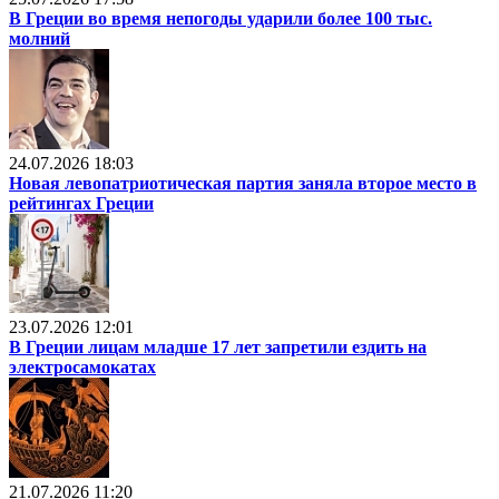
В Греции во время непогоды ударили более 100 тыс.
молний
24.07.2026 18:03
Новая левопатриотическая партия заняла второе место в
рейтингах Греции
23.07.2026 12:01
В Греции лицам младше 17 лет запретили ездить на
электросамокатах
21.07.2026 11:20