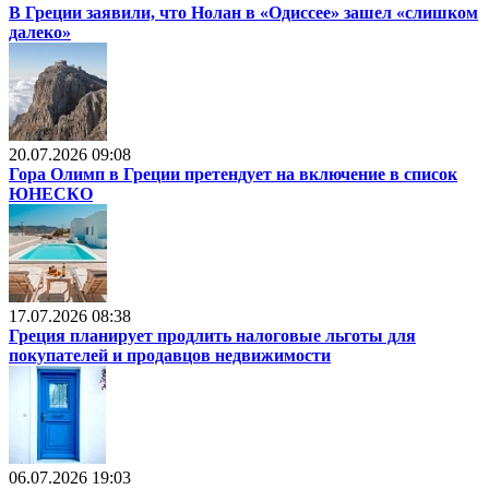
В Греции заявили, что Нолан в «Одиссее» зашел «слишком
далеко»
20.07.2026 09:08
Гора Олимп в Греции претендует на включение в список
ЮНЕСКО
17.07.2026 08:38
Греция планирует продлить налоговые льготы для
покупателей и продавцов недвижимости
06.07.2026 19:03