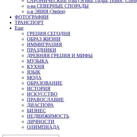
САРОНИЧЕСКИЕ о-ва (Эгина, Гидра, Порос, Спеце
о-ва СЕВЕРНЫЕ СПОРАДЫ
о-в ЭВИЯ (Эвбея)
ФОТОГРАФИИ
ТРАНСПОРТ
Еще
ГРЕЦИЯ СЕГОДНЯ
ОБРАЗ ЖИЗНИ
ИММИГРАЦИЯ
ПРАЗДНИКИ
ДРЕВНЯЯ ГРЕЦИЯ И МИФЫ
МУЗЫКА
КУХНЯ
ЯЗЫК
МОДА
ОБРАЗОВАНИЕ
ИСТОРИЯ
ИСКУССТВО
ПРАВОСЛАВИЕ
ДИАСПОРА
БИЗНЕС
НЕДВИЖИМОСТЬ
ЛИЧНОСТИ
ОЛИМПИАДА