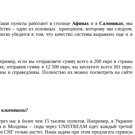
 Наши пункты работают в столице
Афинах
и в
Салониках
, мы
обство – один из основных принципов, которому мы следуем.
егко убедятся в том, что качество системы выражено еще и в
ример, если вы отправляете сумму всего в 200 евро в страны
, отправив сумму в 12 500 евро, вы заплатите всего 301 евро.
чны и справедливы. Полностью их можно посмотреть на сайте
и клиентами?
рез нас в более чем 15 тысячи пунктов. Например, в Украине
ана и Молдовы – сюда через UNISTREAM идет каждый третий
СНГ только растет. Наша задача при этом предлагать сервисы