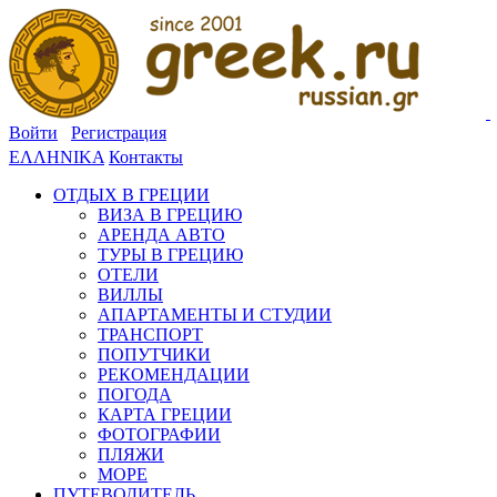
Войти
Регистрация
ΕΛΛΗΝΙΚΑ
Контакты
ОТДЫХ В ГРЕЦИИ
ВИЗА В ГРЕЦИЮ
АРЕНДА АВТО
ТУРЫ В ГРЕЦИЮ
ОТЕЛИ
ВИЛЛЫ
АПАРТАМЕНТЫ И СТУДИИ
ТРАНСПОРТ
ПОПУТЧИКИ
РЕКОМЕНДАЦИИ
ПОГОДА
КАРТА ГРЕЦИИ
ФОТОГРАФИИ
ПЛЯЖИ
МОРЕ
ПУТЕВОДИТЕЛЬ