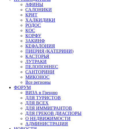
АФИНЫ
САЛОНИКИ
КРИТ
ХАЛКИДИКИ
РОДОС
КОС
КОРФУ
ЗАКИНФ
КЕФАЛОНИЯ
ПИЕРИЯ (КАТЕРИНИ)
КАСТОРЬЯ
ЛУТРАКИ
ПЕЛОПОННЕС
САНТОРИНИ
МИКОНОС
Все регионы
ФОРУМ
ВИЗА в Грецию
ДЛЯ ТУРИСТОВ
ДЛЯ ВСЕХ
ДЛЯ ИММИГРАНТОВ
ДЛЯ ГРЕКОВ ДИАСПОРЫ
О НЕДВИЖИМОСТИ
АДМИНИСТРАЦИЯ
НОВОСТИ