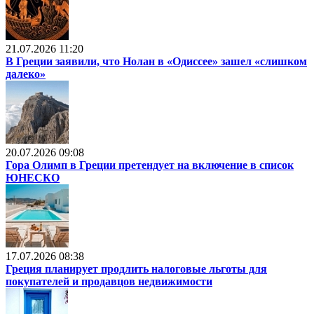
21.07.2026 11:20
В Греции заявили, что Нолан в «Одиссее» зашел «слишком
далеко»
20.07.2026 09:08
Гора Олимп в Греции претендует на включение в список
ЮНЕСКО
17.07.2026 08:38
Греция планирует продлить налоговые льготы для
покупателей и продавцов недвижимости