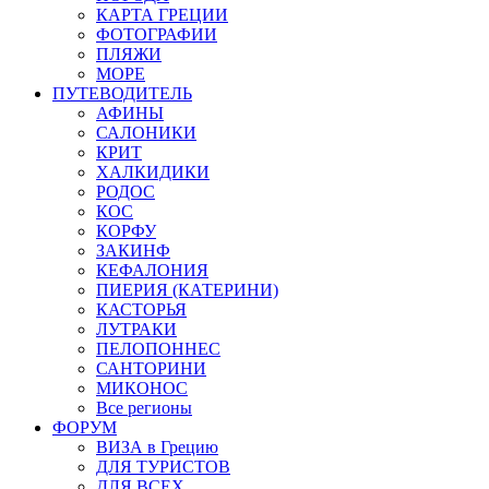
КАРТА ГРЕЦИИ
ФОТОГРАФИИ
ПЛЯЖИ
МОРЕ
ПУТЕВОДИТЕЛЬ
АФИНЫ
САЛОНИКИ
КРИТ
ХАЛКИДИКИ
РОДОС
КОС
КОРФУ
ЗАКИНФ
КЕФАЛОНИЯ
ПИЕРИЯ (КАТЕРИНИ)
КАСТОРЬЯ
ЛУТРАКИ
ПЕЛОПОННЕС
САНТОРИНИ
МИКОНОС
Все регионы
ФОРУМ
ВИЗА в Грецию
ДЛЯ ТУРИСТОВ
ДЛЯ ВСЕХ