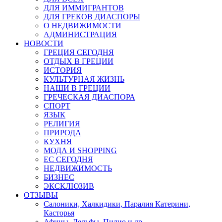
ДЛЯ ИММИГРАНТОВ
ДЛЯ ГРЕКОВ ДИАСПОРЫ
О НЕДВИЖИМОСТИ
АДМИНИСТРАЦИЯ
НОВОСТИ
ГРЕЦИЯ СЕГОДНЯ
ОТДЫХ В ГРЕЦИИ
ИСТОРИЯ
КУЛЬТУРНАЯ ЖИЗНЬ
НАШИ В ГРЕЦИИ
ГРЕЧЕСКАЯ ДИАСПОРА
СПОРТ
ЯЗЫК
РЕЛИГИЯ
ПРИРОДА
КУХНЯ
МОДА И SHOPPING
ЕС СЕГОДНЯ
НЕДВИЖИМОСТЬ
БИЗНЕС
ЭКСКЛЮЗИВ
ОТЗЫВЫ
Салоники, Халкидики, Паралия Катерини,
Касторья
Афины, Дельфы, Пилио и др.