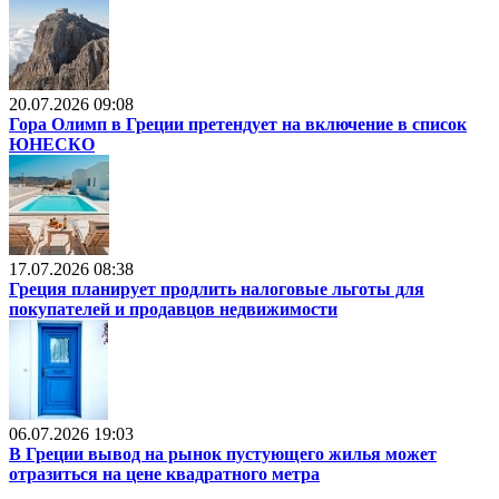
20.07.2026 09:08
Гора Олимп в Греции претендует на включение в список
ЮНЕСКО
17.07.2026 08:38
Греция планирует продлить налоговые льготы для
покупателей и продавцов недвижимости
06.07.2026 19:03
В Греции вывод на рынок пустующего жилья может
отразиться на цене квадратного метра