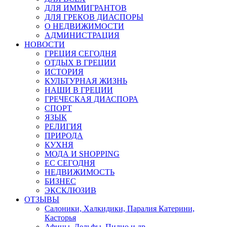
ДЛЯ ИММИГРАНТОВ
ДЛЯ ГРЕКОВ ДИАСПОРЫ
О НЕДВИЖИМОСТИ
АДМИНИСТРАЦИЯ
НОВОСТИ
ГРЕЦИЯ СЕГОДНЯ
ОТДЫХ В ГРЕЦИИ
ИСТОРИЯ
КУЛЬТУРНАЯ ЖИЗНЬ
НАШИ В ГРЕЦИИ
ГРЕЧЕСКАЯ ДИАСПОРА
СПОРТ
ЯЗЫК
РЕЛИГИЯ
ПРИРОДА
КУХНЯ
МОДА И SHOPPING
ЕС СЕГОДНЯ
НЕДВИЖИМОСТЬ
БИЗНЕС
ЭКСКЛЮЗИВ
ОТЗЫВЫ
Салоники, Халкидики, Паралия Катерини,
Касторья
Афины, Дельфы, Пилио и др.