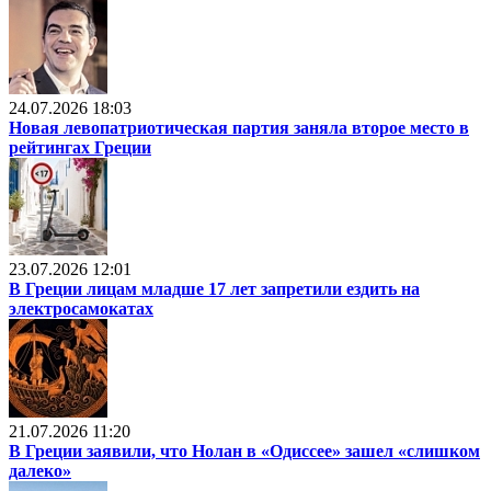
24.07.2026 18:03
Новая левопатриотическая партия заняла второе место в
рейтингах Греции
23.07.2026 12:01
В Греции лицам младше 17 лет запретили ездить на
электросамокатах
21.07.2026 11:20
В Греции заявили, что Нолан в «Одиссее» зашел «слишком
далеко»