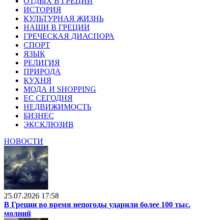
ОТДЫХ В ГРЕЦИИ
ИСТОРИЯ
КУЛЬТУРНАЯ ЖИЗНЬ
НАШИ В ГРЕЦИИ
ГРЕЧЕСКАЯ ДИАСПОРА
СПОРТ
ЯЗЫК
РЕЛИГИЯ
ПРИРОДА
КУХНЯ
МОДА И SHOPPING
ЕС СЕГОДНЯ
НЕДВИЖИМОСТЬ
БИЗНЕС
ЭКСКЛЮЗИВ
НОВОСТИ
25.07.2026 17:58
В Греции во время непогоды ударили более 100 тыс.
молний