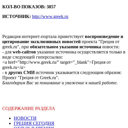
КОЛ-ВО ПОКАЗОВ: 3857
ИСТОЧНИК:
http://www.greek.ru
Редакция интернет-портала приветствует
воспроизведение и
цитирование эксклюзивных новостей
проекта "Греция от
greek.ru", при
обязательном указании источника
новости:
- для
web-сайтов
указание источника осуществляется только в
виде следующей гиперссылки:
<a href="http://www.greek.ru/" target="_blank">Греция от
greek.ru</a>
- в
других СМИ
источник указывается следующим образом:
Проект "Греция от Greek.ru".
Благодарим Вас за понимание и уважение к нашей работе.
СОДЕРЖАНИЕ РАЗДЕЛА
НОВОСТИ
ГРЕЦИЯ СЕГОДНЯ