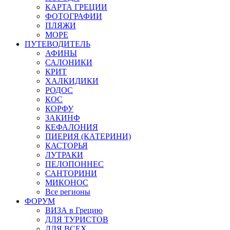
КАРТА ГРЕЦИИ
ФОТОГРАФИИ
ПЛЯЖИ
МОРЕ
ПУТЕВОДИТЕЛЬ
АФИНЫ
САЛОНИКИ
КРИТ
ХАЛКИДИКИ
РОДОС
КОС
КОРФУ
ЗАКИНФ
КЕФАЛОНИЯ
ПИЕРИЯ (КАТЕРИНИ)
КАСТОРЬЯ
ЛУТРАКИ
ПЕЛОПОННЕС
САНТОРИНИ
МИКОНОС
Все регионы
ФОРУМ
ВИЗА в Грецию
ДЛЯ ТУРИСТОВ
ДЛЯ ВСЕХ