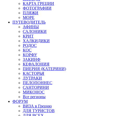
КАРТА ГРЕЦИИ
ФОТОГРАФИИ
ПЛЯЖИ
МОРЕ
ПУТЕВОДИТЕЛЬ
АФИНЫ
САЛОНИКИ
КРИТ
ХАЛКИДИКИ
РОДОС
КОС
КОРФУ
ЗАКИНФ
КЕФАЛОНИЯ
ПИЕРИЯ (КАТЕРИНИ)
КАСТОРЬЯ
ЛУТРАКИ
ПЕЛОПОННЕС
САНТОРИНИ
МИКОНОС
Все регионы
ФОРУМ
ВИЗА в Грецию
ДЛЯ ТУРИСТОВ
ДЛЯ ВСЕХ