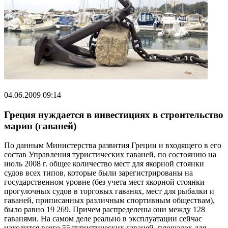
04.06.2009 09:14
Греция нуждается в инвестициях в строительство
марин (гаваней)
По данным Министерства развития Греции и входящего в его
состав Управления туристических гаваней, по состоянию на
июль 2008 г. общее количество мест для якорной стоянки
судов всех типов, которые были зарегистрированы на
государственном уровне (без учета мест якорной стоянки
прогулочных судов в торговых гаванях, мест для рыбалки и
гаваней, приписанных различным спортивным обществам),
было равно 19 269. Причем распределены они между 128
гаванями. На самом деле реально в эксплуатации сейчас
находится всего 55 туристических гаваней, площадок для