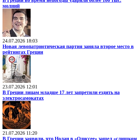
В Греции во время непогоды ударили более 100 тыс.
молний
24.07.2026 18:03
Новая левопатриотическая партия заняла второе место в
рейтингах Греции
23.07.2026 12:01
В Греции лицам младше 17 лет запретили ездить на
электросамокатах
21.07.2026 11:20
В Греции заявили, что Нолан в «Одиссее» зашел «слишком