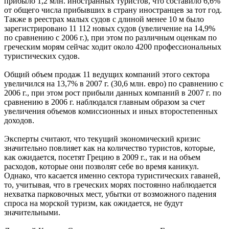
прибыло 1,2 млн. иностранных туристов, что составило 6,6%
от общего числа прибывших в страну иностранцев за тот год.
Также в реестрах малых судов с длиной менее 10 м было
зарегистрировано 11 112 новых судов (увеличение на 14,9%
по сравнению с 2006 г.), при этом по различным оценкам по
греческим морям сейчас ходит около 4200 профессиональных
туристических судов.
Общий объем продаж 11 ведущих компаний этого сектора
увеличился на 13,7% в 2007 г. (30,6 млн. евро) по сравнению с
2006 г., при этом рост прибыли данных компаний в 2007 г. по
сравнению в 2006 г. наблюдался главным образом за счет
увеличения объемов комиссионных и иных второстепенных
доходов.
Эксперты считают, что текущий экономический кризис
значительно повлияет как на количество туристов, которые,
как ожидается, посетят Грецию в 2009 г., так и на объем
расходов, которые они позволят себе во время каникул.
Однако, что касается именно сектора туристических гаваней,
то, учитывая, что в греческих морях постоянно наблюдается
нехватка парковочных мест, убытки от возможного падения
спроса на морской туризм, как ожидается, не будут
значительными.