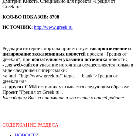
Дмитрий Кикоть. Специально для проекта «Греция от
Greek.ru»
КОЛ-ВО ПОКАЗОВ: 8708
ИСТОЧНИК:
http://www.greek.ru
Редакция интернет-портала приветствует
воспроизведение и
цитирование эксклюзивных новостей
проекта "Греция от
greek.ru", при
обязательном указании источника
новости:
- для
web-сайтов
указание источника осуществляется только в
виде следующей гиперссылки:
<a href="http://www.greek.ru/" target="_blank">Греция от
greek.ru</a>
- в
других СМИ
источник указывается следующим образом:
Проект "Греция от Greek.ru".
Благодарим Вас за понимание и уважение к нашей работе.
СОДЕРЖАНИЕ РАЗДЕЛА
НОВОСТИ