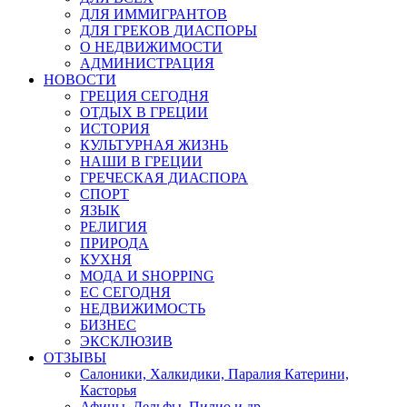
ДЛЯ ИММИГРАНТОВ
ДЛЯ ГРЕКОВ ДИАСПОРЫ
О НЕДВИЖИМОСТИ
АДМИНИСТРАЦИЯ
НОВОСТИ
ГРЕЦИЯ СЕГОДНЯ
ОТДЫХ В ГРЕЦИИ
ИСТОРИЯ
КУЛЬТУРНАЯ ЖИЗНЬ
НАШИ В ГРЕЦИИ
ГРЕЧЕСКАЯ ДИАСПОРА
СПОРТ
ЯЗЫК
РЕЛИГИЯ
ПРИРОДА
КУХНЯ
МОДА И SHOPPING
ЕС СЕГОДНЯ
НЕДВИЖИМОСТЬ
БИЗНЕС
ЭКСКЛЮЗИВ
ОТЗЫВЫ
Салоники, Халкидики, Паралия Катерини,
Касторья
Афины, Дельфы, Пилио и др.