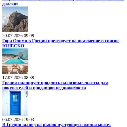
далеко»
20.07.2026 09:08
Гора Олимп в Греции претендует на включение в список
ЮНЕСКО
17.07.2026 08:38
Греция планирует продлить налоговые льготы для
покупателей и продавцов недвижимости
06.07.2026 19:03
В Греции вывод на рынок пустующего жилья может