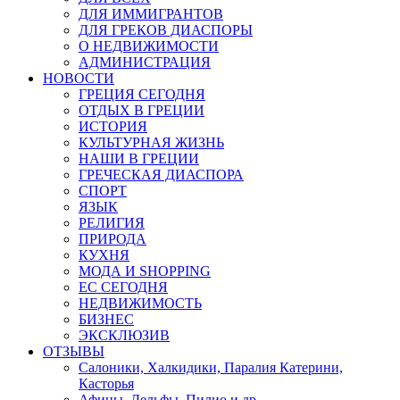
ДЛЯ ИММИГРАНТОВ
ДЛЯ ГРЕКОВ ДИАСПОРЫ
О НЕДВИЖИМОСТИ
АДМИНИСТРАЦИЯ
НОВОСТИ
ГРЕЦИЯ СЕГОДНЯ
ОТДЫХ В ГРЕЦИИ
ИСТОРИЯ
КУЛЬТУРНАЯ ЖИЗНЬ
НАШИ В ГРЕЦИИ
ГРЕЧЕСКАЯ ДИАСПОРА
СПОРТ
ЯЗЫК
РЕЛИГИЯ
ПРИРОДА
КУХНЯ
МОДА И SHOPPING
ЕС СЕГОДНЯ
НЕДВИЖИМОСТЬ
БИЗНЕС
ЭКСКЛЮЗИВ
ОТЗЫВЫ
Салоники, Халкидики, Паралия Катерини,
Касторья
Афины, Дельфы, Пилио и др.