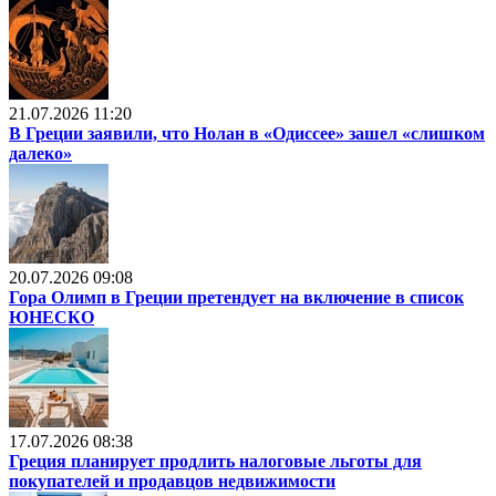
21.07.2026 11:20
В Греции заявили, что Нолан в «Одиссее» зашел «слишком
далеко»
20.07.2026 09:08
Гора Олимп в Греции претендует на включение в список
ЮНЕСКО
17.07.2026 08:38
Греция планирует продлить налоговые льготы для
покупателей и продавцов недвижимости