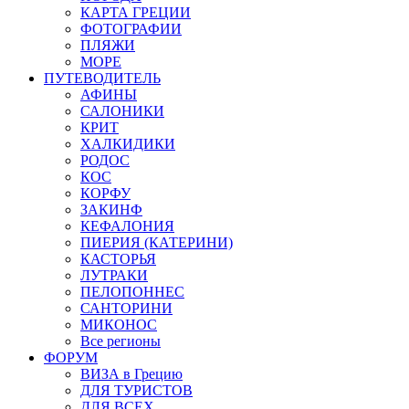
КАРТА ГРЕЦИИ
ФОТОГРАФИИ
ПЛЯЖИ
МОРЕ
ПУТЕВОДИТЕЛЬ
АФИНЫ
САЛОНИКИ
КРИТ
ХАЛКИДИКИ
РОДОС
КОС
КОРФУ
ЗАКИНФ
КЕФАЛОНИЯ
ПИЕРИЯ (КАТЕРИНИ)
КАСТОРЬЯ
ЛУТРАКИ
ПЕЛОПОННЕС
САНТОРИНИ
МИКОНОС
Все регионы
ФОРУМ
ВИЗА в Грецию
ДЛЯ ТУРИСТОВ
ДЛЯ ВСЕХ