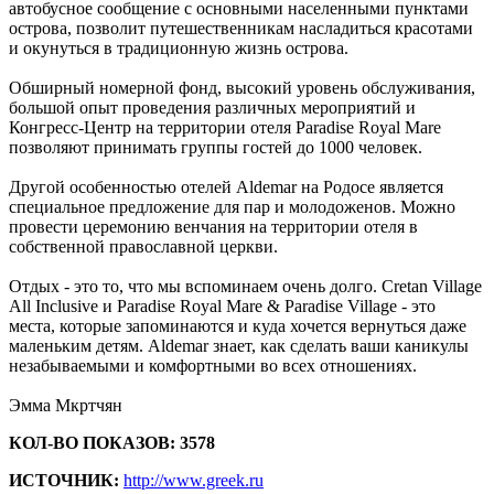
автобусное сообщение с основными населенными пунктами
острова, позволит путешественникам насладиться красотами
и окунуться в традиционную жизнь острова.
Обширный номерной фонд, высокий уровень обслуживания,
большой опыт проведения различных мероприятий и
Конгресс-Центр на территории отеля Paradise Royal Mare
позволяют принимать группы гостей до 1000 человек.
Другой особенностью отелей Aldemar на Родосе является
специальное предложение для пар и молодоженов. Можно
провести церемонию венчания на территории отеля в
собственной православной церкви.
Отдых - это то, что мы вспоминаем очень долго. Cretan Village
All Inclusive и Paradise Royal Mare & Paradise Village - это
места, которые запоминаются и куда хочется вернуться даже
маленьким детям. Aldemar знает, как сделать ваши каникулы
незабываемыми и комфортными во всех отношениях.
Эмма Мкртчян
КОЛ-ВО ПОКАЗОВ: 3578
ИСТОЧНИК:
http://www.greek.ru