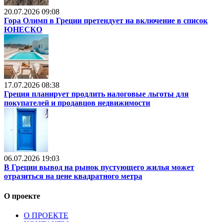
20.07.2026 09:08
Гора Олимп в Греции претендует на включение в список
ЮНЕСКО
17.07.2026 08:38
Греция планирует продлить налоговые льготы для
покупателей и продавцов недвижимости
06.07.2026 19:03
В Греции вывод на рынок пустующего жилья может
отразиться на цене квадратного метра
О проекте
О ПРОЕКТЕ