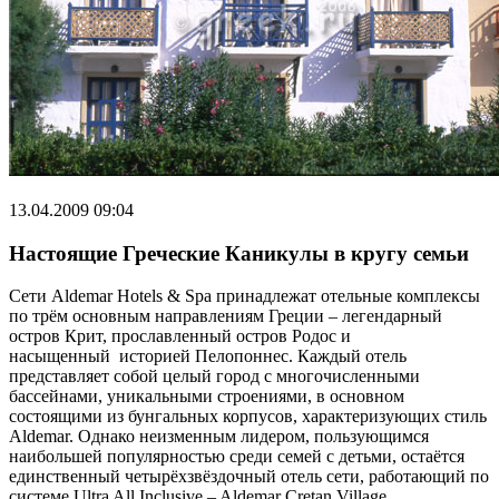
13.04.2009 09:04
Настоящие Греческие Каникулы в кругу семьи
Сети Aldemar Hotels & Spa принадлежат отельные комплексы
по трём основным направлениям Греции – легендарный
остров Крит, прославленный остров Родос и
насыщенный историей Пелопоннес. Каждый отель
представляет собой целый город с многочисленными
бассейнами, уникальными строениями, в основном
состоящими из бунгальных корпусов, характеризующих стиль
Aldemar. Однако неизменным лидером, пользующимся
наибольшей популярностью среди семей с детьми, остаётся
единственный четырёхзвёздочный отель сети, работающий по
системе Ultra All Inclusive – Aldemar Cretan Village.