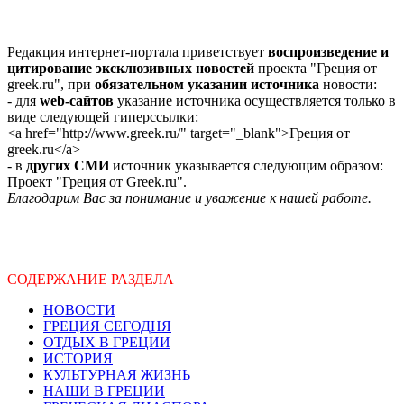
Редакция интернет-портала приветствует
воспроизведение и
цитирование эксклюзивных новостей
проекта "Греция от
greek.ru", при
обязательном указании источника
новости:
- для
web-сайтов
указание источника осуществляется только в
виде следующей гиперссылки:
<a href="http://www.greek.ru/" target="_blank">Греция от
greek.ru</a>
- в
других СМИ
источник указывается следующим образом:
Проект "Греция от Greek.ru".
Благодарим Вас за понимание и уважение к нашей работе.
СОДЕРЖАНИЕ РАЗДЕЛА
НОВОСТИ
ГРЕЦИЯ СЕГОДНЯ
ОТДЫХ В ГРЕЦИИ
ИСТОРИЯ
КУЛЬТУРНАЯ ЖИЗНЬ
НАШИ В ГРЕЦИИ