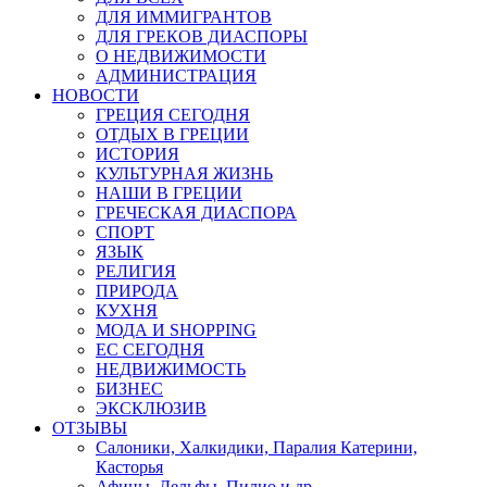
ДЛЯ ИММИГРАНТОВ
ДЛЯ ГРЕКОВ ДИАСПОРЫ
О НЕДВИЖИМОСТИ
АДМИНИСТРАЦИЯ
НОВОСТИ
ГРЕЦИЯ СЕГОДНЯ
ОТДЫХ В ГРЕЦИИ
ИСТОРИЯ
КУЛЬТУРНАЯ ЖИЗНЬ
НАШИ В ГРЕЦИИ
ГРЕЧЕСКАЯ ДИАСПОРА
СПОРТ
ЯЗЫК
РЕЛИГИЯ
ПРИРОДА
КУХНЯ
МОДА И SHOPPING
ЕС СЕГОДНЯ
НЕДВИЖИМОСТЬ
БИЗНЕС
ЭКСКЛЮЗИВ
ОТЗЫВЫ
Салоники, Халкидики, Паралия Катерини,
Касторья
Афины, Дельфы, Пилио и др.