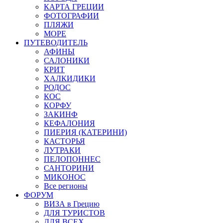
КАРТА ГРЕЦИИ
ФОТОГРАФИИ
ПЛЯЖИ
МОРЕ
ПУТЕВОДИТЕЛЬ
АФИНЫ
САЛОНИКИ
КРИТ
ХАЛКИДИКИ
РОДОС
КОС
КОРФУ
ЗАКИНФ
КЕФАЛОНИЯ
ПИЕРИЯ (КАТЕРИНИ)
КАСТОРЬЯ
ЛУТРАКИ
ПЕЛОПОННЕС
САНТОРИНИ
МИКОНОС
Все регионы
ФОРУМ
ВИЗА в Грецию
ДЛЯ ТУРИСТОВ
ДЛЯ ВСЕХ