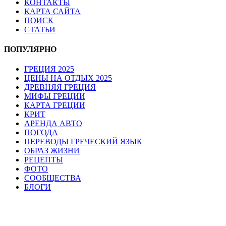
КОНТАКТЫ
КАРТА САЙТА
ПОИСК
СТАТЬИ
ПОПУЛЯРНО
ГРЕЦИЯ 2025
ЦЕНЫ НА ОТДЫХ 2025
ДРЕВНЯЯ ГРЕЦИЯ
МИФЫ ГРЕЦИИ
КАРТА ГРЕЦИИ
КРИТ
АРЕНДА АВТО
ПОГОДА
ПЕРЕВОДЫ ГРЕЧЕСКИЙ ЯЗЫК
ОБРАЗ ЖИЗНИ
РЕЦЕПТЫ
ФОТО
СООБЩЕСТВА
БЛОГИ