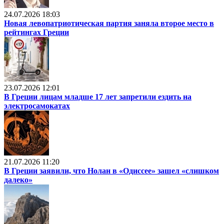
24.07.2026 18:03
Новая левопатриотическая партия заняла второе место в
рейтингах Греции
23.07.2026 12:01
В Греции лицам младше 17 лет запретили ездить на
электросамокатах
21.07.2026 11:20
В Греции заявили, что Нолан в «Одиссее» зашел «слишком
далеко»