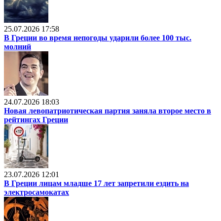
25.07.2026 17:58
В Греции во время непогоды ударили более 100 тыс.
молний
24.07.2026 18:03
Новая левопатриотическая партия заняла второе место в
рейтингах Греции
23.07.2026 12:01
В Греции лицам младше 17 лет запретили ездить на
электросамокатах