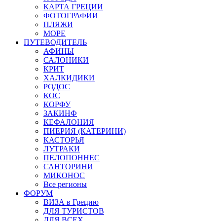
КАРТА ГРЕЦИИ
ФОТОГРАФИИ
ПЛЯЖИ
МОРЕ
ПУТЕВОДИТЕЛЬ
АФИНЫ
САЛОНИКИ
КРИТ
ХАЛКИДИКИ
РОДОС
КОС
КОРФУ
ЗАКИНФ
КЕФАЛОНИЯ
ПИЕРИЯ (КАТЕРИНИ)
КАСТОРЬЯ
ЛУТРАКИ
ПЕЛОПОННЕС
САНТОРИНИ
МИКОНОС
Все регионы
ФОРУМ
ВИЗА в Грецию
ДЛЯ ТУРИСТОВ
ДЛЯ ВСЕХ