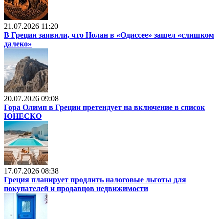
21.07.2026 11:20
В Греции заявили, что Нолан в «Одиссее» зашел «слишком
далеко»
20.07.2026 09:08
Гора Олимп в Греции претендует на включение в список
ЮНЕСКО
17.07.2026 08:38
Греция планирует продлить налоговые льготы для
покупателей и продавцов недвижимости