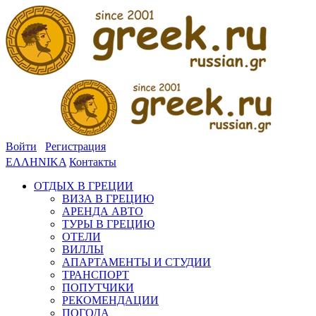
Войти
Регистрация
ΕΛΛΗΝΙΚΑ
Контакты
ОТДЫХ В ГРЕЦИИ
ВИЗА В ГРЕЦИЮ
АРЕНДА АВТО
ТУРЫ В ГРЕЦИЮ
ОТЕЛИ
ВИЛЛЫ
АПАРТАМЕНТЫ И СТУДИИ
ТРАНСПОРТ
ПОПУТЧИКИ
РЕКОМЕНДАЦИИ
ПОГОДА