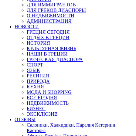
ДЛЯ ИММИГРАНТОВ
ДЛЯ ГРЕКОВ ДИАСПОРЫ
О НЕДВИЖИМОСТИ
АДМИНИСТРАЦИЯ
НОВОСТИ
ГРЕЦИЯ СЕГОДНЯ
ОТДЫХ В ГРЕЦИИ
ИСТОРИЯ
КУЛЬТУРНАЯ ЖИЗНЬ
НАШИ В ГРЕЦИИ
ГРЕЧЕСКАЯ ДИАСПОРА
СПОРТ
ЯЗЫК
РЕЛИГИЯ
ПРИРОДА
КУХНЯ
МОДА И SHOPPING
ЕС СЕГОДНЯ
НЕДВИЖИМОСТЬ
БИЗНЕС
ЭКСКЛЮЗИВ
ОТЗЫВЫ
Салоники, Халкидики, Паралия Катерини,
Касторья
Афины, Дельфы, Пилио и др.