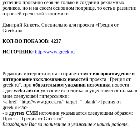
успешно проявило себя не только в создании рекламных
роликов, но и на своем основном поприще, то есть в развитии
отраслей греческой экономики.
Дмитрий Кикоть. Специально для проекта «Греция от
Greek.ru»
КОЛ-ВО ПОКАЗОВ: 4237
ИСТОЧНИК:
http://www.greek.ru
Редакция интернет-портала приветствует
воспроизведение и
цитирование эксклюзивных новостей
проекта "Греция от
greek.ru", при
обязательном указании источника
новости:
- для
web-сайтов
указание источника осуществляется только в
виде следующей гиперссылки:
<a href="http://www.greek.ru/" target="_blank">Греция от
greek.ru</a>
- в
других СМИ
источник указывается следующим образом:
Проект "Греция от Greek.ru".
Благодарим Вас за понимание и уважение к нашей работе.