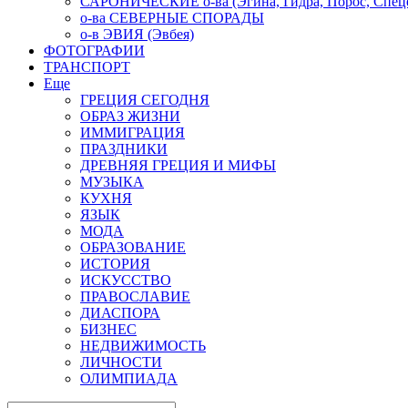
САРОНИЧЕСКИЕ о-ва (Эгина, Гидра, Порос, Спеце
о-ва СЕВЕРНЫЕ СПОРАДЫ
о-в ЭВИЯ (Эвбея)
ФОТОГРАФИИ
ТРАНСПОРТ
Еще
ГРЕЦИЯ СЕГОДНЯ
ОБРАЗ ЖИЗНИ
ИММИГРАЦИЯ
ПРАЗДНИКИ
ДРЕВНЯЯ ГРЕЦИЯ И МИФЫ
МУЗЫКА
КУХНЯ
ЯЗЫК
МОДА
ОБРАЗОВАНИЕ
ИСТОРИЯ
ИСКУССТВО
ПРАВОСЛАВИЕ
ДИАСПОРА
БИЗНЕС
НЕДВИЖИМОСТЬ
ЛИЧНОСТИ
ОЛИМПИАДА