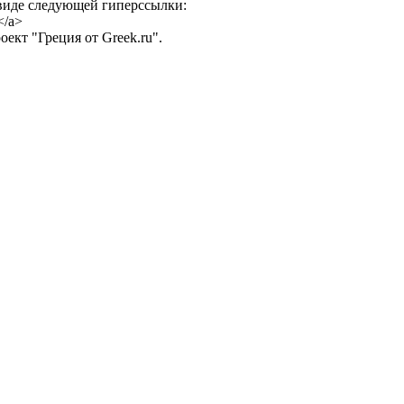
 виде следующей гиперссылки:
</a>
ект "Греция от Greek.ru".