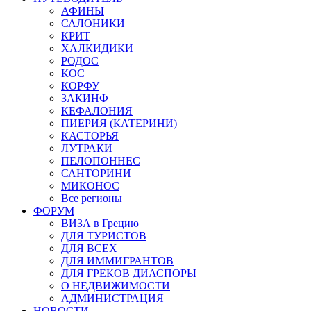
АФИНЫ
САЛОНИКИ
КРИТ
ХАЛКИДИКИ
РОДОС
КОС
КОРФУ
ЗАКИНФ
КЕФАЛОНИЯ
ПИЕРИЯ (КАТЕРИНИ)
КАСТОРЬЯ
ЛУТРАКИ
ПЕЛОПОННЕС
САНТОРИНИ
МИКОНОС
Все регионы
ФОРУМ
ВИЗА в Грецию
ДЛЯ ТУРИСТОВ
ДЛЯ ВСЕХ
ДЛЯ ИММИГРАНТОВ
ДЛЯ ГРЕКОВ ДИАСПОРЫ
О НЕДВИЖИМОСТИ
АДМИНИСТРАЦИЯ
НОВОСТИ