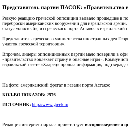
Представитель партии ПАСОК: «Правительство в
Резкую реакцию греческой оппозиции вызвало прошедшее в пон
переброски американских вооружений для израильской армии.
статус «опасный», из греческого порта Астакос в израильский 
Представитель греческого министерства иностранных дел Георги
участок греческой территории».
Впрочем, лидеры оппозиционных партий мало поверили в офи
«правительство вовлекает страну в опасные игры». Коммунисти
израильской газете «Хаарец» прошла информация, подтвержда
На фото: американский фрегат в гавани порта Астакос
КОЛ-ВО ПОКАЗОВ: 2576
ИСТОЧНИК:
http://www.greek.ru
Редакция интернет-портала приветствует
воспроизведение и 