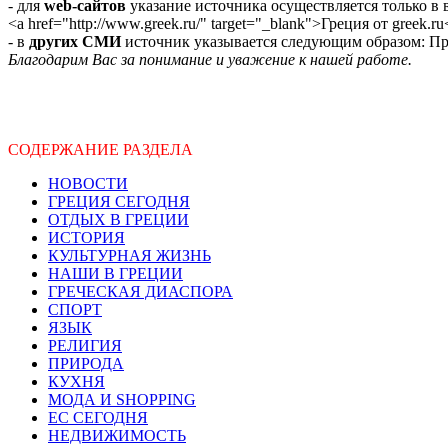
- для
web-сайтов
указание источника осуществляется только в
<a href="http://www.greek.ru/" target="_blank">Греция от greek.ru
- в
других СМИ
источник указывается следующим образом: Про
Благодарим Вас за понимание и уважение к нашей работе.
СОДЕРЖАНИЕ РАЗДЕЛА
НОВОСТИ
ГРЕЦИЯ СЕГОДНЯ
ОТДЫХ В ГРЕЦИИ
ИСТОРИЯ
КУЛЬТУРНАЯ ЖИЗНЬ
НАШИ В ГРЕЦИИ
ГРЕЧЕСКАЯ ДИАСПОРА
СПОРТ
ЯЗЫК
РЕЛИГИЯ
ПРИРОДА
КУХНЯ
МОДА И SHOPPING
ЕС СЕГОДНЯ
НЕДВИЖИМОСТЬ