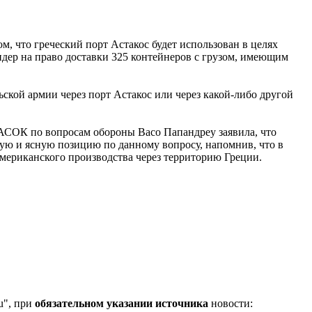
, что греческий порт Астакос будет использован в целях
дер на право доставки 325 контейнеров с грузом, имеющим
ьской армии через порт Астакос или через какой-либо другой
АСОК по вопросам обороны Васо Папандреу заявила, что
кую и ясную позицию по данному вопросу, напомнив, что в
мериканского производства через территорию Греции.
u", при
обязательном указании источника
новости: