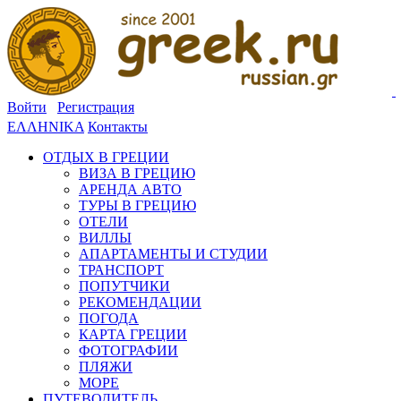
Войти
Регистрация
ΕΛΛΗΝΙΚΑ
Контакты
ОТДЫХ В ГРЕЦИИ
ВИЗА В ГРЕЦИЮ
АРЕНДА АВТО
ТУРЫ В ГРЕЦИЮ
ОТЕЛИ
ВИЛЛЫ
АПАРТАМЕНТЫ И СТУДИИ
ТРАНСПОРТ
ПОПУТЧИКИ
РЕКОМЕНДАЦИИ
ПОГОДА
КАРТА ГРЕЦИИ
ФОТОГРАФИИ
ПЛЯЖИ
МОРЕ
ПУТЕВОДИТЕЛЬ