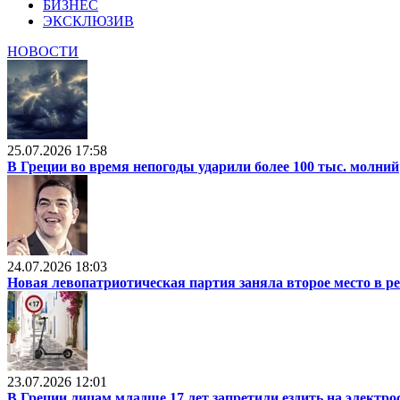
БИЗНЕС
ЭКСКЛЮЗИВ
НОВОСТИ
25.07.2026 17:58
В Греции во время непогоды ударили более 100 тыс. молний
24.07.2026 18:03
Новая левопатриотическая партия заняла второе место в р
23.07.2026 12:01
В Греции лицам младше 17 лет запретили ездить на электр