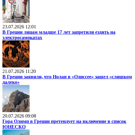
23.07.2026 12:01
В Греции лицам младше 17 лет запретили ездить на
электросамокатах
21.07.2026 11:20
В Греции заявили, что Нолан в «Одиссее» зашел «слишком
далеко»
20.07.2026 09:08
Гора Олимп в Греции претендует на включение в список
ЮНЕСКО