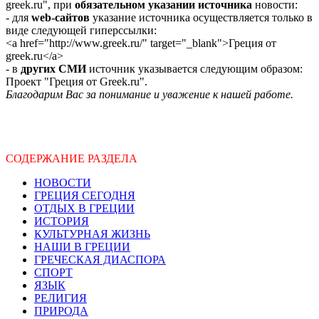
greek.ru", при
обязательном указании источника
новости:
- для
web-сайтов
указание источника осуществляется только в
виде следующей гиперссылки:
<a href="http://www.greek.ru/" target="_blank">Греция от
greek.ru</a>
- в
других СМИ
источник указывается следующим образом:
Проект "Греция от Greek.ru".
Благодарим Вас за понимание и уважение к нашей работе.
СОДЕРЖАНИЕ РАЗДЕЛА
НОВОСТИ
ГРЕЦИЯ СЕГОДНЯ
ОТДЫХ В ГРЕЦИИ
ИСТОРИЯ
КУЛЬТУРНАЯ ЖИЗНЬ
НАШИ В ГРЕЦИИ
ГРЕЧЕСКАЯ ДИАСПОРА
СПОРТ
ЯЗЫК
РЕЛИГИЯ
ПРИРОДА