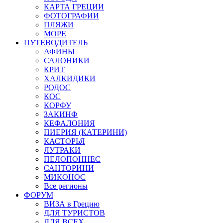
КАРТА ГРЕЦИИ
ФОТОГРАФИИ
ПЛЯЖИ
МОРЕ
ПУТЕВОДИТЕЛЬ
АФИНЫ
САЛОНИКИ
КРИТ
ХАЛКИДИКИ
РОДОС
КОС
КОРФУ
ЗАКИНФ
КЕФАЛОНИЯ
ПИЕРИЯ (КАТЕРИНИ)
КАСТОРЬЯ
ЛУТРАКИ
ПЕЛОПОННЕС
САНТОРИНИ
МИКОНОС
Все регионы
ФОРУМ
ВИЗА в Грецию
ДЛЯ ТУРИСТОВ
ДЛЯ ВСЕХ