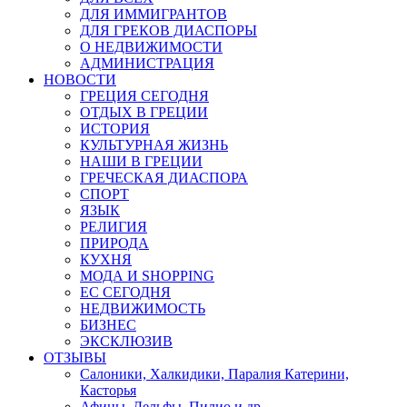
ДЛЯ ИММИГРАНТОВ
ДЛЯ ГРЕКОВ ДИАСПОРЫ
О НЕДВИЖИМОСТИ
АДМИНИСТРАЦИЯ
НОВОСТИ
ГРЕЦИЯ СЕГОДНЯ
ОТДЫХ В ГРЕЦИИ
ИСТОРИЯ
КУЛЬТУРНАЯ ЖИЗНЬ
НАШИ В ГРЕЦИИ
ГРЕЧЕСКАЯ ДИАСПОРА
СПОРТ
ЯЗЫК
РЕЛИГИЯ
ПРИРОДА
КУХНЯ
МОДА И SHOPPING
ЕС СЕГОДНЯ
НЕДВИЖИМОСТЬ
БИЗНЕС
ЭКСКЛЮЗИВ
ОТЗЫВЫ
Салоники, Халкидики, Паралия Катерини,
Касторья
Афины, Дельфы, Пилио и др.