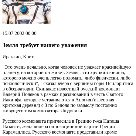
15.07.2002 00:00
Земля требует нашего уважения
Ираклио, Крит
"Это очень печально, когда человек не уважает красивейшую
планету, на которой он живет. Земля - это хрупкий юноша,
которого можно очень легко поломать, либо физически, либо
психологически", - сказал вчера с вершины горы Псилоритиса
в обсерватории Скинакас известный русский космонавт
Валерий Поляков в рамках празднований в честь Святого
Иакинфа, которые устраиваются в Аногия (известная
критская деревня) с 3 по 6 июля по замыслу постоянно
живущего там композитора Людовика.
Русского космонавта пригласила в Грецию г-жа Наташа
Пазаити, жена лидера оппозиционной партии Греции
Караманлиса. Русского космонавта представили кроме