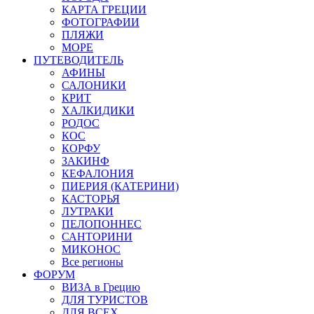
КАРТА ГРЕЦИИ
ФОТОГРАФИИ
ПЛЯЖИ
МОРЕ
ПУТЕВОДИТЕЛЬ
АФИНЫ
САЛОНИКИ
КРИТ
ХАЛКИДИКИ
РОДОС
КОС
КОРФУ
ЗАКИНФ
КЕФАЛОНИЯ
ПИЕРИЯ (КАТЕРИНИ)
КАСТОРЬЯ
ЛУТРАКИ
ПЕЛОПОННЕС
САНТОРИНИ
МИКОНОС
Все регионы
ФОРУМ
ВИЗА в Грецию
ДЛЯ ТУРИСТОВ
ДЛЯ ВСЕХ