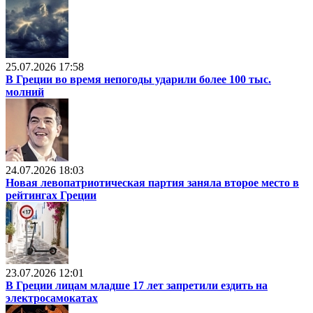
25.07.2026 17:58
В Греции во время непогоды ударили более 100 тыс.
молний
24.07.2026 18:03
Новая левопатриотическая партия заняла второе место в
рейтингах Греции
23.07.2026 12:01
В Греции лицам младше 17 лет запретили ездить на
электросамокатах