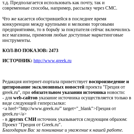
т.д. Предполагается использовать как почту, так и
современные способы, например, рассылку через СМС.
Что же касается обострившейся в последнее время
конкуренции между крупными и мелкими торговыми
предприятиями, то в борьбу за покупателя сейчас включились
все магазины, применяя любые доступные маркетинговые
инструменты.
КОЛ-ВО ПОКАЗОВ: 2473
ИСТОЧНИК:
http://www.greek.ru
Редакция интернет-портала приветствует
воспроизведение и
цитирование эксклюзивных новостей
проекта "Греция от
greek.ru", при
обязательном указании источника
новости:
- для
web-сайтов
указание источника осуществляется только в
виде следующей гиперссылки:
<a href="http://www.greek.ru/" target="_blank">Греция от
greek.ru</a>
- в
других СМИ
источник указывается следующим образом:
Проект "Греция от Greek.ru".
Благодарим Вас за понимание и уважение к нашей работе.