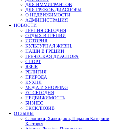
ДЛЯ ИММИГРАНТОВ
ДЛЯ ГРЕКОВ ДИАСПОРЫ
О НЕДВИЖИМОСТИ
АДМИНИСТРАЦИЯ
НОВОСТИ
ГРЕЦИЯ СЕГОДНЯ
ОТДЫХ В ГРЕЦИИ
ИСТОРИЯ
КУЛЬТУРНАЯ ЖИЗНЬ
НАШИ В ГРЕЦИИ
ГРЕЧЕСКАЯ ДИАСПОРА
СПОРТ
ЯЗЫК
РЕЛИГИЯ
ПРИРОДА
КУХНЯ
МОДА И SHOPPING
ЕС СЕГОДНЯ
НЕДВИЖИМОСТЬ
БИЗНЕС
ЭКСКЛЮЗИВ
ОТЗЫВЫ
Салоники, Халкидики, Паралия Катерини,
Касторья
Афины, Дельфы, Пилио и др.