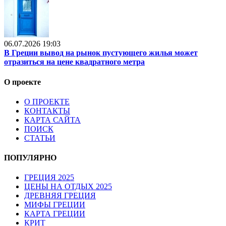
06.07.2026 19:03
В Греции вывод на рынок пустующего жилья может
отразиться на цене квадратного метра
О проекте
О ПРОЕКТЕ
КОНТАКТЫ
КАРТА САЙТА
ПОИСК
СТАТЬИ
ПОПУЛЯРНО
ГРЕЦИЯ 2025
ЦЕНЫ НА ОТДЫХ 2025
ДРЕВНЯЯ ГРЕЦИЯ
МИФЫ ГРЕЦИИ
КАРТА ГРЕЦИИ
КРИТ