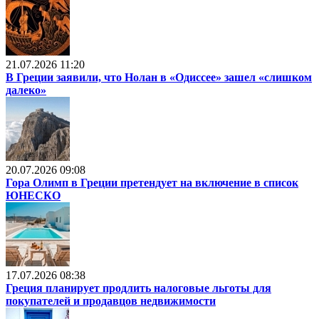
21.07.2026 11:20
В Греции заявили, что Нолан в «Одиссее» зашел «слишком
далеко»
20.07.2026 09:08
Гора Олимп в Греции претендует на включение в список
ЮНЕСКО
17.07.2026 08:38
Греция планирует продлить налоговые льготы для
покупателей и продавцов недвижимости