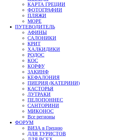
КАРТА ГРЕЦИИ
ФОТОГРАФИИ
ПЛЯЖИ
МОРЕ
ПУТЕВОДИТЕЛЬ
АФИНЫ
САЛОНИКИ
КРИТ
ХАЛКИДИКИ
РОДОС
КОС
КОРФУ
ЗАКИНФ
КЕФАЛОНИЯ
ПИЕРИЯ (КАТЕРИНИ)
КАСТОРЬЯ
ЛУТРАКИ
ПЕЛОПОННЕС
САНТОРИНИ
МИКОНОС
Все регионы
ФОРУМ
ВИЗА в Грецию
ДЛЯ ТУРИСТОВ
ДЛЯ ВСЕХ