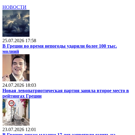
НОВОСТИ
25.07.2026 17:58
В Греции во время непогоды ударили более 100 тыс.
молний
24.07.2026 18:03
Новая левопатриотическая партия заняла второе место в
рейтингах Греции
23.07.2026 12:01
В Греции лицам младше 17 лет запретили ездить на