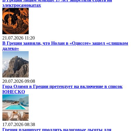
электросамокатах
21.07.2026 11:20
В Греции заявили, что Нолан в «Одиссее» зашел «слишком
далеко»
20.07.2026 09:08
Гора Олимп в Греции претендует на включение в список
ЮНЕСКО
17.07.2026 08:38
Греция планирует продлить налоговые льготы для