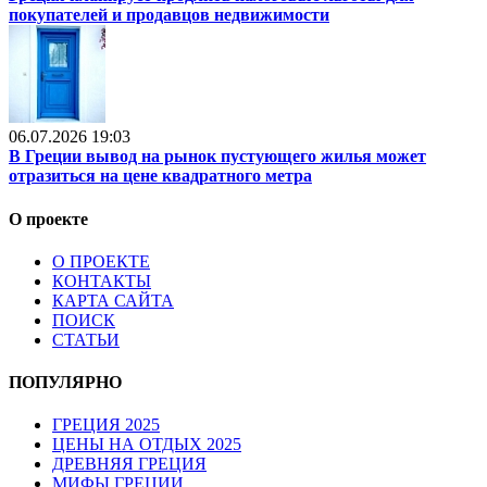
покупателей и продавцов недвижимости
06.07.2026 19:03
В Греции вывод на рынок пустующего жилья может
отразиться на цене квадратного метра
О проекте
О ПРОЕКТЕ
КОНТАКТЫ
КАРТА САЙТА
ПОИСК
СТАТЬИ
ПОПУЛЯРНО
ГРЕЦИЯ 2025
ЦЕНЫ НА ОТДЫХ 2025
ДРЕВНЯЯ ГРЕЦИЯ
МИФЫ ГРЕЦИИ