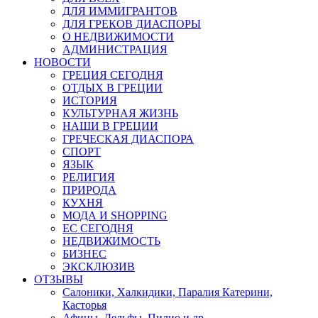
ДЛЯ ИММИГРАНТОВ
ДЛЯ ГРЕКОВ ДИАСПОРЫ
О НЕДВИЖИМОСТИ
АДМИНИСТРАЦИЯ
НОВОСТИ
ГРЕЦИЯ СЕГОДНЯ
ОТДЫХ В ГРЕЦИИ
ИСТОРИЯ
КУЛЬТУРНАЯ ЖИЗНЬ
НАШИ В ГРЕЦИИ
ГРЕЧЕСКАЯ ДИАСПОРА
СПОРТ
ЯЗЫК
РЕЛИГИЯ
ПРИРОДА
КУХНЯ
МОДА И SHOPPING
ЕС СЕГОДНЯ
НЕДВИЖИМОСТЬ
БИЗНЕС
ЭКСКЛЮЗИВ
ОТЗЫВЫ
Салоники, Халкидики, Паралия Катерини,
Касторья
Афины, Дельфы, Пилио и др.