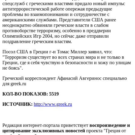
спецслужб с греческими властями придало новый импульс
антитеррористической работе опережая предыдущие
проблемы во взаимопонимании и сотрудничестве с
американскими службами. Представители США ранее
неоднократно обвиняли греческие власти в слабом
противоборстве терроризму, особенно в преддверии
Олимпийских Игр 2004, но сейчас даже отправили
поздравление греческим властям.
Посол США в Греции г-н Томас Миллер заявил, что:
"Терроризм существует во всех странах мира и не только в
Греции, где я себя чувствую в безопасности и хожу по улицам
не боясь".
Греческий корреспондент Афанасий Авгеринос специально
для greek.ru
КОЛ-ВО ПОКАЗОВ: 5519
ИСТОЧНИК:
http://www.greek.ru
Редакция интернет-портала приветствует
воспроизведение и
цитирование эксклюзивных новостей
проекта "Греция от