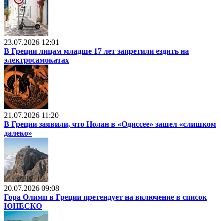
23.07.2026 12:01
В Греции лицам младше 17 лет запретили ездить на
электросамокатах
21.07.2026 11:20
В Греции заявили, что Нолан в «Одиссее» зашел «слишком
далеко»
20.07.2026 09:08
Гора Олимп в Греции претендует на включение в список
ЮНЕСКО