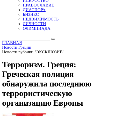
ИСКУССТВО
ПРАВОСЛАВИЕ
ДИАСПОРА
БИЗНЕС
НЕДВИЖИМОСТЬ
ЛИЧНОСТИ
ОЛИМПИАДА
ГЛАВНАЯ
Новости Греции
Новости рубрики "ЭКСКЛЮЗИВ"
Терроризм. Греция:
Греческая полиция
обнаружила последнюю
террористическую
организацию Европы