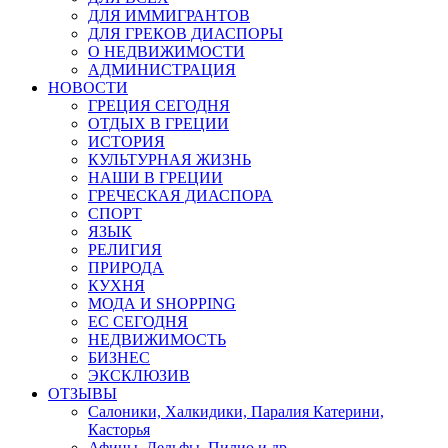
ДЛЯ ИММИГРАНТОВ
ДЛЯ ГРЕКОВ ДИАСПОРЫ
О НЕДВИЖИМОСТИ
АДМИНИСТРАЦИЯ
НОВОСТИ
ГРЕЦИЯ СЕГОДНЯ
ОТДЫХ В ГРЕЦИИ
ИСТОРИЯ
КУЛЬТУРНАЯ ЖИЗНЬ
НАШИ В ГРЕЦИИ
ГРЕЧЕСКАЯ ДИАСПОРА
СПОРТ
ЯЗЫК
РЕЛИГИЯ
ПРИРОДА
КУХНЯ
МОДА И SHOPPING
ЕС СЕГОДНЯ
НЕДВИЖИМОСТЬ
БИЗНЕС
ЭКСКЛЮЗИВ
ОТЗЫВЫ
Салоники, Халкидики, Паралия Катерини,
Касторья
Афины, Дельфы, Пилио и др.