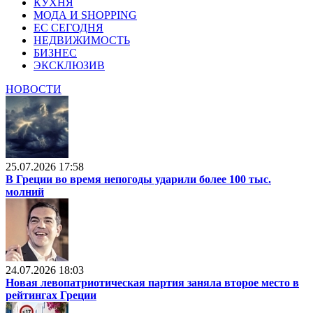
КУХНЯ
МОДА И SHOPPING
ЕС СЕГОДНЯ
НЕДВИЖИМОСТЬ
БИЗНЕС
ЭКСКЛЮЗИВ
НОВОСТИ
25.07.2026 17:58
В Греции во время непогоды ударили более 100 тыс.
молний
24.07.2026 18:03
Новая левопатриотическая партия заняла второе место в
рейтингах Греции