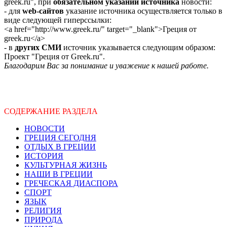
greek.ru", при
обязательном указании источника
новости:
- для
web-сайтов
указание источника осуществляется только в
виде следующей гиперссылки:
<a href="http://www.greek.ru/" target="_blank">Греция от
greek.ru</a>
- в
других СМИ
источник указывается следующим образом:
Проект "Греция от Greek.ru".
Благодарим Вас за понимание и уважение к нашей работе.
СОДЕРЖАНИЕ РАЗДЕЛА
НОВОСТИ
ГРЕЦИЯ СЕГОДНЯ
ОТДЫХ В ГРЕЦИИ
ИСТОРИЯ
КУЛЬТУРНАЯ ЖИЗНЬ
НАШИ В ГРЕЦИИ
ГРЕЧЕСКАЯ ДИАСПОРА
СПОРТ
ЯЗЫК
РЕЛИГИЯ
ПРИРОДА