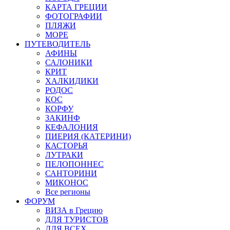
КАРТА ГРЕЦИИ
ФОТОГРАФИИ
ПЛЯЖИ
МОРЕ
ПУТЕВОДИТЕЛЬ
АФИНЫ
САЛОНИКИ
КРИТ
ХАЛКИДИКИ
РОДОС
КОС
КОРФУ
ЗАКИНФ
КЕФАЛОНИЯ
ПИЕРИЯ (КАТЕРИНИ)
КАСТОРЬЯ
ЛУТРАКИ
ПЕЛОПОННЕС
САНТОРИНИ
МИКОНОС
Все регионы
ФОРУМ
ВИЗА в Грецию
ДЛЯ ТУРИСТОВ
ДЛЯ ВСЕХ