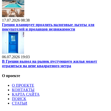
17.07.2026 08:38
Греция планирует продлить налоговые льготы для
покупателей и продавцов недвижимости
06.07.2026 19:03
В Греции вывод на рынок пустующего жилья может
отразиться на цене квадратного метра
О проекте
О ПРОЕКТЕ
КОНТАКТЫ
КАРТА САЙТА
ПОИСК
СТАТЬИ