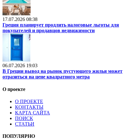
17.07.2026 08:38
Греция планирует продлить налоговые льготы для
покупателей и продавцов недвижимости
06.07.2026 19:03
В Греции вывод на рынок пустующего жилья может
отразиться на цене квадратного метра
О проекте
О ПРОЕКТЕ
КОНТАКТЫ
КАРТА САЙТА
ПОИСК
СТАТЬИ
ПОПУЛЯРНО