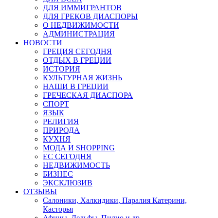
ДЛЯ ИММИГРАНТОВ
ДЛЯ ГРЕКОВ ДИАСПОРЫ
О НЕДВИЖИМОСТИ
АДМИНИСТРАЦИЯ
НОВОСТИ
ГРЕЦИЯ СЕГОДНЯ
ОТДЫХ В ГРЕЦИИ
ИСТОРИЯ
КУЛЬТУРНАЯ ЖИЗНЬ
НАШИ В ГРЕЦИИ
ГРЕЧЕСКАЯ ДИАСПОРА
СПОРТ
ЯЗЫК
РЕЛИГИЯ
ПРИРОДА
КУХНЯ
МОДА И SHOPPING
ЕС СЕГОДНЯ
НЕДВИЖИМОСТЬ
БИЗНЕС
ЭКСКЛЮЗИВ
ОТЗЫВЫ
Салоники, Халкидики, Паралия Катерини,
Касторья
Афины, Дельфы, Пилио и др.