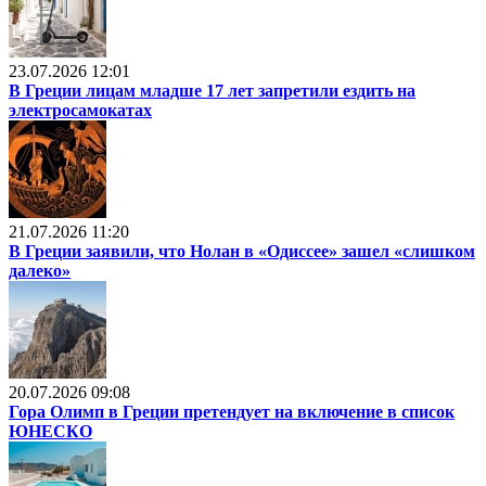
23.07.2026 12:01
В Греции лицам младше 17 лет запретили ездить на
электросамокатах
21.07.2026 11:20
В Греции заявили, что Нолан в «Одиссее» зашел «слишком
далеко»
20.07.2026 09:08
Гора Олимп в Греции претендует на включение в список
ЮНЕСКО