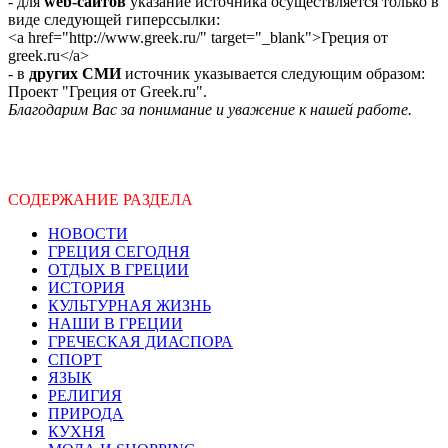
- для
web-сайтов
указание источника осуществляется только в
виде следующей гиперссылки:
<a href="http://www.greek.ru/" target="_blank">Греция от
greek.ru</a>
- в
других СМИ
источник указывается следующим образом:
Проект "Греция от Greek.ru".
Благодарим Вас за понимание и уважение к нашей работе.
СОДЕРЖАНИЕ РАЗДЕЛА
НОВОСТИ
ГРЕЦИЯ СЕГОДНЯ
ОТДЫХ В ГРЕЦИИ
ИСТОРИЯ
КУЛЬТУРНАЯ ЖИЗНЬ
НАШИ В ГРЕЦИИ
ГРЕЧЕСКАЯ ДИАСПОРА
СПОРТ
ЯЗЫК
РЕЛИГИЯ
ПРИРОДА
КУХНЯ