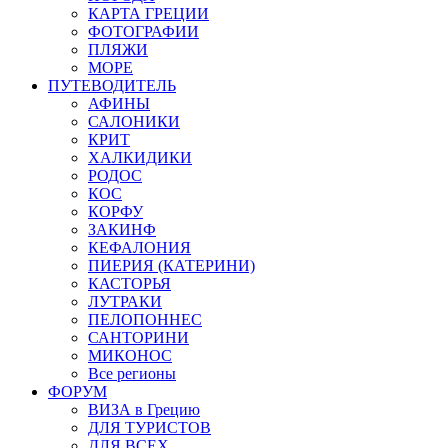
КАРТА ГРЕЦИИ
ФОТОГРАФИИ
ПЛЯЖИ
МОРЕ
ПУТЕВОДИТЕЛЬ
АФИНЫ
САЛОНИКИ
КРИТ
ХАЛКИДИКИ
РОДОС
КОС
КОРФУ
ЗАКИНФ
КЕФАЛОНИЯ
ПИЕРИЯ (КАТЕРИНИ)
КАСТОРЬЯ
ЛУТРАКИ
ПЕЛОПОННЕС
САНТОРИНИ
МИКОНОС
Все регионы
ФОРУМ
ВИЗА в Грецию
ДЛЯ ТУРИСТОВ
ДЛЯ ВСЕХ