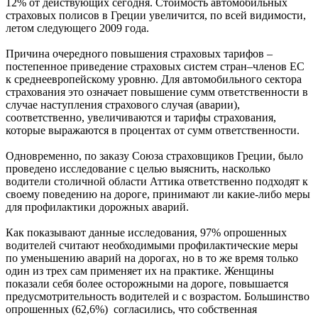
12% от действующих сегодня. Стоимость автомобильных
страховых полисов в Греции увеличится, по всей видимости,
летом следующего 2009 года.
Причина очередного повышения страховых тарифов –
постепенное приведение страховых систем стран–членов ЕС
к среднеевропейскому уровню. Для автомобильного сектора
страхования это означает повышение сумм ответственности в
случае наступления страхового случая (аварии),
соответственно, увеличиваются и тарифы страхования,
которые выражаются в процентах от сумм ответственности.
Одновременно, по заказу Союза страховщиков Греции, было
проведено исследование с целью выяснить, насколько
водители столичной области Аттика ответственно подходят к
своему поведению на дороге, принимают ли какие-либо меры
для профилактики дорожных аварий.
Как показывают данные исследования, 97% опрошенных
водителей считают необходимыми профилактические меры
по уменьшению аварий на дорогах, но в то же время только
один из трех сам применяет их на практике. Женщины
показали себя более осторожными на дороге, повышается
предусмотрительность водителей и с возрастом. Большинство
опрошенных (62,6%) согласились, что собственная