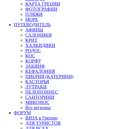
КАРТА ГРЕЦИИ
ФОТОГРАФИИ
ПЛЯЖИ
МОРЕ
ПУТЕВОДИТЕЛЬ
АФИНЫ
САЛОНИКИ
КРИТ
ХАЛКИДИКИ
РОДОС
КОС
КОРФУ
ЗАКИНФ
КЕФАЛОНИЯ
ПИЕРИЯ (КАТЕРИНИ)
КАСТОРЬЯ
ЛУТРАКИ
ПЕЛОПОННЕС
САНТОРИНИ
МИКОНОС
Все регионы
ФОРУМ
ВИЗА в Грецию
ДЛЯ ТУРИСТОВ
ДЛЯ ВСЕХ