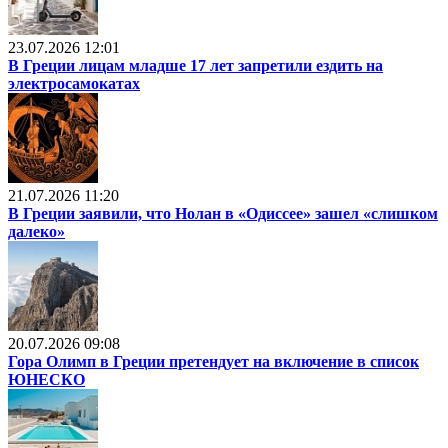
23.07.2026 12:01
В Греции лицам младше 17 лет запретили ездить на
электросамокатах
21.07.2026 11:20
В Греции заявили, что Нолан в «Одиссее» зашел «слишком
далеко»
20.07.2026 09:08
Гора Олимп в Греции претендует на включение в список
ЮНЕСКО