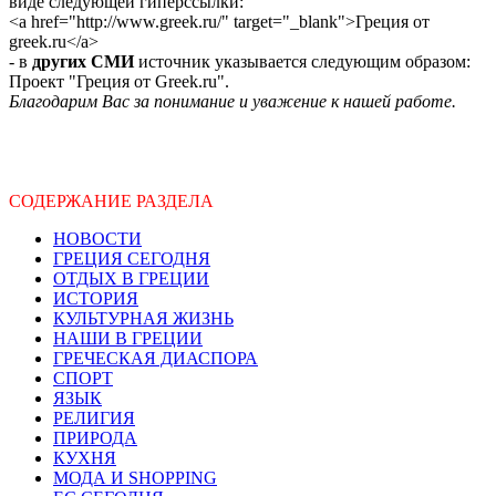
виде следующей гиперссылки:
<a href="http://www.greek.ru/" target="_blank">Греция от
greek.ru</a>
- в
других СМИ
источник указывается следующим образом:
Проект "Греция от Greek.ru".
Благодарим Вас за понимание и уважение к нашей работе.
СОДЕРЖАНИЕ РАЗДЕЛА
НОВОСТИ
ГРЕЦИЯ СЕГОДНЯ
ОТДЫХ В ГРЕЦИИ
ИСТОРИЯ
КУЛЬТУРНАЯ ЖИЗНЬ
НАШИ В ГРЕЦИИ
ГРЕЧЕСКАЯ ДИАСПОРА
СПОРТ
ЯЗЫК
РЕЛИГИЯ
ПРИРОДА
КУХНЯ
МОДА И SHOPPING