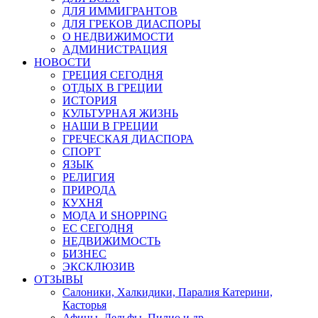
ДЛЯ ИММИГРАНТОВ
ДЛЯ ГРЕКОВ ДИАСПОРЫ
О НЕДВИЖИМОСТИ
АДМИНИСТРАЦИЯ
НОВОСТИ
ГРЕЦИЯ СЕГОДНЯ
ОТДЫХ В ГРЕЦИИ
ИСТОРИЯ
КУЛЬТУРНАЯ ЖИЗНЬ
НАШИ В ГРЕЦИИ
ГРЕЧЕСКАЯ ДИАСПОРА
СПОРТ
ЯЗЫК
РЕЛИГИЯ
ПРИРОДА
КУХНЯ
МОДА И SHOPPING
ЕС СЕГОДНЯ
НЕДВИЖИМОСТЬ
БИЗНЕС
ЭКСКЛЮЗИВ
ОТЗЫВЫ
Салоники, Халкидики, Паралия Катерини,
Касторья
Афины, Дельфы, Пилио и др.