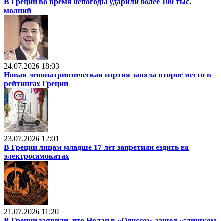
В Греции во время непогоды ударили более 100 тыс.
молний
24.07.2026 18:03
Новая левопатриотическая партия заняла второе место в
рейтингах Греции
23.07.2026 12:01
В Греции лицам младше 17 лет запретили ездить на
электросамокатах
21.07.2026 11:20
В Греции заявили, что Нолан в «Одиссее» зашел «слишком