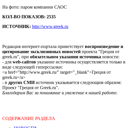
На фото: паром компании САОС
КОЛ-ВО ПОКАЗОВ: 2535
ИСТОЧНИК:
http://www.greek.ru
Редакция интернет-портала приветствует
воспроизведение и
цитирование эксклюзивных новостей
проекта "Греция от
greek.ru", при
обязательном указании источника
новости:
- для
web-сайтов
указание источника осуществляется только в
виде следующей гиперссылки:
<a href="http://www.greek.ru/" target="_blank">Греция от
greek.ru</a>
- в
других СМИ
источник указывается следующим образом:
Проект "Греция от Greek.ru".
Благодарим Вас за понимание и уважение к нашей работе.
СОДЕРЖАНИЕ РАЗДЕЛА