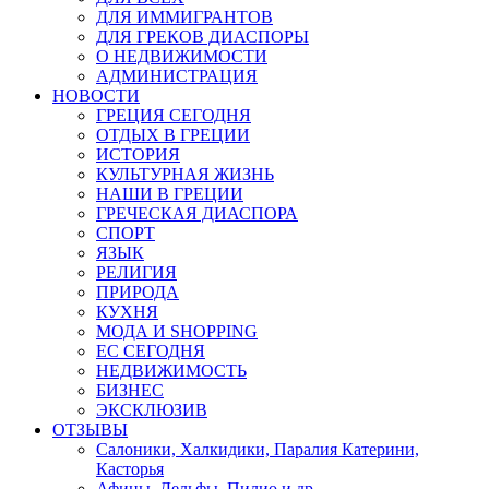
ДЛЯ ИММИГРАНТОВ
ДЛЯ ГРЕКОВ ДИАСПОРЫ
О НЕДВИЖИМОСТИ
АДМИНИСТРАЦИЯ
НОВОСТИ
ГРЕЦИЯ СЕГОДНЯ
ОТДЫХ В ГРЕЦИИ
ИСТОРИЯ
КУЛЬТУРНАЯ ЖИЗНЬ
НАШИ В ГРЕЦИИ
ГРЕЧЕСКАЯ ДИАСПОРА
СПОРТ
ЯЗЫК
РЕЛИГИЯ
ПРИРОДА
КУХНЯ
МОДА И SHOPPING
ЕС СЕГОДНЯ
НЕДВИЖИМОСТЬ
БИЗНЕС
ЭКСКЛЮЗИВ
ОТЗЫВЫ
Салоники, Халкидики, Паралия Катерини,
Касторья
Афины, Дельфы, Пилио и др.