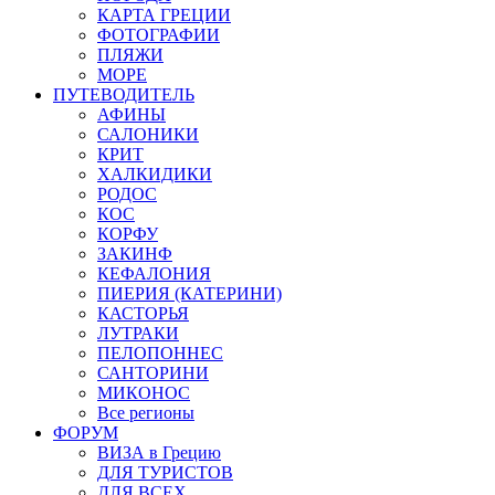
КАРТА ГРЕЦИИ
ФОТОГРАФИИ
ПЛЯЖИ
МОРЕ
ПУТЕВОДИТЕЛЬ
АФИНЫ
САЛОНИКИ
КРИТ
ХАЛКИДИКИ
РОДОС
КОС
КОРФУ
ЗАКИНФ
КЕФАЛОНИЯ
ПИЕРИЯ (КАТЕРИНИ)
КАСТОРЬЯ
ЛУТРАКИ
ПЕЛОПОННЕС
САНТОРИНИ
МИКОНОС
Все регионы
ФОРУМ
ВИЗА в Грецию
ДЛЯ ТУРИСТОВ
ДЛЯ ВСЕХ