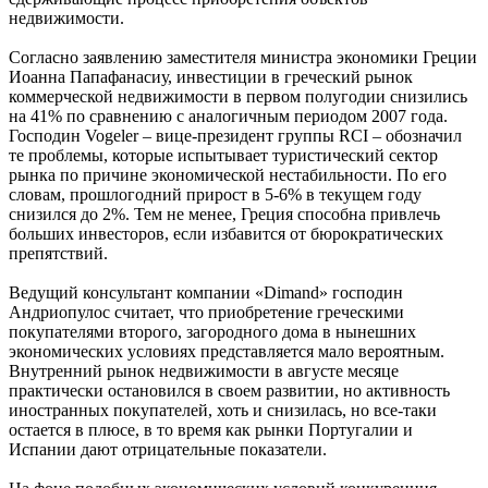
недвижимости.
Согласно заявлению заместителя министра экономики Греции
Иоанна Папафанасиу, инвестиции в греческий рынок
коммерческой недвижимости в первом полугодии снизились
на 41% по сравнению с аналогичным периодом 2007 года.
Господин Vogeler – вице-президент группы RCI – обозначил
те проблемы, которые испытывает туристический сектор
рынка по причине экономической нестабильности. По его
словам, прошлогодний прирост в 5-6% в текущем году
снизился до 2%. Тем не менее, Греция способна привлечь
больших инвесторов, если избавится от бюрократических
препятствий.
Ведущий консультант компании «Dimand» господин
Андриопулос считает, что приобретение греческими
покупателями второго, загородного дома в нынешних
экономических условиях представляется мало вероятным.
Внутренний рынок недвижимости в августе месяце
практически остановился в своем развитии, но активность
иностранных покупателей, хоть и снизилась, но все-таки
остается в плюсе, в то время как рынки Португалии и
Испании дают отрицательные показатели.