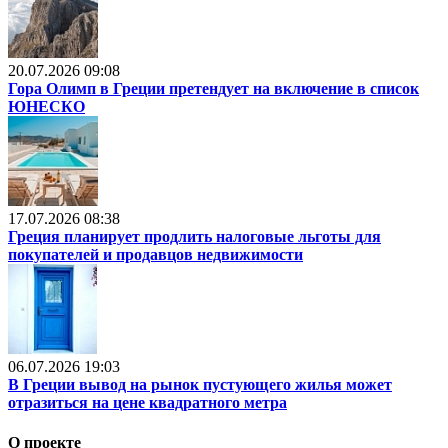
20.07.2026 09:08
Гора Олимп в Греции претендует на включение в список
ЮНЕСКО
17.07.2026 08:38
Греция планирует продлить налоговые льготы для
покупателей и продавцов недвижимости
06.07.2026 19:03
В Греции вывод на рынок пустующего жилья может
отразиться на цене квадратного метра
О проекте