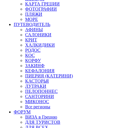
КАРТА ГРЕЦИИ
ФОТОГРАФИИ
ПЛЯЖИ
МОРЕ
ПУТЕВОДИТЕЛЬ
АФИНЫ
САЛОНИКИ
КРИТ
ХАЛКИДИКИ
РОДОС
КОС
КОРФУ
ЗАКИНФ
КЕФАЛОНИЯ
ПИЕРИЯ (КАТЕРИНИ)
КАСТОРЬЯ
ЛУТРАКИ
ПЕЛОПОННЕС
САНТОРИНИ
МИКОНОС
Все регионы
ФОРУМ
ВИЗА в Грецию
ДЛЯ ТУРИСТОВ
ДЛЯ ВСЕХ