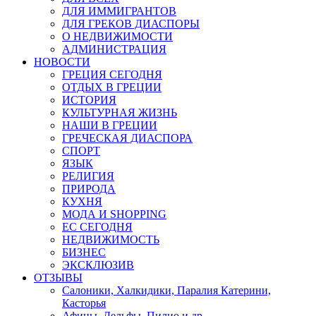
ДЛЯ ИММИГРАНТОВ
ДЛЯ ГРЕКОВ ДИАСПОРЫ
О НЕДВИЖИМОСТИ
АДМИНИСТРАЦИЯ
НОВОСТИ
ГРЕЦИЯ СЕГОДНЯ
ОТДЫХ В ГРЕЦИИ
ИСТОРИЯ
КУЛЬТУРНАЯ ЖИЗНЬ
НАШИ В ГРЕЦИИ
ГРЕЧЕСКАЯ ДИАСПОРА
СПОРТ
ЯЗЫК
РЕЛИГИЯ
ПРИРОДА
КУХНЯ
МОДА И SHOPPING
ЕС СЕГОДНЯ
НЕДВИЖИМОСТЬ
БИЗНЕС
ЭКСКЛЮЗИВ
ОТЗЫВЫ
Салоники, Халкидики, Паралия Катерини,
Касторья
Афины, Дельфы, Пилио и др.