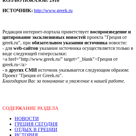
КОЛ-ВО ПОКАЗОВ: 2916
ИСТОЧНИК:
http://www.greek.ru
Редакция интернет-портала приветствует
воспроизведение и
цитирование эксклюзивных новостей
проекта "Греция от
greek.ru", при
обязательном указании источника
новости:
- для
web-сайтов
указание источника осуществляется только в
виде следующей гиперссылки:
<a href="http://www.greek.ru/" target="_blank">Греция от
greek.ru</a>
- в
других СМИ
источник указывается следующим образом:
Проект "Греция от Greek.ru".
Благодарим Вас за понимание и уважение к нашей работе.
СОДЕРЖАНИЕ РАЗДЕЛА
НОВОСТИ
ГРЕЦИЯ СЕГОДНЯ
ОТДЫХ В ГРЕЦИИ
ИСТОРИЯ