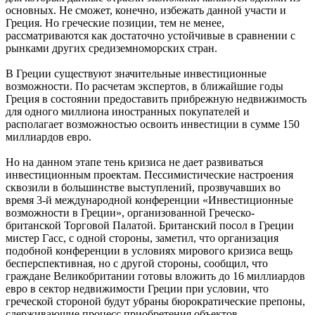
основных. Не сможет, конечно, избежать данной участи и
Греция. Но греческие позиции, тем не менее,
рассматриваются как достаточно устойчивые в сравнении с
рынками других средиземноморских стран.
В Греции существуют значительные инвестиционные
возможности. По расчетам экспертов, в ближайшие годы
Греция в состоянии предоставить прибрежную недвижимость
для одного миллиона иностранных покупателей и
располагает возможностью освоить инвестиции в сумме 150
миллиардов евро.
Но на данном этапе тень кризиса не дает развиваться
инвестиционным проектам. Пессимистические настроения
сквозили в большинстве выступлений, прозвучавших во
время 3-й международной конференции «Инвестиционные
возможности в Греции», организованной Греческо-
британской Торговой Палатой. Британский посол в Греции
мистер Гасс, с одной стороны, заметил, что организация
подобной конференции в условиях мирового кризиса вещь
бесперспективная, но с другой стороны, сообщил, что
граждане Великобритании готовы вложить до 16 миллиардов
евро в сектор недвижимости Греции при условии, что
греческой стороной будут убраны бюрократические препоны,
сдерживающие процесс приобретения объектов