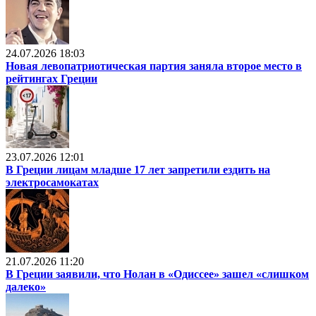
24.07.2026 18:03
Новая левопатриотическая партия заняла второе место в
рейтингах Греции
23.07.2026 12:01
В Греции лицам младше 17 лет запретили ездить на
электросамокатах
21.07.2026 11:20
В Греции заявили, что Нолан в «Одиссее» зашел «слишком
далеко»