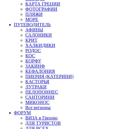
КАРТА ГРЕЦИИ
ФОТОГРАФИИ
ПЛЯЖИ
МОРЕ
ПУТЕВОДИТЕЛЬ
АФИНЫ
САЛОНИКИ
КРИТ
ХАЛКИДИКИ
РОДОС
КОС
КОРФУ
ЗАКИНФ
КЕФАЛОНИЯ
ПИЕРИЯ (КАТЕРИНИ)
КАСТОРЬЯ
ЛУТРАКИ
ПЕЛОПОННЕС
САНТОРИНИ
МИКОНОС
Все регионы
ФОРУМ
ВИЗА в Грецию
ДЛЯ ТУРИСТОВ
ДЛЯ ВСЕХ