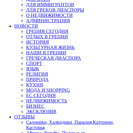
ДЛЯ ИММИГРАНТОВ
ДЛЯ ГРЕКОВ ДИАСПОРЫ
О НЕДВИЖИМОСТИ
АДМИНИСТРАЦИЯ
НОВОСТИ
ГРЕЦИЯ СЕГОДНЯ
ОТДЫХ В ГРЕЦИИ
ИСТОРИЯ
КУЛЬТУРНАЯ ЖИЗНЬ
НАШИ В ГРЕЦИИ
ГРЕЧЕСКАЯ ДИАСПОРА
СПОРТ
ЯЗЫК
РЕЛИГИЯ
ПРИРОДА
КУХНЯ
МОДА И SHOPPING
ЕС СЕГОДНЯ
НЕДВИЖИМОСТЬ
БИЗНЕС
ЭКСКЛЮЗИВ
ОТЗЫВЫ
Салоники, Халкидики, Паралия Катерини,
Касторья
Афины, Дельфы, Пилио и др.