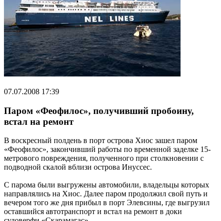
07.07.2008 17:39
Паром «Феофилос», получивший пробоину,
встал на ремонт
В воскресный полдень в порт острова Хиос зашел паром
«Феофилос», закончивший работы по временной заделке 15-
метрового повреждения, полученного при столкновении с
подводной скалой вблизи острова Инуссес.
С парома были выгружены автомобили, владельцы которых
направлялись на Хиос. Далее паром продолжил свой путь и
вечером того же дня прибыл в порт Элевсины, где выгрузил
оставшийся автотранспорт и встал на ремонт в доки
судоверфи «Скарамагас».