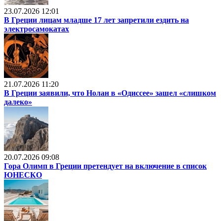
23.07.2026 12:01
В Греции лицам младше 17 лет запретили ездить на
электросамокатах
21.07.2026 11:20
В Греции заявили, что Нолан в «Одиссее» зашел «слишком
далеко»
20.07.2026 09:08
Гора Олимп в Греции претендует на включение в список
ЮНЕСКО