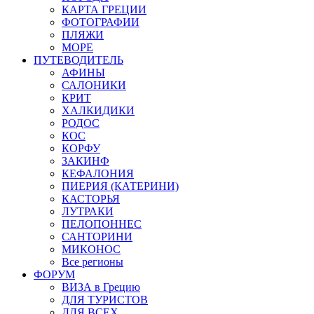
КАРТА ГРЕЦИИ
ФОТОГРАФИИ
ПЛЯЖИ
МОРЕ
ПУТЕВОДИТЕЛЬ
АФИНЫ
САЛОНИКИ
КРИТ
ХАЛКИДИКИ
РОДОС
КОС
КОРФУ
ЗАКИНФ
КЕФАЛОНИЯ
ПИЕРИЯ (КАТЕРИНИ)
КАСТОРЬЯ
ЛУТРАКИ
ПЕЛОПОННЕС
САНТОРИНИ
МИКОНОС
Все регионы
ФОРУМ
ВИЗА в Грецию
ДЛЯ ТУРИСТОВ
ДЛЯ ВСЕХ