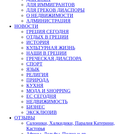
ДЛЯ ИММИГРАНТОВ
ДЛЯ ГРЕКОВ ДИАСПОРЫ
О НЕДВИЖИМОСТИ
АДМИНИСТРАЦИЯ
НОВОСТИ
ГРЕЦИЯ СЕГОДНЯ
ОТДЫХ В ГРЕЦИИ
ИСТОРИЯ
КУЛЬТУРНАЯ ЖИЗНЬ
НАШИ В ГРЕЦИИ
ГРЕЧЕСКАЯ ДИАСПОРА
СПОРТ
ЯЗЫК
РЕЛИГИЯ
ПРИРОДА
КУХНЯ
МОДА И SHOPPING
ЕС СЕГОДНЯ
НЕДВИЖИМОСТЬ
БИЗНЕС
ЭКСКЛЮЗИВ
ОТЗЫВЫ
Салоники, Халкидики, Паралия Катерини,
Касторья
Афины, Дельфы, Пилио и др.