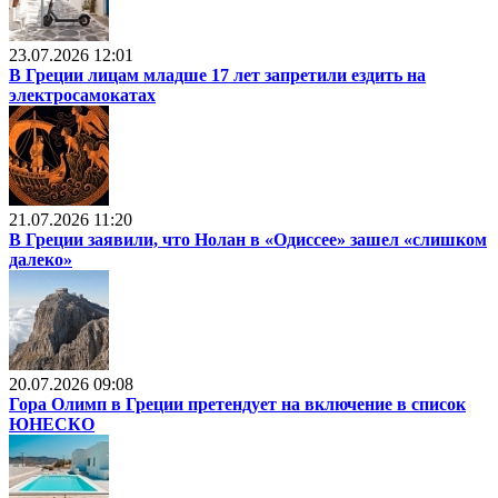
23.07.2026 12:01
В Греции лицам младше 17 лет запретили ездить на
электросамокатах
21.07.2026 11:20
В Греции заявили, что Нолан в «Одиссее» зашел «слишком
далеко»
20.07.2026 09:08
Гора Олимп в Греции претендует на включение в список
ЮНЕСКО