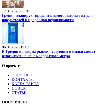
17.07.2026 08:38
Греция планирует продлить налоговые льготы для
покупателей и продавцов недвижимости
06.07.2026 19:03
В Греции вывод на рынок пустующего жилья может
отразиться на цене квадратного метра
О проекте
О ПРОЕКТЕ
КОНТАКТЫ
КАРТА САЙТА
ПОИСК
СТАТЬИ
ПОПУЛЯРНО