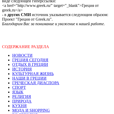
виде следующей гиперссылки:
<a href="http://www.greek.ru/" target="_blank">Греция от
greek.ru</a>
- в
других СМИ
источник указывается следующим образом:
Проект "Греция от Greek.ru".
Благодарим Вас за понимание и уважение к нашей работе.
СОДЕРЖАНИЕ РАЗДЕЛА
НОВОСТИ
ГРЕЦИЯ СЕГОДНЯ
ОТДЫХ В ГРЕЦИИ
ИСТОРИЯ
КУЛЬТУРНАЯ ЖИЗНЬ
НАШИ В ГРЕЦИИ
ГРЕЧЕСКАЯ ДИАСПОРА
СПОРТ
ЯЗЫК
РЕЛИГИЯ
ПРИРОДА
КУХНЯ
МОДА И SHOPPING