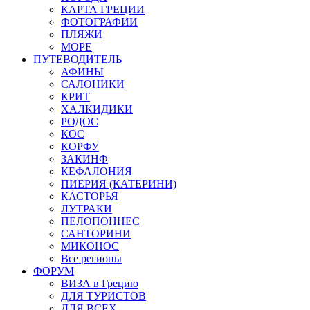
КАРТА ГРЕЦИИ
ФОТОГРАФИИ
ПЛЯЖИ
МОРЕ
ПУТЕВОДИТЕЛЬ
АФИНЫ
САЛОНИКИ
КРИТ
ХАЛКИДИКИ
РОДОС
КОС
КОРФУ
ЗАКИНФ
КЕФАЛОНИЯ
ПИЕРИЯ (КАТЕРИНИ)
КАСТОРЬЯ
ЛУТРАКИ
ПЕЛОПОННЕС
САНТОРИНИ
МИКОНОС
Все регионы
ФОРУМ
ВИЗА в Грецию
ДЛЯ ТУРИСТОВ
ДЛЯ ВСЕХ