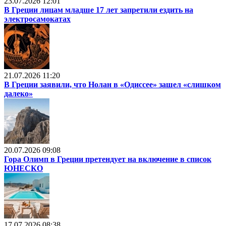
23.07.2026 12:01
В Греции лицам младше 17 лет запретили ездить на
электросамокатах
21.07.2026 11:20
В Греции заявили, что Нолан в «Одиссее» зашел «слишком
далеко»
20.07.2026 09:08
Гора Олимп в Греции претендует на включение в список
ЮНЕСКО
17.07.2026 08:38