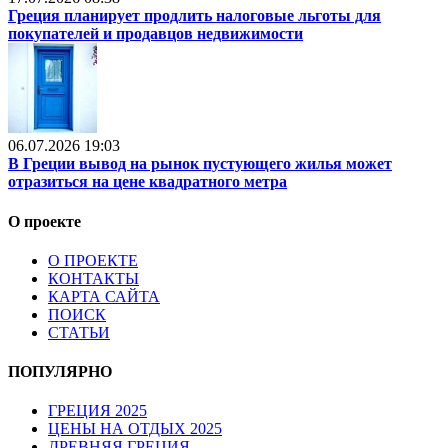
Греция планирует продлить налоговые льготы для
покупателей и продавцов недвижимости
06.07.2026 19:03
В Греции вывод на рынок пустующего жилья может
отразиться на цене квадратного метра
О проекте
О ПРОЕКТЕ
КОНТАКТЫ
КАРТА САЙТА
ПОИСК
СТАТЬИ
ПОПУЛЯРНО
ГРЕЦИЯ 2025
ЦЕНЫ НА ОТДЫХ 2025
ДРЕВНЯЯ ГРЕЦИЯ