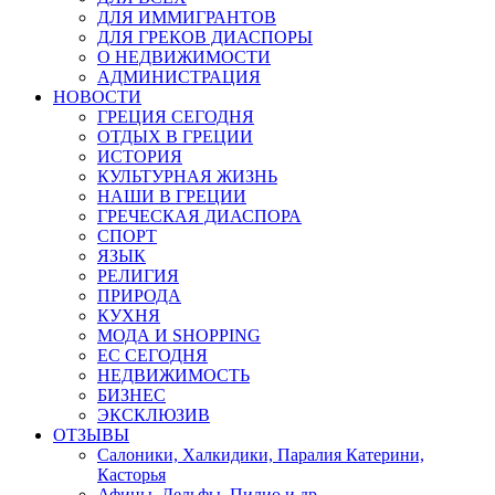
ДЛЯ ИММИГРАНТОВ
ДЛЯ ГРЕКОВ ДИАСПОРЫ
О НЕДВИЖИМОСТИ
АДМИНИСТРАЦИЯ
НОВОСТИ
ГРЕЦИЯ СЕГОДНЯ
ОТДЫХ В ГРЕЦИИ
ИСТОРИЯ
КУЛЬТУРНАЯ ЖИЗНЬ
НАШИ В ГРЕЦИИ
ГРЕЧЕСКАЯ ДИАСПОРА
СПОРТ
ЯЗЫК
РЕЛИГИЯ
ПРИРОДА
КУХНЯ
МОДА И SHOPPING
ЕС СЕГОДНЯ
НЕДВИЖИМОСТЬ
БИЗНЕС
ЭКСКЛЮЗИВ
ОТЗЫВЫ
Салоники, Халкидики, Паралия Катерини,
Касторья
Афины, Дельфы, Пилио и др.