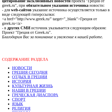
цитирование эксклюзивных новостей
проекта "Греция от
greek.ru", при
обязательном указании источника
новости:
- для
web-сайтов
указание источника осуществляется только в
виде следующей гиперссылки:
<a href="http://www.greek.ru/" target="_blank">Греция от
greek.ru</a>
- в
других СМИ
источник указывается следующим образом:
Проект "Греция от Greek.ru".
Благодарим Вас за понимание и уважение к нашей работе.
СОДЕРЖАНИЕ РАЗДЕЛА
НОВОСТИ
ГРЕЦИЯ СЕГОДНЯ
ОТДЫХ В ГРЕЦИИ
ИСТОРИЯ
КУЛЬТУРНАЯ ЖИЗНЬ
НАШИ В ГРЕЦИИ
ГРЕЧЕСКАЯ ДИАСПОРА
СПОРТ
ЯЗЫК
РЕЛИГИЯ