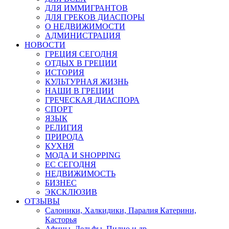
ДЛЯ ИММИГРАНТОВ
ДЛЯ ГРЕКОВ ДИАСПОРЫ
О НЕДВИЖИМОСТИ
АДМИНИСТРАЦИЯ
НОВОСТИ
ГРЕЦИЯ СЕГОДНЯ
ОТДЫХ В ГРЕЦИИ
ИСТОРИЯ
КУЛЬТУРНАЯ ЖИЗНЬ
НАШИ В ГРЕЦИИ
ГРЕЧЕСКАЯ ДИАСПОРА
СПОРТ
ЯЗЫК
РЕЛИГИЯ
ПРИРОДА
КУХНЯ
МОДА И SHOPPING
ЕС СЕГОДНЯ
НЕДВИЖИМОСТЬ
БИЗНЕС
ЭКСКЛЮЗИВ
ОТЗЫВЫ
Салоники, Халкидики, Паралия Катерини,
Касторья
Афины, Дельфы, Пилио и др.