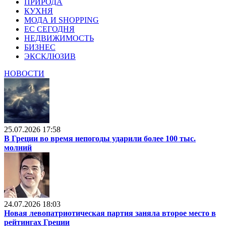
ПРИРОДА
КУХНЯ
МОДА И SHOPPING
ЕС СЕГОДНЯ
НЕДВИЖИМОСТЬ
БИЗНЕС
ЭКСКЛЮЗИВ
НОВОСТИ
25.07.2026 17:58
В Греции во время непогоды ударили более 100 тыс.
молний
24.07.2026 18:03
Новая левопатриотическая партия заняла второе место в
рейтингах Греции