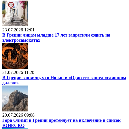
23.07.2026 12:01
В Греции лицам младше 17 лет запретили ездить на
электросамокатах
21.07.2026 11:20
В Греции заявили, что Нолан в «Одиссее» зашел «слишком
далеко»
20.07.2026 09:08
Гора Олимп в Греции претендует на включение в список
ЮНЕСКО