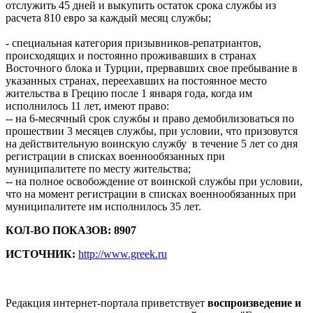
отслужить 45 дней и выкупить остаток срока службы из
расчета 810 евро за каждый месяц службы;
- специальная категория призывников-репатриантов,
происходящих и постоянно проживавших в странах
Восточного блока и Турции, прервавших свое пребывание в
указанных странах, переехавших на постоянное место
жительства в Грецию после 1 января года, когда им
исполнилось 11 лет, имеют право:
-- на 6-месячный срок службы и право демобилизоваться по
прошествии 3 месяцев службы, при условии, что призовутся
на действительную воинскую службу в течение 5 лет со дня
регистрации в списках военнообязанных при
муниципалитете по месту жительства;
-- на полное освобождение от воинской службы при условии,
что на момент регистрации в списках военнообязанных при
муниципалитете им исполнилось 35 лет.
КОЛ-ВО ПОКАЗОВ: 8907
ИСТОЧНИК:
http://www.greek.ru
Редакция интернет-портала приветствует
воспроизведение и