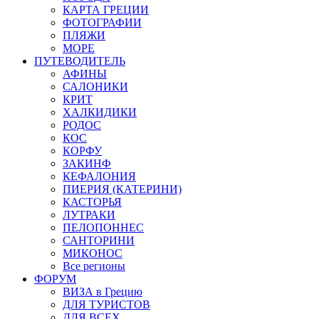
КАРТА ГРЕЦИИ
ФОТОГРАФИИ
ПЛЯЖИ
МОРЕ
ПУТЕВОДИТЕЛЬ
АФИНЫ
САЛОНИКИ
КРИТ
ХАЛКИДИКИ
РОДОС
КОС
КОРФУ
ЗАКИНФ
КЕФАЛОНИЯ
ПИЕРИЯ (КАТЕРИНИ)
КАСТОРЬЯ
ЛУТРАКИ
ПЕЛОПОННЕС
САНТОРИНИ
МИКОНОС
Все регионы
ФОРУМ
ВИЗА в Грецию
ДЛЯ ТУРИСТОВ
ДЛЯ ВСЕХ