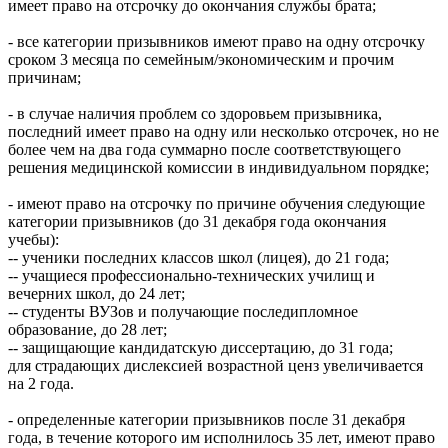
имеет право на отсрочку до окончания службы брата;
- все категории призывников имеют право на одну отсрочку
сроком 3 месяца по семейным/экономическим и прочим
причинам;
- в случае наличия проблем со здоровьем призывника,
последний имеет право на одну или несколько отсрочек, но не
более чем на два года суммарно после соответствующего
решения медицинской комиссии в индивидуальном порядке;
- имеют право на отсрочку по причине обучения следующие
категории призывников (до 31 декабря года окончания
учебы):
-- ученики последних классов школ (лицея), до 21 года;
-- учащиеся профессионально-технических училищ и
вечерних школ, до 24 лет;
-- студенты ВУЗов и получающие последипломное
образование, до 28 лет;
-- защищающие кандидатскую диссертацию, до 31 года;
для страдающих дислексией возрастной ценз увеличивается
на 2 года.
- определенные категории призывников после 31 декабря
года, в течение которого им исполнилось 35 лет, имеют право