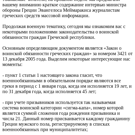
вашему вниманию краткое содержание интервью министра
обороны Греции Эвангелоса Меймаракиса журналистам
греческих средств массовой информации.
Продолжая военную тематику, сегодня мы ознакомим вас с
некоторыми положениями законодательства о воинской
обязанности граждан Греческой республики.
Основным определяющим документом является «Закон о
воинской обязанности греческих граждан» за номером 3421 от
13 декабря 2005 года. Выделим некоторые интересующие нас
моменты:
- пункт 1 статьи 1 настоящего закона гласит, что
военнообязанными в обязательном порядке являются все
греки в период с 1 января года, когда им исполняется 19 лет, и
по 31 декабря года, когда исполняется 45 лет;
- при учете призывников используется так называемая
система воинской категории «сигма-капа», номер которой
является суммой сложения года рождения призывника и
числа 21. Данный номер присваивается каждому гражданину
Греции мужского пола, регистрируемому в списках
военнообязанных при муниципалитетах;