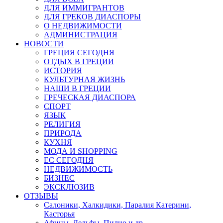
ДЛЯ ИММИГРАНТОВ
ДЛЯ ГРЕКОВ ДИАСПОРЫ
О НЕДВИЖИМОСТИ
АДМИНИСТРАЦИЯ
НОВОСТИ
ГРЕЦИЯ СЕГОДНЯ
ОТДЫХ В ГРЕЦИИ
ИСТОРИЯ
КУЛЬТУРНАЯ ЖИЗНЬ
НАШИ В ГРЕЦИИ
ГРЕЧЕСКАЯ ДИАСПОРА
СПОРТ
ЯЗЫК
РЕЛИГИЯ
ПРИРОДА
КУХНЯ
МОДА И SHOPPING
ЕС СЕГОДНЯ
НЕДВИЖИМОСТЬ
БИЗНЕС
ЭКСКЛЮЗИВ
ОТЗЫВЫ
Салоники, Халкидики, Паралия Катерини,
Касторья
Афины, Дельфы, Пилио и др.