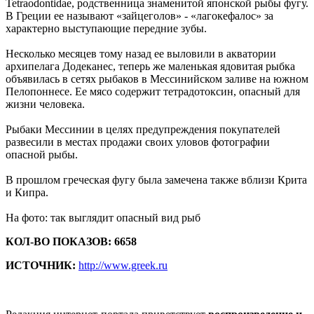
Tetraodontidae, родственница знаменитой японской рыбы фугу.
В Греции ее называют «зайцеголов» - «лагокефалос» за
характерно выступающие передние зубы.
Несколько месяцев тому назад ее выловили в акватории
архипелага Додеканес, теперь же маленькая ядовитая рыбка
объявилась в сетях рыбаков в Мессинийском заливе на южном
Пелопоннесе. Ее мясо содержит тетрадотоксин, опасный для
жизни человека.
Рыбаки Мессинии в целях предупреждения покупателей
развесили в местах продажи своих уловов фотографии
опасной рыбы.
В прошлом греческая фугу была замечена также вблизи Крита
и Кипра.
На фото: так выглядит опасный вид рыб
КОЛ-ВО ПОКАЗОВ: 6658
ИСТОЧНИК:
http://www.greek.ru