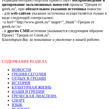
Редакция интернет-портала приветствует
воспроизведение и
цитирование эксклюзивных новостей
проекта "Греция от
greek.ru", при
обязательном указании источника
новости:
- для
web-сайтов
указание источника осуществляется только в
виде следующей гиперссылки:
<a href="http://www.greek.ru/" target="_blank">Греция от
greek.ru</a>
- в
других СМИ
источник указывается следующим образом:
Проект "Греция от Greek.ru".
Благодарим Вас за понимание и уважение к нашей работе.
СОДЕРЖАНИЕ РАЗДЕЛА
НОВОСТИ
ГРЕЦИЯ СЕГОДНЯ
ОТДЫХ В ГРЕЦИИ
ИСТОРИЯ
КУЛЬТУРНАЯ ЖИЗНЬ
НАШИ В ГРЕЦИИ
ГРЕЧЕСКАЯ ДИАСПОРА
СПОРТ
ЯЗЫК