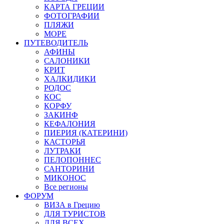
КАРТА ГРЕЦИИ
ФОТОГРАФИИ
ПЛЯЖИ
МОРЕ
ПУТЕВОДИТЕЛЬ
АФИНЫ
САЛОНИКИ
КРИТ
ХАЛКИДИКИ
РОДОС
КОС
КОРФУ
ЗАКИНФ
КЕФАЛОНИЯ
ПИЕРИЯ (КАТЕРИНИ)
КАСТОРЬЯ
ЛУТРАКИ
ПЕЛОПОННЕС
САНТОРИНИ
МИКОНОС
Все регионы
ФОРУМ
ВИЗА в Грецию
ДЛЯ ТУРИСТОВ
ДЛЯ ВСЕХ