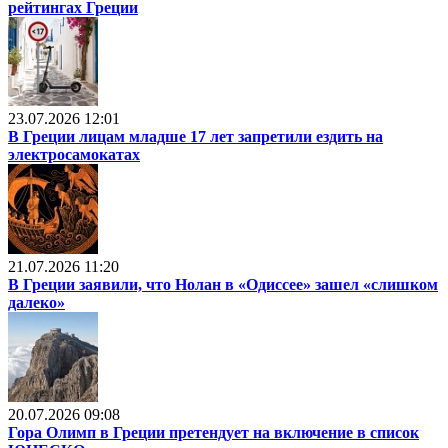
рейтингах Греции
23.07.2026 12:01
В Греции лицам младше 17 лет запретили ездить на
электросамокатах
21.07.2026 11:20
В Греции заявили, что Нолан в «Одиссее» зашел «слишком
далеко»
20.07.2026 09:08
Гора Олимп в Греции претендует на включение в список