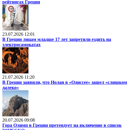
рейтингах Греции
23.07.2026 12:01
В Греции лицам младше 17 лет запретили ездить на
электросамокатах
21.07.2026 11:20
В Греции заявили, что Нолан в «Одиссее» зашел «слишком
далеко»
20.07.2026 09:08
Гора Олимп в Греции претендует на включение в список