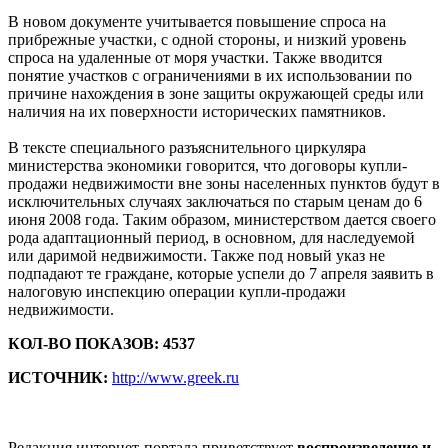
В новом документе учитывается повышение спроса на
прибрежные участки, с одной стороны, и низкий уровень
спроса на удаленные от моря участки. Также вводится
понятие участков с ограничениями в их использовании по
причине нахождения в зоне защиты окружающей среды или
наличия на их поверхности исторических памятников.
В тексте специального разъяснительного циркуляра
министерства экономики говорится, что договоры купли-
продажи недвижимости вне зоны населенных пунктов будут в
исключительных случаях заключаться по старым ценам до 6
июня 2008 года. Таким образом, министерством дается своего
рода адаптационный период, в основном, для наследуемой
или даримой недвижимости. Также под новый указ не
подпадают те граждане, которые успели до 7 апреля заявить в
налоговую инспекцию операции купли-продажи
недвижимости.
КОЛ-ВО ПОКАЗОВ: 4537
ИСТОЧНИК:
http://www.greek.ru
Редакция интернет-портала приветствует
воспроизведение и