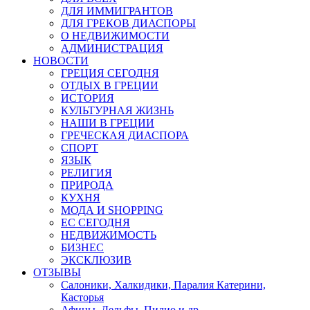
ДЛЯ ИММИГРАНТОВ
ДЛЯ ГРЕКОВ ДИАСПОРЫ
О НЕДВИЖИМОСТИ
АДМИНИСТРАЦИЯ
НОВОСТИ
ГРЕЦИЯ СЕГОДНЯ
ОТДЫХ В ГРЕЦИИ
ИСТОРИЯ
КУЛЬТУРНАЯ ЖИЗНЬ
НАШИ В ГРЕЦИИ
ГРЕЧЕСКАЯ ДИАСПОРА
СПОРТ
ЯЗЫК
РЕЛИГИЯ
ПРИРОДА
КУХНЯ
МОДА И SHOPPING
ЕС СЕГОДНЯ
НЕДВИЖИМОСТЬ
БИЗНЕС
ЭКСКЛЮЗИВ
ОТЗЫВЫ
Салоники, Халкидики, Паралия Катерини,
Касторья
Афины, Дельфы, Пилио и др.