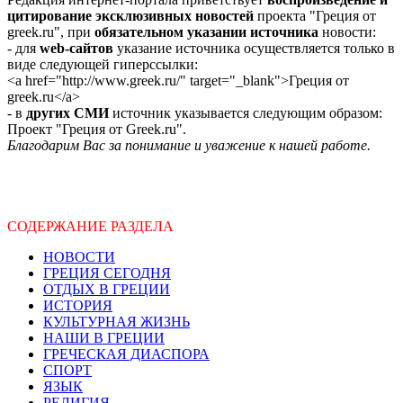
цитирование эксклюзивных новостей
проекта "Греция от
greek.ru", при
обязательном указании источника
новости:
- для
web-сайтов
указание источника осуществляется только в
виде следующей гиперссылки:
<a href="http://www.greek.ru/" target="_blank">Греция от
greek.ru</a>
- в
других СМИ
источник указывается следующим образом:
Проект "Греция от Greek.ru".
Благодарим Вас за понимание и уважение к нашей работе.
СОДЕРЖАНИЕ РАЗДЕЛА
НОВОСТИ
ГРЕЦИЯ СЕГОДНЯ
ОТДЫХ В ГРЕЦИИ
ИСТОРИЯ
КУЛЬТУРНАЯ ЖИЗНЬ
НАШИ В ГРЕЦИИ
ГРЕЧЕСКАЯ ДИАСПОРА
СПОРТ
ЯЗЫК
РЕЛИГИЯ