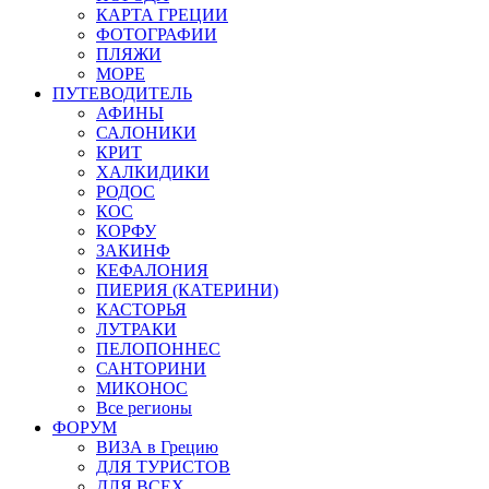
КАРТА ГРЕЦИИ
ФОТОГРАФИИ
ПЛЯЖИ
МОРЕ
ПУТЕВОДИТЕЛЬ
АФИНЫ
САЛОНИКИ
КРИТ
ХАЛКИДИКИ
РОДОС
КОС
КОРФУ
ЗАКИНФ
КЕФАЛОНИЯ
ПИЕРИЯ (КАТЕРИНИ)
КАСТОРЬЯ
ЛУТРАКИ
ПЕЛОПОННЕС
САНТОРИНИ
МИКОНОС
Все регионы
ФОРУМ
ВИЗА в Грецию
ДЛЯ ТУРИСТОВ
ДЛЯ ВСЕХ