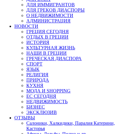
ДЛЯ ИММИГРАНТОВ
ДЛЯ ГРЕКОВ ДИАСПОРЫ
О НЕДВИЖИМОСТИ
АДМИНИСТРАЦИЯ
НОВОСТИ
ГРЕЦИЯ СЕГОДНЯ
ОТДЫХ В ГРЕЦИИ
ИСТОРИЯ
КУЛЬТУРНАЯ ЖИЗНЬ
НАШИ В ГРЕЦИИ
ГРЕЧЕСКАЯ ДИАСПОРА
СПОРТ
ЯЗЫК
РЕЛИГИЯ
ПРИРОДА
КУХНЯ
МОДА И SHOPPING
ЕС СЕГОДНЯ
НЕДВИЖИМОСТЬ
БИЗНЕС
ЭКСКЛЮЗИВ
ОТЗЫВЫ
Салоники, Халкидики, Паралия Катерини,
Касторья
Афины, Дельфы, Пилио и др.