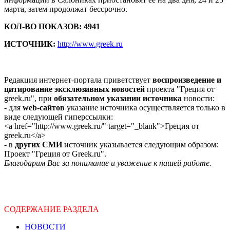
марта, затем продолжат бессрочно.
КОЛ-ВО ПОКАЗОВ: 4941
ИСТОЧНИК:
http://www.greek.ru
Редакция интернет-портала приветствует
воспроизведение и
цитирование эксклюзивных новостей
проекта "Греция от
greek.ru", при
обязательном указании источника
новости:
- для
web-сайтов
указание источника осуществляется только в
виде следующей гиперссылки:
<a href="http://www.greek.ru/" target="_blank">Греция от
greek.ru</a>
- в
других СМИ
источник указывается следующим образом:
Проект "Греция от Greek.ru".
Благодарим Вас за понимание и уважение к нашей работе.
СОДЕРЖАНИЕ РАЗДЕЛА
НОВОСТИ