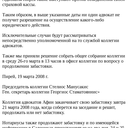
страховой кассы.
Таким образом, в выше указанные даты ни один адвокат не
получит разрешение на осуществление какого-либо
юридического действия.
Исключительные случаи будут рассматриваться
непосредственно уполномоченной на то службой коллегии
адвокатов.
Также мы приняли решение собрать общее собрание коллегии
в среду 26-го марта в 13 часов в офисе коллегии по вопросу о
продолжении забастовки.
Пирей, 19 марта 2008 г.
Председатель коллегии Стелиос Манусакис
Ген. секретарь коллегии Георгиос Стаматояннис»
Коллегия адвокатов Афин заканчивает свою забастовку завтра
21 марта 2008 года, когда соберется на заседание и решит,
продолжать или нет забастовку.
Нотариусы также продолжают забастовку и по имеющейся
информации в Салониках приостановят ее на два дня, 24 и 25