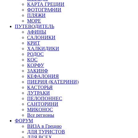
КАРТА ГРЕЦИИ
ФОТОГРАФИИ
ПЛЯЖИ
МОРЕ
ПУТЕВОДИТЕЛЬ
АФИНЫ
САЛОНИКИ
КРИТ
ХАЛКИДИКИ
РОДОС
КОС
КОРФУ
ЗАКИНФ
КЕФАЛОНИЯ
ПИЕРИЯ (КАТЕРИНИ)
КАСТОРЬЯ
ЛУТРАКИ
ПЕЛОПОННЕС
САНТОРИНИ
МИКОНОС
Все регионы
ФОРУМ
ВИЗА в Грецию
ДЛЯ ТУРИСТОВ
ДЛЯ ВСЕХ