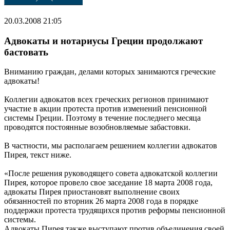
20.03.2008 21:05
Адвокаты и нотариусы Греции продолжают
бастовать
Вниманию граждан, делами которых занимаются греческие
адвокаты!
Коллегии адвокатов всех греческих регионов принимают
участие в акции протеста против изменений пенсионной
системы Греции. Поэтому в течение последнего месяца
проводятся постоянные возобновляемые забастовки.
В частности, мы располагаем решением коллегии адвокатов
Пирея, текст ниже.
«После решения руководящего совета адвокатской коллегии
Пирея, которое провело свое заседание 18 марта 2008 года,
адвокаты Пирея приостановят выполнение своих
обязанностей по вторник 26 марта 2008 года в порядке
поддержки протеста трудящихся против реформы пенсионной
системы.
Адвокаты Пирея также выступают против объединения своей