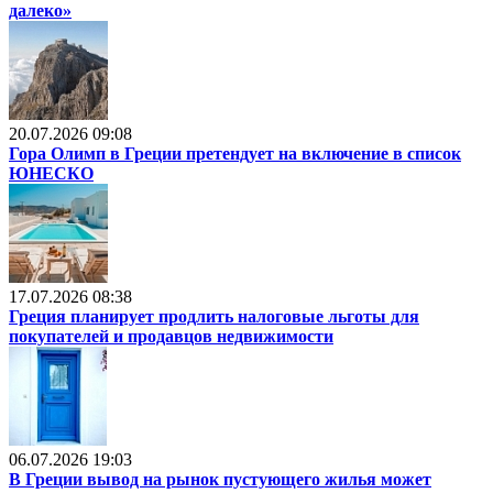
далеко»
20.07.2026 09:08
Гора Олимп в Греции претендует на включение в список
ЮНЕСКО
17.07.2026 08:38
Греция планирует продлить налоговые льготы для
покупателей и продавцов недвижимости
06.07.2026 19:03
В Греции вывод на рынок пустующего жилья может