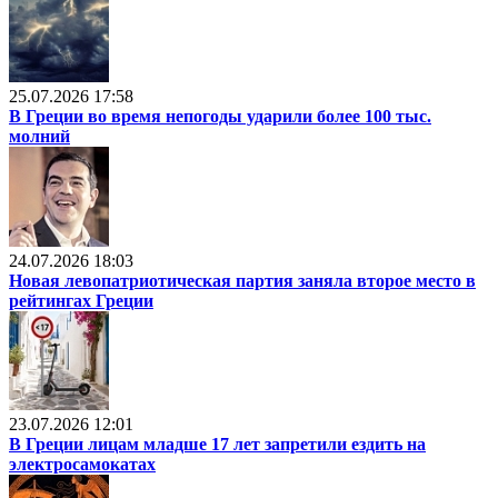
25.07.2026 17:58
В Греции во время непогоды ударили более 100 тыс.
молний
24.07.2026 18:03
Новая левопатриотическая партия заняла второе место в
рейтингах Греции
23.07.2026 12:01
В Греции лицам младше 17 лет запретили ездить на
электросамокатах