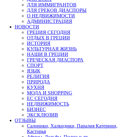
ДЛЯ ИММИГРАНТОВ
ДЛЯ ГРЕКОВ ДИАСПОРЫ
О НЕДВИЖИМОСТИ
АДМИНИСТРАЦИЯ
НОВОСТИ
ГРЕЦИЯ СЕГОДНЯ
ОТДЫХ В ГРЕЦИИ
ИСТОРИЯ
КУЛЬТУРНАЯ ЖИЗНЬ
НАШИ В ГРЕЦИИ
ГРЕЧЕСКАЯ ДИАСПОРА
СПОРТ
ЯЗЫК
РЕЛИГИЯ
ПРИРОДА
КУХНЯ
МОДА И SHOPPING
ЕС СЕГОДНЯ
НЕДВИЖИМОСТЬ
БИЗНЕС
ЭКСКЛЮЗИВ
ОТЗЫВЫ
Салоники, Халкидики, Паралия Катерини,
Касторья
Афины, Дельфы, Пилио и др.