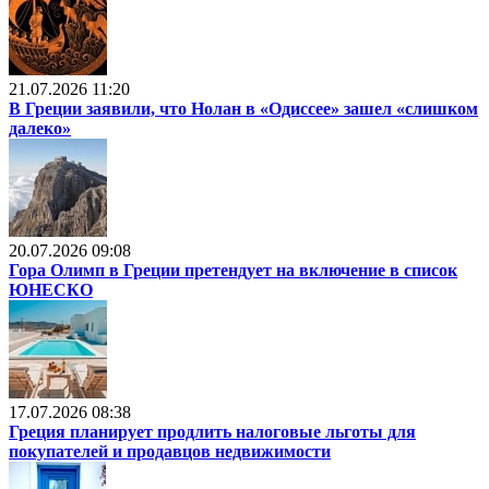
21.07.2026 11:20
В Греции заявили, что Нолан в «Одиссее» зашел «слишком
далеко»
20.07.2026 09:08
Гора Олимп в Греции претендует на включение в список
ЮНЕСКО
17.07.2026 08:38
Греция планирует продлить налоговые льготы для
покупателей и продавцов недвижимости