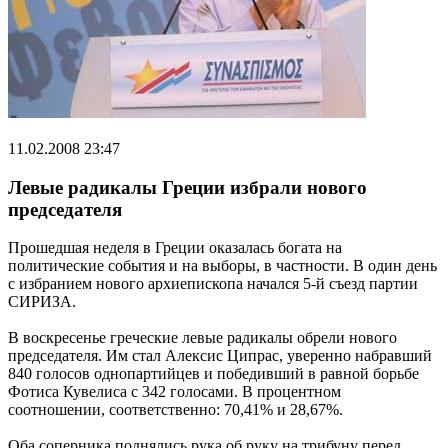
11.02.2008 23:47
Левые радикалы Греции избрали нового
председателя
Прошедшая неделя в Греции оказалась богата на
политические события и на выборы, в частности. В один день
с избранием нового архиепископа начался 5-й съезд партии
СИРИЗА.
В воскресенье греческие левые радикалы обрели нового
председателя. Им стал Алексис Ципрас, уверенно набравший
840 голосов однопартийцев и победивший в равной борьбе
Фотиса Кувелиса с 342 голосами. В процентном
соотношении, соответственно: 70,41% и 28,67%.
Оба соперника поднялись рука об руку на трибуну перед