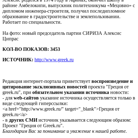
районе Амбелокипи, выпускник политехникума «Мецовио» с
дипломом инженера-строителя, получил последипломное
образование в градостроительстве и землепользовании.
Работает по специальности.
На фото: новый председатель партии СИРИЗА Алексис
Ципрас
КОЛ-ВО ПОКАЗОВ: 3453
ИСТОЧНИК:
http://www.greek.ru
Редакция интернет-портала приветствует
воспроизведение и
цитирование эксклюзивных новостей
проекта "Греция от
greek.ru", при
обязательном указании источника
новости:
- для
web-сайтов
указание источника осуществляется только в
виде следующей гиперссылки:
<a href="http://www.greek.ru/" target="_blank">Греция от
greek.ru</a>
- в
других СМИ
источник указывается следующим образом:
Проект "Греция от Greek.ru".
Благодарим Вас за понимание и уважение к нашей работе.