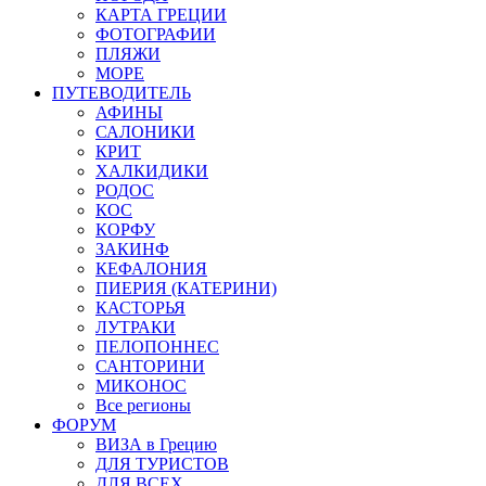
КАРТА ГРЕЦИИ
ФОТОГРАФИИ
ПЛЯЖИ
МОРЕ
ПУТЕВОДИТЕЛЬ
АФИНЫ
САЛОНИКИ
КРИТ
ХАЛКИДИКИ
РОДОС
КОС
КОРФУ
ЗАКИНФ
КЕФАЛОНИЯ
ПИЕРИЯ (КАТЕРИНИ)
КАСТОРЬЯ
ЛУТРАКИ
ПЕЛОПОННЕС
САНТОРИНИ
МИКОНОС
Все регионы
ФОРУМ
ВИЗА в Грецию
ДЛЯ ТУРИСТОВ
ДЛЯ ВСЕХ