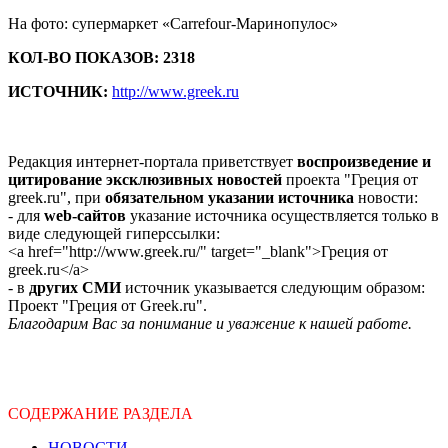
На фото: супермаркет «Carrefour-Маринопулос»
КОЛ-ВО ПОКАЗОВ: 2318
ИСТОЧНИК:
http://www.greek.ru
Редакция интернет-портала приветствует
воспроизведение и
цитирование эксклюзивных новостей
проекта "Греция от
greek.ru", при
обязательном указании источника
новости:
- для
web-сайтов
указание источника осуществляется только в
виде следующей гиперссылки:
<a href="http://www.greek.ru/" target="_blank">Греция от
greek.ru</a>
- в
других СМИ
источник указывается следующим образом:
Проект "Греция от Greek.ru".
Благодарим Вас за понимание и уважение к нашей работе.
СОДЕРЖАНИЕ РАЗДЕЛА
НОВОСТИ