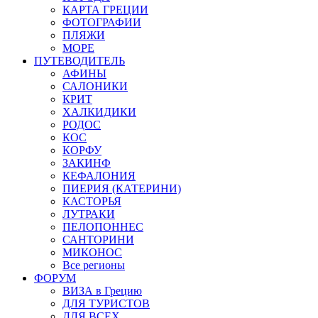
КАРТА ГРЕЦИИ
ФОТОГРАФИИ
ПЛЯЖИ
МОРЕ
ПУТЕВОДИТЕЛЬ
АФИНЫ
САЛОНИКИ
КРИТ
ХАЛКИДИКИ
РОДОС
КОС
КОРФУ
ЗАКИНФ
КЕФАЛОНИЯ
ПИЕРИЯ (КАТЕРИНИ)
КАСТОРЬЯ
ЛУТРАКИ
ПЕЛОПОННЕС
САНТОРИНИ
МИКОНОС
Все регионы
ФОРУМ
ВИЗА в Грецию
ДЛЯ ТУРИСТОВ
ДЛЯ ВСЕХ