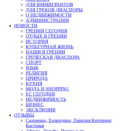
ДЛЯ ИММИГРАНТОВ
ДЛЯ ГРЕКОВ ДИАСПОРЫ
О НЕДВИЖИМОСТИ
АДМИНИСТРАЦИЯ
НОВОСТИ
ГРЕЦИЯ СЕГОДНЯ
ОТДЫХ В ГРЕЦИИ
ИСТОРИЯ
КУЛЬТУРНАЯ ЖИЗНЬ
НАШИ В ГРЕЦИИ
ГРЕЧЕСКАЯ ДИАСПОРА
СПОРТ
ЯЗЫК
РЕЛИГИЯ
ПРИРОДА
КУХНЯ
МОДА И SHOPPING
ЕС СЕГОДНЯ
НЕДВИЖИМОСТЬ
БИЗНЕС
ЭКСКЛЮЗИВ
ОТЗЫВЫ
Салоники, Халкидики, Паралия Катерини,
Касторья
Афины, Дельфы, Пилио и др.