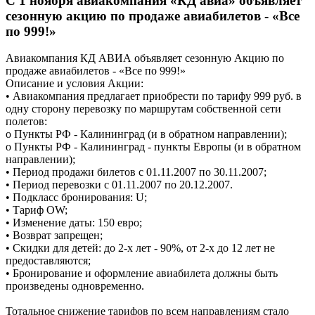
С 1 ноября авиакомпания «КД авиа» объявляет
сезонную акцию по продаже авиабилетов - «Все
по 999!»
Авиакомпания КД АВИА объявляет сезонную Акцию по
продаже авиабилетов - «Все по 999!»
Описание и условия Акции:
• Авиакомпания предлагает приобрести по тарифу 999 руб. в
одну сторону перевозку по маршрутам собственной сети
полетов:
o Пункты РФ - Калининград (и в обратном направлении);
o Пункты РФ - Калининград - пункты Европы (и в обратном
направлении);
• Период продажи билетов с 01.11.2007 по 30.11.2007;
• Период перевозки с 01.11.2007 по 20.12.2007.
• Подкласс бронирования: U;
• Тариф OW;
• Изменение даты: 150 евро;
• Возврат запрещен;
• Скидки для детей: до 2-х лет - 90%, от 2-х до 12 лет не
предоставляются;
• Бронирование и оформление авиабилета должны быть
произведены одновременно.
Тотальное снижение тарифов по всем направлениям стало