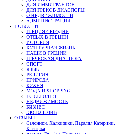
ДЛЯ ИММИГРАНТОВ
ДЛЯ ГРЕКОВ ДИАСПОРЫ
О НЕДВИЖИМОСТИ
АДМИНИСТРАЦИЯ
НОВОСТИ
ГРЕЦИЯ СЕГОДНЯ
ОТДЫХ В ГРЕЦИИ
ИСТОРИЯ
КУЛЬТУРНАЯ ЖИЗНЬ
НАШИ В ГРЕЦИИ
ГРЕЧЕСКАЯ ДИАСПОРА
СПОРТ
ЯЗЫК
РЕЛИГИЯ
ПРИРОДА
КУХНЯ
МОДА И SHOPPING
ЕС СЕГОДНЯ
НЕДВИЖИМОСТЬ
БИЗНЕС
ЭКСКЛЮЗИВ
ОТЗЫВЫ
Салоники, Халкидики, Паралия Катерини,
Касторья
Афины, Дельфы, Пилио и др.