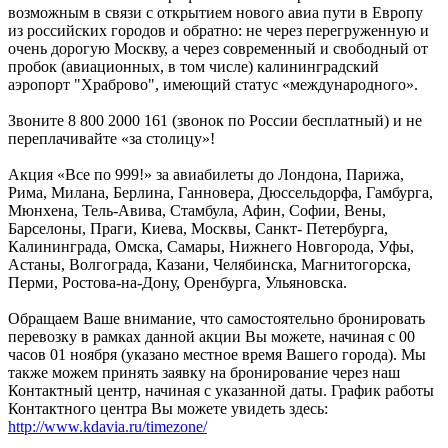
возможным в связи с открытием нового авиа пути в Европу
из российских городов и обратно: не через перегруженную и
очень дорогую Москву, а через современный и свободный от
пробок (авиационных, в том числе) калининградский
аэропорт "Храброво", имеющий статус «международного».
Звоните 8 800 2000 161 (звонок по России бесплатный) и не
переплачивайте «за столицу»!
Акция «Все по 999!» за авиабилеты до Лондона, Парижа,
Рима, Милана, Берлина, Ганновера, Дюссельдорфа, Гамбурга,
Мюнхена, Тель-Авива, Стамбула, Афин, Софии, Вены,
Барселоны, Праги, Киева, Москвы, Санкт- Петербурга,
Калининграда, Омска, Самары, Нижнего Новгорода, Уфы,
Астаны, Волгограда, Казани, Челябинска, Магнитогорска,
Перми, Ростова-на-Дону, Оренбурга, Ульяновска.
Обращаем Ваше внимание, что самостоятельно бронировать
перевозку в рамках данной акции Вы можете, начиная с 00
часов 01 ноября (указано местное время Вашего города). Мы
также можем принять заявку на бронирование через наш
Контактный центр, начиная с указанной даты. График работы
Контактного центра Вы можете увидеть здесь:
http://www.kdavia.ru/timezone/