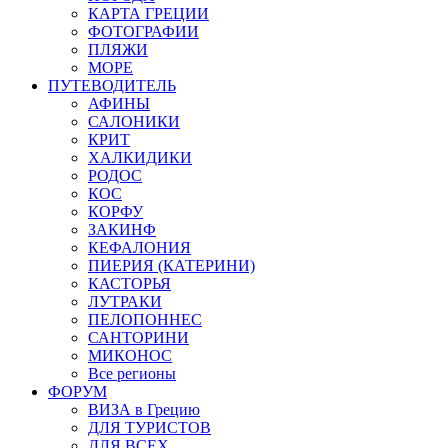
КАРТА ГРЕЦИИ
ФОТОГРАФИИ
ПЛЯЖИ
МОРЕ
ПУТЕВОДИТЕЛЬ
АФИНЫ
САЛОНИКИ
КРИТ
ХАЛКИДИКИ
РОДОС
КОС
КОРФУ
ЗАКИНФ
КЕФАЛОНИЯ
ПИЕРИЯ (КАТЕРИНИ)
КАСТОРЬЯ
ЛУТРАКИ
ПЕЛОПОННЕС
САНТОРИНИ
МИКОНОС
Все регионы
ФОРУМ
ВИЗА в Грецию
ДЛЯ ТУРИСТОВ
ДЛЯ ВСЕХ