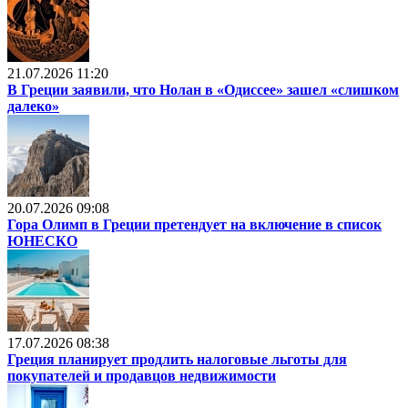
21.07.2026 11:20
В Греции заявили, что Нолан в «Одиссее» зашел «слишком
далеко»
20.07.2026 09:08
Гора Олимп в Греции претендует на включение в список
ЮНЕСКО
17.07.2026 08:38
Греция планирует продлить налоговые льготы для
покупателей и продавцов недвижимости