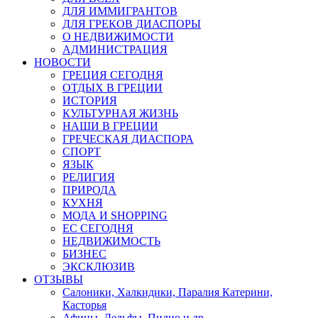
ДЛЯ ИММИГРАНТОВ
ДЛЯ ГРЕКОВ ДИАСПОРЫ
О НЕДВИЖИМОСТИ
АДМИНИСТРАЦИЯ
НОВОСТИ
ГРЕЦИЯ СЕГОДНЯ
ОТДЫХ В ГРЕЦИИ
ИСТОРИЯ
КУЛЬТУРНАЯ ЖИЗНЬ
НАШИ В ГРЕЦИИ
ГРЕЧЕСКАЯ ДИАСПОРА
СПОРТ
ЯЗЫК
РЕЛИГИЯ
ПРИРОДА
КУХНЯ
МОДА И SHOPPING
ЕС СЕГОДНЯ
НЕДВИЖИМОСТЬ
БИЗНЕС
ЭКСКЛЮЗИВ
ОТЗЫВЫ
Салоники, Халкидики, Паралия Катерини,
Касторья
Афины, Дельфы, Пилио и др.