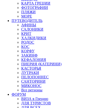
КАРТА ГРЕЦИИ
ФОТОГРАФИИ
ПЛЯЖИ
МОРЕ
ПУТЕВОДИТЕЛЬ
АФИНЫ
САЛОНИКИ
КРИТ
ХАЛКИДИКИ
РОДОС
КОС
КОРФУ
ЗАКИНФ
КЕФАЛОНИЯ
ПИЕРИЯ (КАТЕРИНИ)
КАСТОРЬЯ
ЛУТРАКИ
ПЕЛОПОННЕС
САНТОРИНИ
МИКОНОС
Все регионы
ФОРУМ
ВИЗА в Грецию
ДЛЯ ТУРИСТОВ
ДЛЯ ВСЕХ