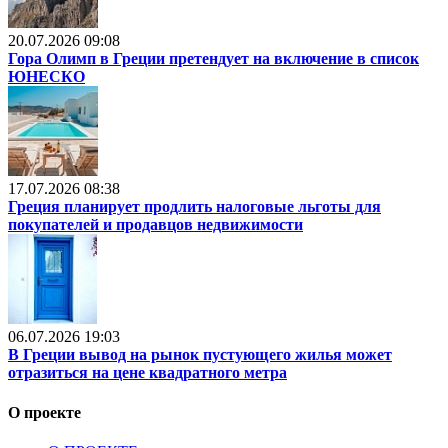
20.07.2026 09:08
Гора Олимп в Греции претендует на включение в список
ЮНЕСКО
17.07.2026 08:38
Греция планирует продлить налоговые льготы для
покупателей и продавцов недвижимости
06.07.2026 19:03
В Греции вывод на рынок пустующего жилья может
отразиться на цене квадратного метра
О проекте