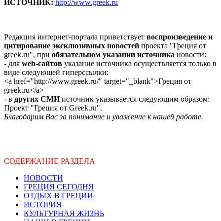
ИСТОЧНИК:
http://www.greek.ru
Редакция интернет-портала приветствует
воспроизведение и
цитирование эксклюзивных новостей
проекта "Греция от
greek.ru", при
обязательном указании источника
новости:
- для
web-сайтов
указание источника осуществляется только в
виде следующей гиперссылки:
<a href="http://www.greek.ru/" target="_blank">Греция от
greek.ru</a>
- в
других СМИ
источник указывается следующим образом:
Проект "Греция от Greek.ru".
Благодарим Вас за понимание и уважение к нашей работе.
СОДЕРЖАНИЕ РАЗДЕЛА
НОВОСТИ
ГРЕЦИЯ СЕГОДНЯ
ОТДЫХ В ГРЕЦИИ
ИСТОРИЯ
КУЛЬТУРНАЯ ЖИЗНЬ