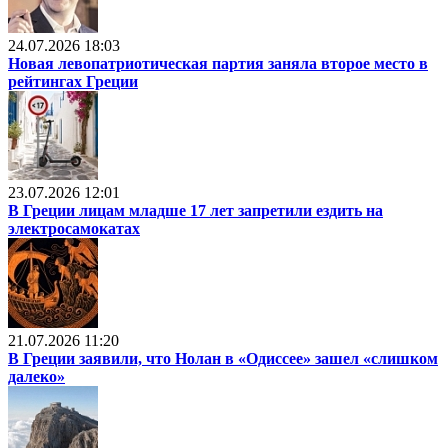
24.07.2026 18:03
Новая левопатриотическая партия заняла второе место в
рейтингах Греции
23.07.2026 12:01
В Греции лицам младше 17 лет запретили ездить на
электросамокатах
21.07.2026 11:20
В Греции заявили, что Нолан в «Одиссее» зашел «слишком
далеко»