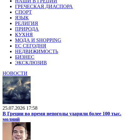
НАШИ В ГРЕЦИИ
ГРЕЧЕСКАЯ ДИАСПОРА
СПОРТ
ЯЗЫК
РЕЛИГИЯ
ПРИРОДА
КУХНЯ
МОДА И SHOPPING
ЕС СЕГОДНЯ
НЕДВИЖИМОСТЬ
БИЗНЕС
ЭКСКЛЮЗИВ
НОВОСТИ
25.07.2026 17:58
В Греции во время непогоды ударили более 100 тыс.
молний