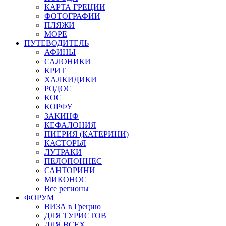
КАРТА ГРЕЦИИ
ФОТОГРАФИИ
ПЛЯЖИ
МОРЕ
ПУТЕВОДИТЕЛЬ
АФИНЫ
САЛОНИКИ
КРИТ
ХАЛКИДИКИ
РОДОС
КОС
КОРФУ
ЗАКИНФ
КЕФАЛОНИЯ
ПИЕРИЯ (КАТЕРИНИ)
КАСТОРЬЯ
ЛУТРАКИ
ПЕЛОПОННЕС
САНТОРИНИ
МИКОНОС
Все регионы
ФОРУМ
ВИЗА в Грецию
ДЛЯ ТУРИСТОВ
ДЛЯ ВСЕХ