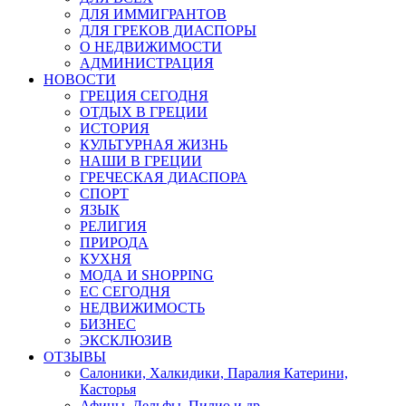
ДЛЯ ИММИГРАНТОВ
ДЛЯ ГРЕКОВ ДИАСПОРЫ
О НЕДВИЖИМОСТИ
АДМИНИСТРАЦИЯ
НОВОСТИ
ГРЕЦИЯ СЕГОДНЯ
ОТДЫХ В ГРЕЦИИ
ИСТОРИЯ
КУЛЬТУРНАЯ ЖИЗНЬ
НАШИ В ГРЕЦИИ
ГРЕЧЕСКАЯ ДИАСПОРА
СПОРТ
ЯЗЫК
РЕЛИГИЯ
ПРИРОДА
КУХНЯ
МОДА И SHOPPING
ЕС СЕГОДНЯ
НЕДВИЖИМОСТЬ
БИЗНЕС
ЭКСКЛЮЗИВ
ОТЗЫВЫ
Салоники, Халкидики, Паралия Катерини,
Касторья
Афины, Дельфы, Пилио и др.