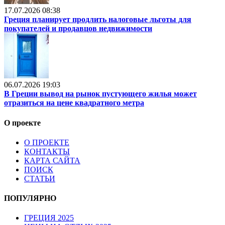
17.07.2026 08:38
Греция планирует продлить налоговые льготы для
покупателей и продавцов недвижимости
06.07.2026 19:03
В Греции вывод на рынок пустующего жилья может
отразиться на цене квадратного метра
О проекте
О ПРОЕКТЕ
КОНТАКТЫ
КАРТА САЙТА
ПОИСК
СТАТЬИ
ПОПУЛЯРНО
ГРЕЦИЯ 2025