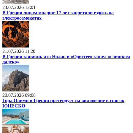
23.07.2026 12:01
В Греции лицам младше 17 лет запретили ездить на
электросамокатах
21.07.2026 11:20
В Греции заявили, что Нолан в «Одиссее» зашел «слишком
далеко»
20.07.2026 09:08
Гора Олимп в Греции претендует на включение в список
ЮНЕСКО