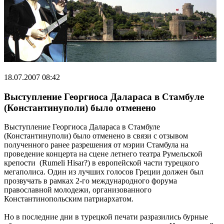
18.07.2007 08:42
Выступление Георгиоса Далараса в Стамбуле
(Константинуполи) было отменено
Выступление Георгиоса Далараса в Стамбуле
(Константинуполи) было отменено в связи с отзывом
полученного ранее разрешения от мэрии Стамбула на
проведение концерта на сцене летнего театра Румельской
крепости (Rumeli Hisar?) в европейской части турецкого
мегаполиса. Один из лучших голосов Греции должен был
прозвучать в рамках 2-го международного форума
православной молодежи, организованного
Константинопольским патриархатом.
Но в последние дни в турецкой печати разразились бурные