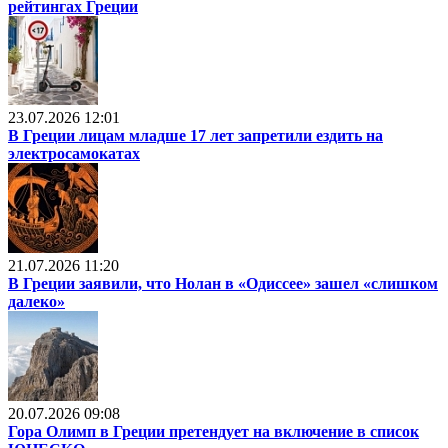
рейтингах Греции
23.07.2026 12:01
В Греции лицам младше 17 лет запретили ездить на
электросамокатах
21.07.2026 11:20
В Греции заявили, что Нолан в «Одиссее» зашел «слишком
далеко»
20.07.2026 09:08
Гора Олимп в Греции претендует на включение в список