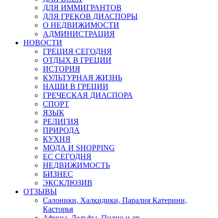
ДЛЯ ИММИГРАНТОВ
ДЛЯ ГРЕКОВ ДИАСПОРЫ
О НЕДВИЖИМОСТИ
АДМИНИСТРАЦИЯ
НОВОСТИ
ГРЕЦИЯ СЕГОДНЯ
ОТДЫХ В ГРЕЦИИ
ИСТОРИЯ
КУЛЬТУРНАЯ ЖИЗНЬ
НАШИ В ГРЕЦИИ
ГРЕЧЕСКАЯ ДИАСПОРА
СПОРТ
ЯЗЫК
РЕЛИГИЯ
ПРИРОДА
КУХНЯ
МОДА И SHOPPING
ЕС СЕГОДНЯ
НЕДВИЖИМОСТЬ
БИЗНЕС
ЭКСКЛЮЗИВ
ОТЗЫВЫ
Салоники, Халкидики, Паралия Катерини,
Касторья
Афины, Дельфы, Пилио и др.