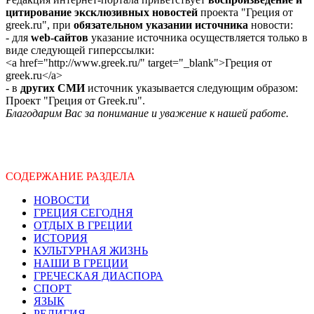
цитирование эксклюзивных новостей
проекта "Греция от
greek.ru", при
обязательном указании источника
новости:
- для
web-сайтов
указание источника осуществляется только в
виде следующей гиперссылки:
<a href="http://www.greek.ru/" target="_blank">Греция от
greek.ru</a>
- в
других СМИ
источник указывается следующим образом:
Проект "Греция от Greek.ru".
Благодарим Вас за понимание и уважение к нашей работе.
СОДЕРЖАНИЕ РАЗДЕЛА
НОВОСТИ
ГРЕЦИЯ СЕГОДНЯ
ОТДЫХ В ГРЕЦИИ
ИСТОРИЯ
КУЛЬТУРНАЯ ЖИЗНЬ
НАШИ В ГРЕЦИИ
ГРЕЧЕСКАЯ ДИАСПОРА
СПОРТ
ЯЗЫК
РЕЛИГИЯ