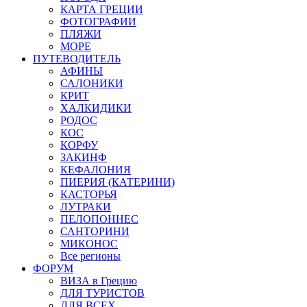
КАРТА ГРЕЦИИ
ФОТОГРАФИИ
ПЛЯЖИ
МОРЕ
ПУТЕВОДИТЕЛЬ
АФИНЫ
САЛОНИКИ
КРИТ
ХАЛКИДИКИ
РОДОС
КОС
КОРФУ
ЗАКИНФ
КЕФАЛОНИЯ
ПИЕРИЯ (КАТЕРИНИ)
КАСТОРЬЯ
ЛУТРАКИ
ПЕЛОПОННЕС
САНТОРИНИ
МИКОНОС
Все регионы
ФОРУМ
ВИЗА в Грецию
ДЛЯ ТУРИСТОВ
ДЛЯ ВСЕХ