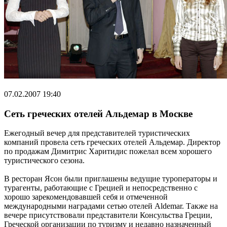
07.02.2007 19:40
Cеть греческих отелей Альдемар в Москве
Ежегодный вечер для представителей туристических
компаний провела сеть греческих отелей Альдемар. Директор
по продажам Димитрис Харитидис пожелал всем хорошего
туристического сезона.
В ресторан Ясон были приглашены ведущие туроператоры и
турагенты, работающие с Грецией и непосредственно с
хорошо зарекомендовавшей себя и отмеченной
международными наградами сетью отелей Aldemar. Также на
вечере присутствовали представители Консульства Греции,
Греческой организации по туризму и недавно назначенный