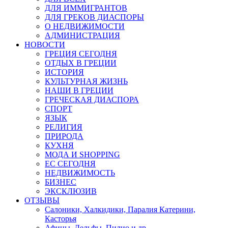
ДЛЯ ИММИГРАНТОВ
ДЛЯ ГРЕКОВ ДИАСПОРЫ
О НЕДВИЖИМОСТИ
АДМИНИСТРАЦИЯ
НОВОСТИ
ГРЕЦИЯ СЕГОДНЯ
ОТДЫХ В ГРЕЦИИ
ИСТОРИЯ
КУЛЬТУРНАЯ ЖИЗНЬ
НАШИ В ГРЕЦИИ
ГРЕЧЕСКАЯ ДИАСПОРА
СПОРТ
ЯЗЫК
РЕЛИГИЯ
ПРИРОДА
КУХНЯ
МОДА И SHOPPING
ЕС СЕГОДНЯ
НЕДВИЖИМОСТЬ
БИЗНЕС
ЭКСКЛЮЗИВ
ОТЗЫВЫ
Салоники, Халкидики, Паралия Катерини,
Касторья
Афины, Дельфы, Пилио и др.