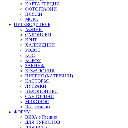
КАРТА ГРЕЦИИ
ФОТОГРАФИИ
ПЛЯЖИ
МОРЕ
ПУТЕВОДИТЕЛЬ
АФИНЫ
САЛОНИКИ
КРИТ
ХАЛКИДИКИ
РОДОС
КОС
КОРФУ
ЗАКИНФ
КЕФАЛОНИЯ
ПИЕРИЯ (КАТЕРИНИ)
КАСТОРЬЯ
ЛУТРАКИ
ПЕЛОПОННЕС
САНТОРИНИ
МИКОНОС
Все регионы
ФОРУМ
ВИЗА в Грецию
ДЛЯ ТУРИСТОВ
ДЛЯ ВСЕХ