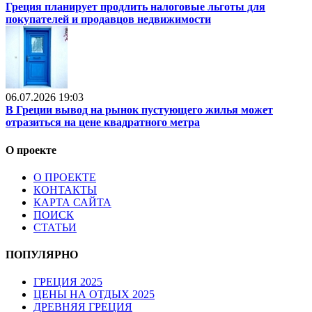
Греция планирует продлить налоговые льготы для
покупателей и продавцов недвижимости
06.07.2026 19:03
В Греции вывод на рынок пустующего жилья может
отразиться на цене квадратного метра
О проекте
О ПРОЕКТЕ
КОНТАКТЫ
КАРТА САЙТА
ПОИСК
СТАТЬИ
ПОПУЛЯРНО
ГРЕЦИЯ 2025
ЦЕНЫ НА ОТДЫХ 2025
ДРЕВНЯЯ ГРЕЦИЯ