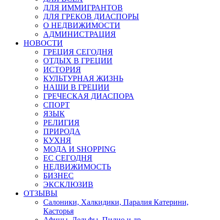
ДЛЯ ИММИГРАНТОВ
ДЛЯ ГРЕКОВ ДИАСПОРЫ
О НЕДВИЖИМОСТИ
АДМИНИСТРАЦИЯ
НОВОСТИ
ГРЕЦИЯ СЕГОДНЯ
ОТДЫХ В ГРЕЦИИ
ИСТОРИЯ
КУЛЬТУРНАЯ ЖИЗНЬ
НАШИ В ГРЕЦИИ
ГРЕЧЕСКАЯ ДИАСПОРА
СПОРТ
ЯЗЫК
РЕЛИГИЯ
ПРИРОДА
КУХНЯ
МОДА И SHOPPING
ЕС СЕГОДНЯ
НЕДВИЖИМОСТЬ
БИЗНЕС
ЭКСКЛЮЗИВ
ОТЗЫВЫ
Салоники, Халкидики, Паралия Катерини,
Касторья
Афины, Дельфы, Пилио и др.