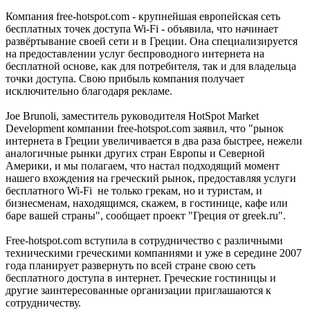
Компания free-hotspot.com - крупнейшая европейская сеть
бесплатных точек доступа Wi-Fi - объявила, что начинает
развёртывание своей сети и в Греции. Она специализируется
на предоставлении услуг беспроводного интернета на
бесплатной основе, как для потребителя, так и для владельца
точки доступа. Свою прибыль компания получает
исключительно благодаря рекламе.
Joe Brunoli, заместитель руководителя HotSpot Market
Development компании free-hotspot.com заявил, что "рынок
интернета в Греции увеличивается в два раза быстрее, нежели
аналогичные рынки других стран Европы и Северной
Америки, и мы полагаем, что настал подходящий момент
нашего вхождения на греческий рынок, предоставляя услуги
бесплатного Wi-Fi не только грекам, но и туристам, и
бизнесменам, находящимся, скажем, в гостинице, кафе или
баре вашей страны", сообщает проект "Греция от greek.ru".
Free-hotspot.com вступила в сотрудничество с различными
техническими греческими компаниями и уже в середине 2007
года планирует развернуть по всей стране свою сеть
бесплатного доступа в интернет. Греческие гостиницы и
другие заинтересованные организации приглашаются к
сотрудничеству.