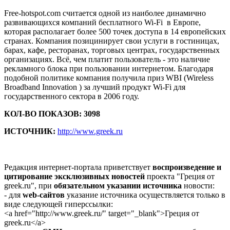
Free-hotspot.com считается одной из наиболее динамично
развивающихся компаний бесплатного Wi-Fi в Европе,
которая располагает более 500 точек доступа в 14 европейских
странах. Компания позицинирует свои услуги в гостиницах,
барах, кафе, ресторанах, торговых центрах, государственных
организациях. Всё, чем платит пользователь - это наличие
рекламного блока при пользовании интернетом. Благодаря
подобной политике компания получила приз WBI (Wireless
Broadband Innovation ) за лучший продукт Wi-Fi для
государственного сектора в 2006 году.
КОЛ-ВО ПОКАЗОВ: 3098
ИСТОЧНИК:
http://www.greek.ru
Редакция интернет-портала приветствует
воспроизведение и
цитирование эксклюзивных новостей
проекта "Греция от
greek.ru", при
обязательном указании источника
новости:
- для
web-сайтов
указание источника осуществляется только в
виде следующей гиперссылки:
<a href="http://www.greek.ru/" target="_blank">Греция от
greek.ru</a>