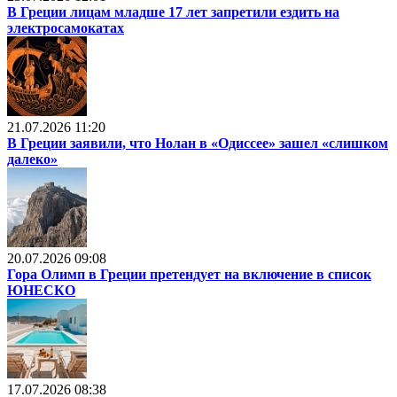
В Греции лицам младше 17 лет запретили ездить на
электросамокатах
21.07.2026 11:20
В Греции заявили, что Нолан в «Одиссее» зашел «слишком
далеко»
20.07.2026 09:08
Гора Олимп в Греции претендует на включение в список
ЮНЕСКО
17.07.2026 08:38