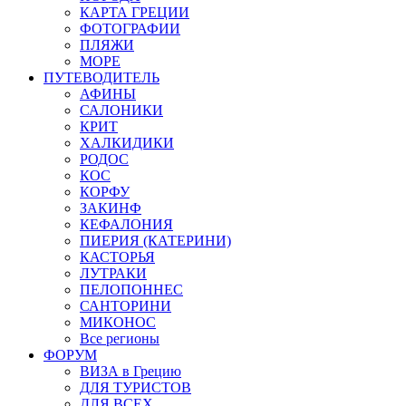
КАРТА ГРЕЦИИ
ФОТОГРАФИИ
ПЛЯЖИ
МОРЕ
ПУТЕВОДИТЕЛЬ
АФИНЫ
САЛОНИКИ
КРИТ
ХАЛКИДИКИ
РОДОС
КОС
КОРФУ
ЗАКИНФ
КЕФАЛОНИЯ
ПИЕРИЯ (КАТЕРИНИ)
КАСТОРЬЯ
ЛУТРАКИ
ПЕЛОПОННЕС
САНТОРИНИ
МИКОНОС
Все регионы
ФОРУМ
ВИЗА в Грецию
ДЛЯ ТУРИСТОВ
ДЛЯ ВСЕХ