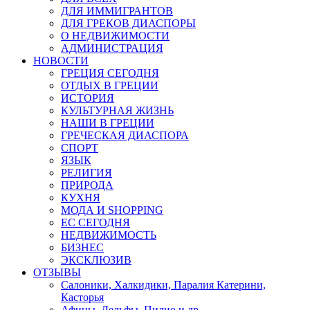
ДЛЯ ИММИГРАНТОВ
ДЛЯ ГРЕКОВ ДИАСПОРЫ
О НЕДВИЖИМОСТИ
АДМИНИСТРАЦИЯ
НОВОСТИ
ГРЕЦИЯ СЕГОДНЯ
ОТДЫХ В ГРЕЦИИ
ИСТОРИЯ
КУЛЬТУРНАЯ ЖИЗНЬ
НАШИ В ГРЕЦИИ
ГРЕЧЕСКАЯ ДИАСПОРА
СПОРТ
ЯЗЫК
РЕЛИГИЯ
ПРИРОДА
КУХНЯ
МОДА И SHOPPING
ЕС СЕГОДНЯ
НЕДВИЖИМОСТЬ
БИЗНЕС
ЭКСКЛЮЗИВ
ОТЗЫВЫ
Салоники, Халкидики, Паралия Катерини,
Касторья
Афины, Дельфы, Пилио и др.