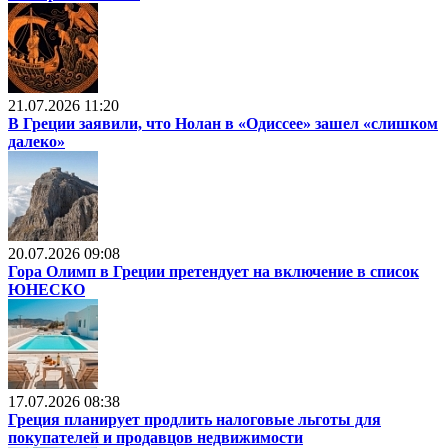
21.07.2026 11:20
В Греции заявили, что Нолан в «Одиссее» зашел «слишком
далеко»
20.07.2026 09:08
Гора Олимп в Греции претендует на включение в список
ЮНЕСКО
17.07.2026 08:38
Греция планирует продлить налоговые льготы для
покупателей и продавцов недвижимости