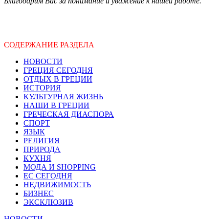
Благодарим Вас за понимание и уважение к нашей работе.
СОДЕРЖАНИЕ РАЗДЕЛА
НОВОСТИ
ГРЕЦИЯ СЕГОДНЯ
ОТДЫХ В ГРЕЦИИ
ИСТОРИЯ
КУЛЬТУРНАЯ ЖИЗНЬ
НАШИ В ГРЕЦИИ
ГРЕЧЕСКАЯ ДИАСПОРА
СПОРТ
ЯЗЫК
РЕЛИГИЯ
ПРИРОДА
КУХНЯ
МОДА И SHOPPING
ЕС СЕГОДНЯ
НЕДВИЖИМОСТЬ
БИЗНЕС
ЭКСКЛЮЗИВ
НОВОСТИ