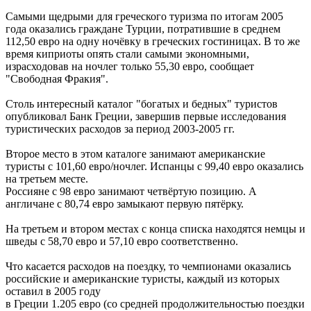
Самыми щедрыми для греческого туризма по итогам 2005
года оказались граждане Турции, потратившие в среднем
112,50 евро на одну ночёвку в греческих гостиницах. В то же
время киприоты опять стали самыми экономными,
израсходовав на ночлег только 55,30 евро, сообщает
"Свободная Фракия".
Столь интересный каталог "богатых и бедных" туристов
опубликовал Банк Греции, завершив первые исследования
туристических расходов за период 2003-2005 гг.
Второе место в этом каталоге занимают американские
туристы с 101,60 евро/ночлег. Испанцы с 99,40 евро оказались
на третьем месте.
Россияне с 98 евро занимают четвёртую позицию. А
англичане с 80,74 евро замыкают первую пятёрку.
На третьем и втором местах с конца списка находятся немцы и
шведы с 58,70 евро и 57,10 евро соответственно.
Что касается расходов на поездку, то чемпионами оказались
российские и американские туристы, каждый из которых
оставил в 2005 году
в Греции 1.205 евро (со средней продолжительностью поездки