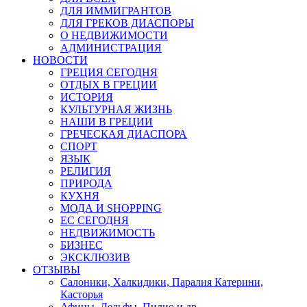
ДЛЯ ИММИГРАНТОВ
ДЛЯ ГРЕКОВ ДИАСПОРЫ
О НЕДВИЖИМОСТИ
АДМИНИСТРАЦИЯ
НОВОСТИ
ГРЕЦИЯ СЕГОДНЯ
ОТДЫХ В ГРЕЦИИ
ИСТОРИЯ
КУЛЬТУРНАЯ ЖИЗНЬ
НАШИ В ГРЕЦИИ
ГРЕЧЕСКАЯ ДИАСПОРА
СПОРТ
ЯЗЫК
РЕЛИГИЯ
ПРИРОДА
КУХНЯ
МОДА И SHOPPING
ЕС СЕГОДНЯ
НЕДВИЖИМОСТЬ
БИЗНЕС
ЭКСКЛЮЗИВ
ОТЗЫВЫ
Салоники, Халкидики, Паралия Катерини,
Касторья
Афины, Дельфы, Пилио и др.