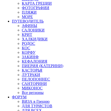
КАРТА ГРЕЦИИ
ФОТОГРАФИИ
ПЛЯЖИ
МОРЕ
ПУТЕВОДИТЕЛЬ
АФИНЫ
САЛОНИКИ
КРИТ
ХАЛКИДИКИ
РОДОС
КОС
КОРФУ
ЗАКИНФ
КЕФАЛОНИЯ
ПИЕРИЯ (КАТЕРИНИ)
КАСТОРЬЯ
ЛУТРАКИ
ПЕЛОПОННЕС
САНТОРИНИ
МИКОНОС
Все регионы
ФОРУМ
ВИЗА в Грецию
ДЛЯ ТУРИСТОВ
ДЛЯ ВСЕХ