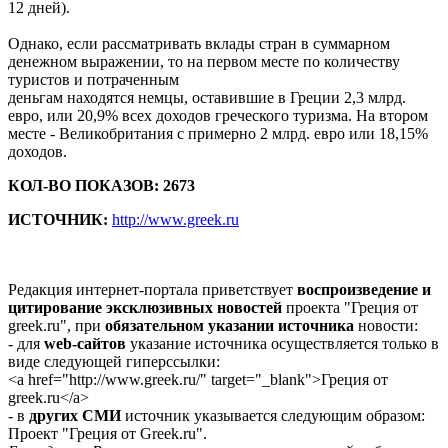
12 дней).
Однако, если рассматривать вклады стран в суммарном
денежном выражении, то на первом месте по количеству
туристов и потраченным
деньгам находятся немцы, оставившие в Греции 2,3 млрд.
евро, или 20,9% всех доходов греческого туризма. На втором
месте - Великобритания с примерно 2 млрд. евро или 18,15%
доходов.
КОЛ-ВО ПОКАЗОВ: 2673
ИСТОЧНИК:
http://www.greek.ru
Редакция интернет-портала приветствует
воспроизведение и
цитирование эксклюзивных новостей
проекта "Греция от
greek.ru", при
обязательном указании источника
новости:
- для
web-сайтов
указание источника осуществляется только в
виде следующей гиперссылки:
<a href="http://www.greek.ru/" target="_blank">Греция от
greek.ru</a>
- в
других СМИ
источник указывается следующим образом:
Проект "Греция от Greek.ru".