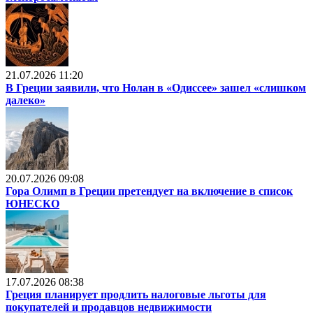
21.07.2026 11:20
В Греции заявили, что Нолан в «Одиссее» зашел «слишком
далеко»
20.07.2026 09:08
Гора Олимп в Греции претендует на включение в список
ЮНЕСКО
17.07.2026 08:38
Греция планирует продлить налоговые льготы для
покупателей и продавцов недвижимости