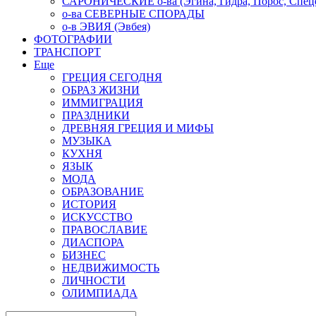
САРОНИЧЕСКИЕ о-ва (Эгина, Гидра, Порос, Спеце
о-ва СЕВЕРНЫЕ СПОРАДЫ
о-в ЭВИЯ (Эвбея)
ФОТОГРАФИИ
ТРАНСПОРТ
Еще
ГРЕЦИЯ СЕГОДНЯ
ОБРАЗ ЖИЗНИ
ИММИГРАЦИЯ
ПРАЗДНИКИ
ДРЕВНЯЯ ГРЕЦИЯ И МИФЫ
МУЗЫКА
КУХНЯ
ЯЗЫК
МОДА
ОБРАЗОВАНИЕ
ИСТОРИЯ
ИСКУССТВО
ПРАВОСЛАВИЕ
ДИАСПОРА
БИЗНЕС
НЕДВИЖИМОСТЬ
ЛИЧНОСТИ
ОЛИМПИАДА