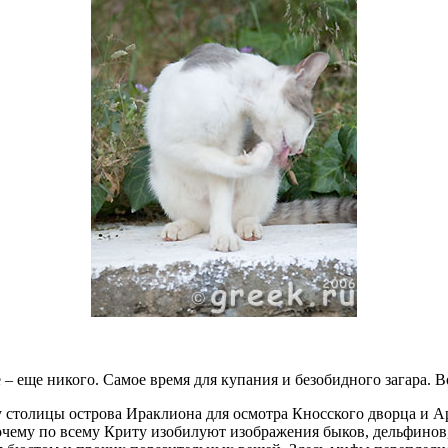
 еще никого. Самое время для купания и безобидного загара. Во
 столицы острова Ираклиона для осмотра Кносского дворца и Ар
чему по всему Криту изобилуют изображения быков, дельфинов, 