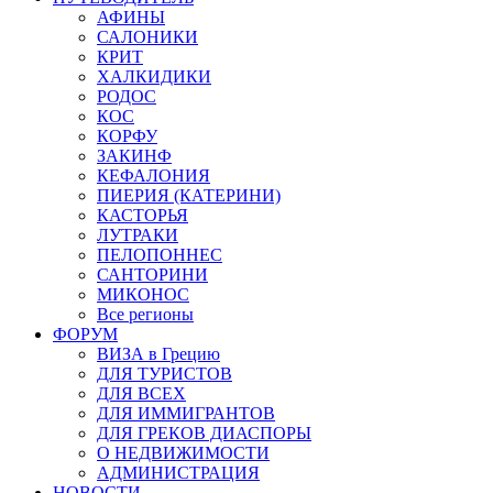
АФИНЫ
САЛОНИКИ
КРИТ
ХАЛКИДИКИ
РОДОС
КОС
КОРФУ
ЗАКИНФ
КЕФАЛОНИЯ
ПИЕРИЯ (КАТЕРИНИ)
КАСТОРЬЯ
ЛУТРАКИ
ПЕЛОПОННЕС
САНТОРИНИ
МИКОНОС
Все регионы
ФОРУМ
ВИЗА в Грецию
ДЛЯ ТУРИСТОВ
ДЛЯ ВСЕХ
ДЛЯ ИММИГРАНТОВ
ДЛЯ ГРЕКОВ ДИАСПОРЫ
О НЕДВИЖИМОСТИ
АДМИНИСТРАЦИЯ
НОВОСТИ