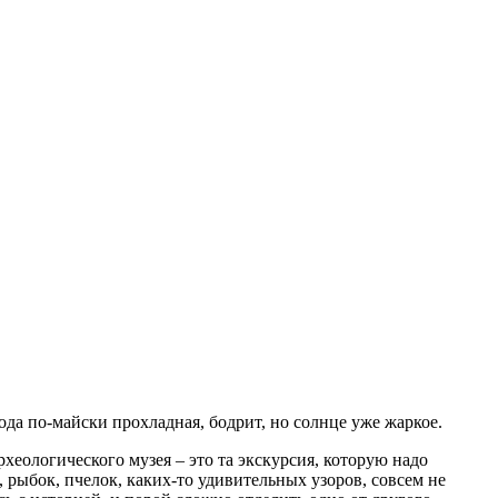
да по-майски прохладная, бодрит, но солнце уже жаркое.
хеологического музея – это та экскурсия, которую надо
рыбок, пчелок, каких-то удивительных узоров, совсем не