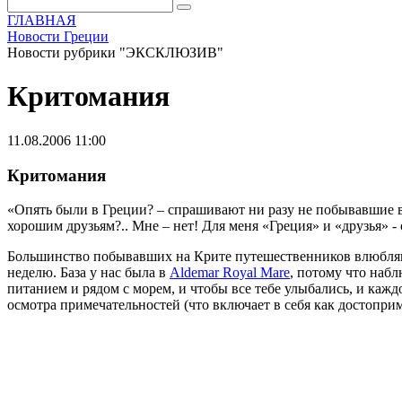
ГЛАВНАЯ
Новости Греции
Новости рубрики "ЭКСКЛЮЗИВ"
Критомания
11.08.2006 11:00
Критомания
«Опять были в Греции? – спрашивают ни разу не побывавшие в н
хорошим друзьям?.. Мне – нет! Для меня «Греция» и «друзья» -
Большинство побывавших на Крите путешественников влюбляются
неделю. База у нас была в
Aldemar Royal Mare
, потому что наб
питанием и рядом с морем, и чтобы все тебе улыбались, и кажд
осмотра примечательностей (что включает в себя как достоприм