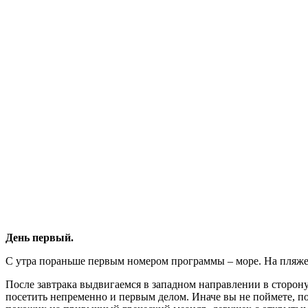
День первый.
С утра пораньше первым номером программы – море. На пляже –
После завтрака выдвигаемся в западном направлении в сторону
посетить непременно и первым делом. Иначе вы не поймете, по