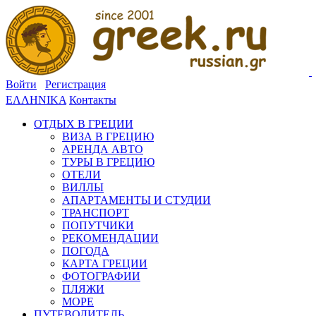
Войти
Регистрация
ΕΛΛΗΝΙΚΑ
Контакты
ОТДЫХ В ГРЕЦИИ
ВИЗА В ГРЕЦИЮ
АРЕНДА АВТО
ТУРЫ В ГРЕЦИЮ
ОТЕЛИ
ВИЛЛЫ
АПАРТАМЕНТЫ И СТУДИИ
ТРАНСПОРТ
ПОПУТЧИКИ
РЕКОМЕНДАЦИИ
ПОГОДА
КАРТА ГРЕЦИИ
ФОТОГРАФИИ
ПЛЯЖИ
МОРЕ
ПУТЕВОДИТЕЛЬ