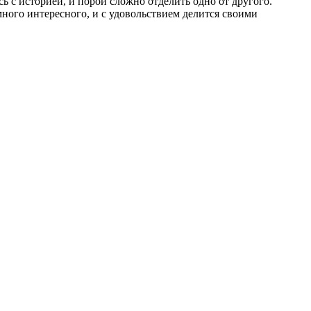
 с историей, и порой сложно отделить одно от другого.
много интересного, и с удовольствием делится своими