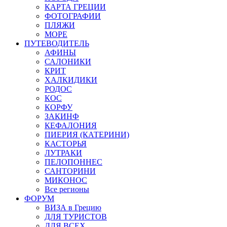
КАРТА ГРЕЦИИ
ФОТОГРАФИИ
ПЛЯЖИ
МОРЕ
ПУТЕВОДИТЕЛЬ
АФИНЫ
САЛОНИКИ
КРИТ
ХАЛКИДИКИ
РОДОС
КОС
КОРФУ
ЗАКИНФ
КЕФАЛОНИЯ
ПИЕРИЯ (КАТЕРИНИ)
КАСТОРЬЯ
ЛУТРАКИ
ПЕЛОПОННЕС
САНТОРИНИ
МИКОНОС
Все регионы
ФОРУМ
ВИЗА в Грецию
ДЛЯ ТУРИСТОВ
ДЛЯ ВСЕХ