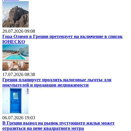
20.07.2026 09:08
Гора Олимп в Греции претендует на включение в список
ЮНЕСКО
17.07.2026 08:38
Греция планирует продлить налоговые льготы для
покупателей и продавцов недвижимости
06.07.2026 19:03
В Греции вывод на рынок пустующего жилья может
отразиться на цене квадратного метра