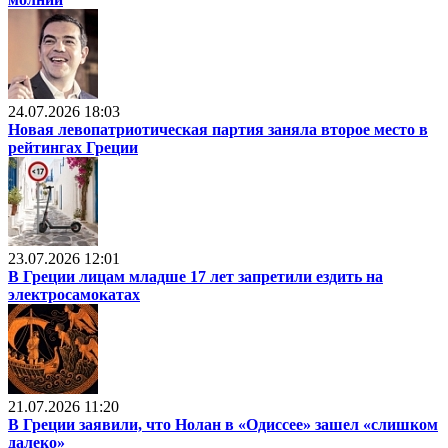
24.07.2026 18:03
Новая левопатриотическая партия заняла второе место в
рейтингах Греции
23.07.2026 12:01
В Греции лицам младше 17 лет запретили ездить на
электросамокатах
21.07.2026 11:20
В Греции заявили, что Нолан в «Одиссее» зашел «слишком
далеко»