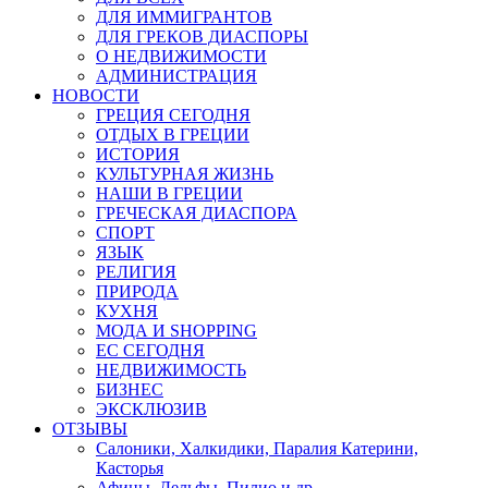
ДЛЯ ИММИГРАНТОВ
ДЛЯ ГРЕКОВ ДИАСПОРЫ
О НЕДВИЖИМОСТИ
АДМИНИСТРАЦИЯ
НОВОСТИ
ГРЕЦИЯ СЕГОДНЯ
ОТДЫХ В ГРЕЦИИ
ИСТОРИЯ
КУЛЬТУРНАЯ ЖИЗНЬ
НАШИ В ГРЕЦИИ
ГРЕЧЕСКАЯ ДИАСПОРА
СПОРТ
ЯЗЫК
РЕЛИГИЯ
ПРИРОДА
КУХНЯ
МОДА И SHOPPING
ЕС СЕГОДНЯ
НЕДВИЖИМОСТЬ
БИЗНЕС
ЭКСКЛЮЗИВ
ОТЗЫВЫ
Салоники, Халкидики, Паралия Катерини,
Касторья
Афины, Дельфы, Пилио и др.