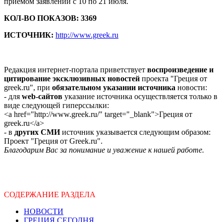
приёмом заявлений с 10 по 21 июля.
КОЛ-ВО ПОКАЗОВ: 3369
ИСТОЧНИК:
http://www.greek.ru
Редакция интернет-портала приветствует
воспроизведение и
цитирование эксклюзивных новостей
проекта "Греция от
greek.ru", при
обязательном указании источника
новости:
- для
web-сайтов
указание источника осуществляется только в
виде следующей гиперссылки:
<a href="http://www.greek.ru/" target="_blank">Греция от
greek.ru</a>
- в
других СМИ
источник указывается следующим образом:
Проект "Греция от Greek.ru".
Благодарим Вас за понимание и уважение к нашей работе.
СОДЕРЖАНИЕ РАЗДЕЛА
НОВОСТИ
ГРЕЦИЯ СЕГОДНЯ