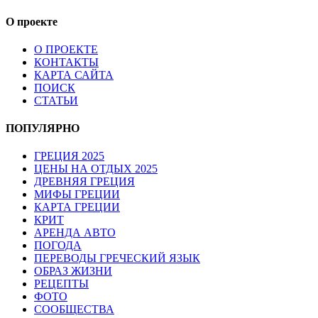
О проекте
О ПРОЕКТЕ
КОНТАКТЫ
КАРТА САЙТА
ПОИСК
СТАТЬИ
ПОПУЛЯРНО
ГРЕЦИЯ 2025
ЦЕНЫ НА ОТДЫХ 2025
ДРЕВНЯЯ ГРЕЦИЯ
МИФЫ ГРЕЦИИ
КАРТА ГРЕЦИИ
КРИТ
АРЕНДА АВТО
ПОГОДА
ПЕРЕВОДЫ ГРЕЧЕСКИЙ ЯЗЫК
ОБРАЗ ЖИЗНИ
РЕЦЕПТЫ
ФОТО
СООБЩЕСТВА