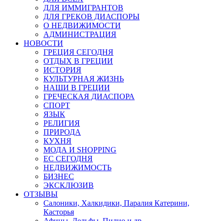
ДЛЯ ИММИГРАНТОВ
ДЛЯ ГРЕКОВ ДИАСПОРЫ
О НЕДВИЖИМОСТИ
АДМИНИСТРАЦИЯ
НОВОСТИ
ГРЕЦИЯ СЕГОДНЯ
ОТДЫХ В ГРЕЦИИ
ИСТОРИЯ
КУЛЬТУРНАЯ ЖИЗНЬ
НАШИ В ГРЕЦИИ
ГРЕЧЕСКАЯ ДИАСПОРА
СПОРТ
ЯЗЫК
РЕЛИГИЯ
ПРИРОДА
КУХНЯ
МОДА И SHOPPING
ЕС СЕГОДНЯ
НЕДВИЖИМОСТЬ
БИЗНЕС
ЭКСКЛЮЗИВ
ОТЗЫВЫ
Салоники, Халкидики, Паралия Катерини,
Касторья
Афины, Дельфы, Пилио и др.