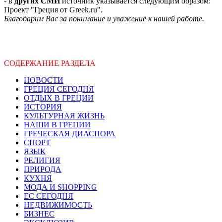
- в
других СМИ
источник указывается следующим образом:
Проект "Греция от Greek.ru".
Благодарим Вас за понимание и уважение к нашей работе.
СОДЕРЖАНИЕ РАЗДЕЛА
НОВОСТИ
ГРЕЦИЯ СЕГОДНЯ
ОТДЫХ В ГРЕЦИИ
ИСТОРИЯ
КУЛЬТУРНАЯ ЖИЗНЬ
НАШИ В ГРЕЦИИ
ГРЕЧЕСКАЯ ДИАСПОРА
СПОРТ
ЯЗЫК
РЕЛИГИЯ
ПРИРОДА
КУХНЯ
МОДА И SHOPPING
ЕС СЕГОДНЯ
НЕДВИЖИМОСТЬ
БИЗНЕС