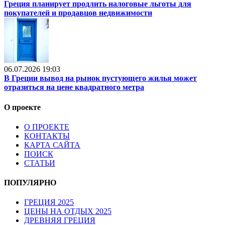
Греция планирует продлить налоговые льготы для
покупателей и продавцов недвижимости
06.07.2026 19:03
В Греции вывод на рынок пустующего жилья может
отразиться на цене квадратного метра
О проекте
О ПРОЕКТЕ
КОНТАКТЫ
КАРТА САЙТА
ПОИСК
СТАТЬИ
ПОПУЛЯРНО
ГРЕЦИЯ 2025
ЦЕНЫ НА ОТДЫХ 2025
ДРЕВНЯЯ ГРЕЦИЯ