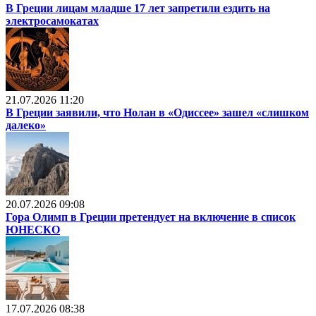
В Греции лицам младше 17 лет запретили ездить на
электросамокатах
21.07.2026 11:20
В Греции заявили, что Нолан в «Одиссее» зашел «слишком
далеко»
20.07.2026 09:08
Гора Олимп в Греции претендует на включение в список
ЮНЕСКО
17.07.2026 08:38