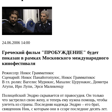
24.06.2006 14:00
Греческий фильм "ПРОБУЖДЕНИЕ" будет
показан в рамках Московского международного
кинофестиваля
Режиссер: Никос Грамматикос
Сценарий: Никос Панайотопулос, Никос Грамматикос
В гл. ролях: Вагелис Мурикис, Махалис Цурунакис, Димитра
Атупи, Иро Лупи, Эрси Маликенцу
Полицейский Эндрю скрывается от правосудия. Он только
что застрелил свою жену, и теперь ему нужна помощь, чтобы
улететь из страны. Последняя надежда Эндрю – его брат,
священник Ник, с которым они в ссоре последние десять лет.