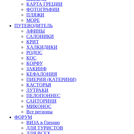
КАРТА ГРЕЦИИ
ФОТОГРАФИИ
ПЛЯЖИ
МОРЕ
ПУТЕВОДИТЕЛЬ
АФИНЫ
САЛОНИКИ
КРИТ
ХАЛКИДИКИ
РОДОС
КОС
КОРФУ
ЗАКИНФ
КЕФАЛОНИЯ
ПИЕРИЯ (КАТЕРИНИ)
КАСТОРЬЯ
ЛУТРАКИ
ПЕЛОПОННЕС
САНТОРИНИ
МИКОНОС
Все регионы
ФОРУМ
ВИЗА в Грецию
ДЛЯ ТУРИСТОВ
ДЛЯ ВСЕХ