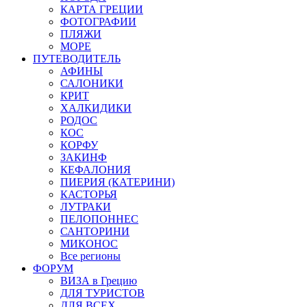
КАРТА ГРЕЦИИ
ФОТОГРАФИИ
ПЛЯЖИ
МОРЕ
ПУТЕВОДИТЕЛЬ
АФИНЫ
САЛОНИКИ
КРИТ
ХАЛКИДИКИ
РОДОС
КОС
КОРФУ
ЗАКИНФ
КЕФАЛОНИЯ
ПИЕРИЯ (КАТЕРИНИ)
КАСТОРЬЯ
ЛУТРАКИ
ПЕЛОПОННЕС
САНТОРИНИ
МИКОНОС
Все регионы
ФОРУМ
ВИЗА в Грецию
ДЛЯ ТУРИСТОВ
ДЛЯ ВСЕХ