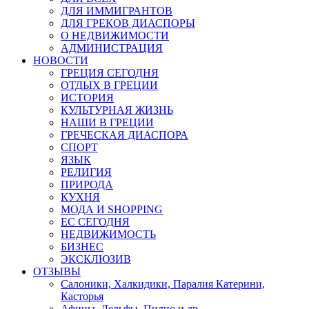
ДЛЯ ИММИГРАНТОВ
ДЛЯ ГРЕКОВ ДИАСПОРЫ
О НЕДВИЖИМОСТИ
АДМИНИСТРАЦИЯ
НОВОСТИ
ГРЕЦИЯ СЕГОДНЯ
ОТДЫХ В ГРЕЦИИ
ИСТОРИЯ
КУЛЬТУРНАЯ ЖИЗНЬ
НАШИ В ГРЕЦИИ
ГРЕЧЕСКАЯ ДИАСПОРА
СПОРТ
ЯЗЫК
РЕЛИГИЯ
ПРИРОДА
КУХНЯ
МОДА И SHOPPING
ЕС СЕГОДНЯ
НЕДВИЖИМОСТЬ
БИЗНЕС
ЭКСКЛЮЗИВ
ОТЗЫВЫ
Салоники, Халкидики, Паралия Катерини,
Касторья
Афины, Дельфы, Пилио и др.