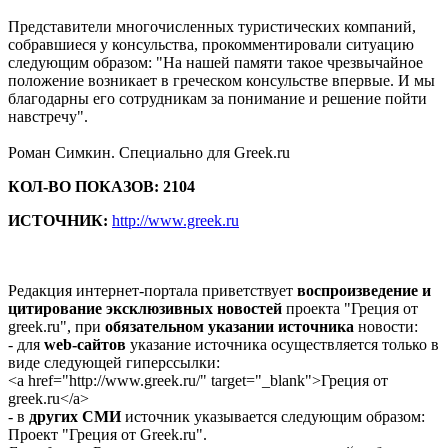
Представители многочисленных туристических компаний,
собравшиеся у консульства, прокомментировали ситуацию
следующим образом: "На нашей памяти такое чрезвычайное
положение возникает в греческом консульстве впервые. И мы
благодарны его сотрудникам за понимание и решение пойти
навстречу".
Роман Симкин. Специально для Greek.ru
КОЛ-ВО ПОКАЗОВ: 2104
ИСТОЧНИК:
http://www.greek.ru
Редакция интернет-портала приветствует
воспроизведение и
цитирование эксклюзивных новостей
проекта "Греция от
greek.ru", при
обязательном указании источника
новости:
- для
web-сайтов
указание источника осуществляется только в
виде следующей гиперссылки:
<a href="http://www.greek.ru/" target="_blank">Греция от
greek.ru</a>
- в
других СМИ
источник указывается следующим образом:
Проект "Греция от Greek.ru".