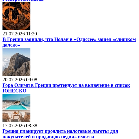
21.07.2026 11:20
В Греции заявили, что Нолан в «Одиссее» зашел «слишком
далеко»
20.07.2026 09:08
Гора Олимп в Греции претендует на включение в список
ЮНЕСКО
17.07.2026 08:38
Греция планирует продлить налоговые льготы для
покупателей и продавцов недвижимости