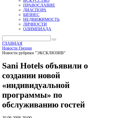
ИСКУССТВО
ПРАВОСЛАВИЕ
ДИАСПОРА
БИЗНЕС
НЕДВИЖИМОСТЬ
ЛИЧНОСТИ
ОЛИМПИАДА
ГЛАВНАЯ
Новости Греции
Новости рубрики "ЭКСКЛЮЗИВ"
Sani Hotels объявили о
создании новой
«индивидуальной
программы» по
обслуживанию гостей
20.06.2006 20:00