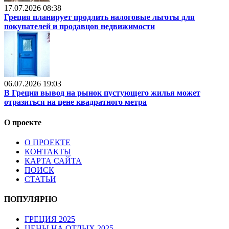
17.07.2026 08:38
Греция планирует продлить налоговые льготы для
покупателей и продавцов недвижимости
06.07.2026 19:03
В Греции вывод на рынок пустующего жилья может
отразиться на цене квадратного метра
О проекте
О ПРОЕКТЕ
КОНТАКТЫ
КАРТА САЙТА
ПОИСК
СТАТЬИ
ПОПУЛЯРНО
ГРЕЦИЯ 2025
ЦЕНЫ НА ОТДЫХ 2025