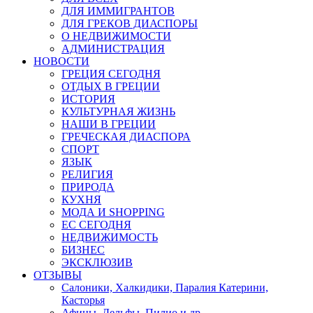
ДЛЯ ИММИГРАНТОВ
ДЛЯ ГРЕКОВ ДИАСПОРЫ
О НЕДВИЖИМОСТИ
АДМИНИСТРАЦИЯ
НОВОСТИ
ГРЕЦИЯ СЕГОДНЯ
ОТДЫХ В ГРЕЦИИ
ИСТОРИЯ
КУЛЬТУРНАЯ ЖИЗНЬ
НАШИ В ГРЕЦИИ
ГРЕЧЕСКАЯ ДИАСПОРА
СПОРТ
ЯЗЫК
РЕЛИГИЯ
ПРИРОДА
КУХНЯ
МОДА И SHOPPING
ЕС СЕГОДНЯ
НЕДВИЖИМОСТЬ
БИЗНЕС
ЭКСКЛЮЗИВ
ОТЗЫВЫ
Салоники, Халкидики, Паралия Катерини,
Касторья
Афины, Дельфы, Пилио и др.