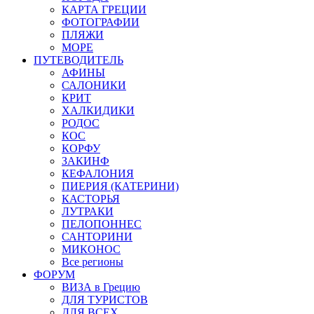
КАРТА ГРЕЦИИ
ФОТОГРАФИИ
ПЛЯЖИ
МОРЕ
ПУТЕВОДИТЕЛЬ
АФИНЫ
САЛОНИКИ
КРИТ
ХАЛКИДИКИ
РОДОС
КОС
КОРФУ
ЗАКИНФ
КЕФАЛОНИЯ
ПИЕРИЯ (КАТЕРИНИ)
КАСТОРЬЯ
ЛУТРАКИ
ПЕЛОПОННЕС
САНТОРИНИ
МИКОНОС
Все регионы
ФОРУМ
ВИЗА в Грецию
ДЛЯ ТУРИСТОВ
ДЛЯ ВСЕХ