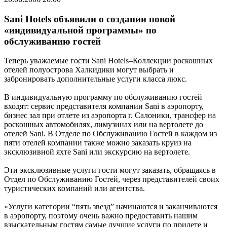
Sani Hotels объявили о создании новой
«индивидуальной программы» по
обслуживанию гостей
Теперь уважаемые гости Sani Hotels–Коллекции роскошных
отелей полуострова Халкидики могут выбрать и
забронировать дополнительные услуги класса люкс.
В индивидуальную программу по обслуживанию гостей
входят: сервис представителя компании Sani в аэропорту,
бизнес зал при отлете из аэропорта г. Салоники, трансфер на
роскошных автомобилях, лимузинах или на вертолете до
отелей Sani. В Отделе по Обслуживанию Гостей в каждом из
пяти отелей компании также можно заказать круиз на
эксклюзивной яхте Sani или экскурсию на вертолете.
Эти эксклюзивные услуги гости могут заказать, обращаясь в
Отдел по Обслуживанию Гостей, через представителей своих
туристических компаний или агентства.
«Услуги категории “пять звезд” начинаются и заканчиваются
в аэропорту, поэтому очень важно предоставить нашим
взыскательным гостям самые лучшие услуги по прилете и