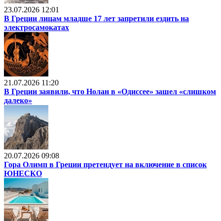
23.07.2026 12:01
В Греции лицам младше 17 лет запретили ездить на
электросамокатах
21.07.2026 11:20
В Греции заявили, что Нолан в «Одиссее» зашел «слишком
далеко»
20.07.2026 09:08
Гора Олимп в Греции претендует на включение в список
ЮНЕСКО