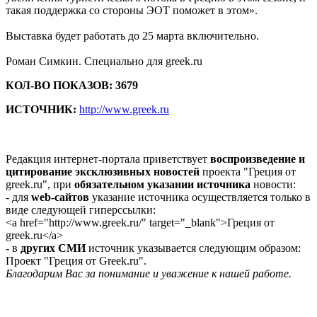
такая поддержка со стороны ЭОТ поможет в этом».
Выставка будет работать до 25 марта включительно.
Роман Симкин. Специально для greek.ru
КОЛ-ВО ПОКАЗОВ: 3679
ИСТОЧНИК:
http://www.greek.ru
Редакция интернет-портала приветствует
воспроизведение и
цитирование эксклюзивных новостей
проекта "Греция от
greek.ru", при
обязательном указании источника
новости:
- для
web-сайтов
указание источника осуществляется только в
виде следующей гиперссылки:
<a href="http://www.greek.ru/" target="_blank">Греция от
greek.ru</a>
- в
других СМИ
источник указывается следующим образом:
Проект "Греция от Greek.ru".
Благодарим Вас за понимание и уважение к нашей работе.