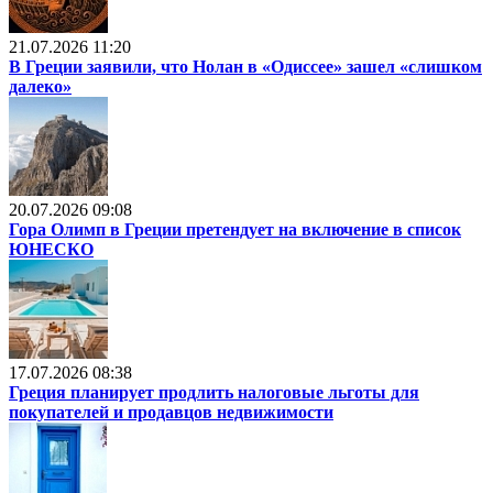
21.07.2026 11:20
В Греции заявили, что Нолан в «Одиссее» зашел «слишком
далеко»
20.07.2026 09:08
Гора Олимп в Греции претендует на включение в список
ЮНЕСКО
17.07.2026 08:38
Греция планирует продлить налоговые льготы для
покупателей и продавцов недвижимости