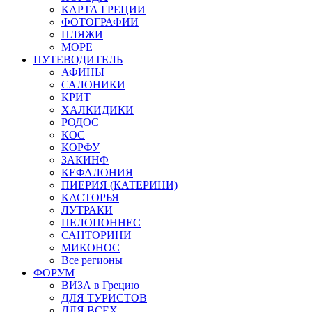
КАРТА ГРЕЦИИ
ФОТОГРАФИИ
ПЛЯЖИ
МОРЕ
ПУТЕВОДИТЕЛЬ
АФИНЫ
САЛОНИКИ
КРИТ
ХАЛКИДИКИ
РОДОС
КОС
КОРФУ
ЗАКИНФ
КЕФАЛОНИЯ
ПИЕРИЯ (КАТЕРИНИ)
КАСТОРЬЯ
ЛУТРАКИ
ПЕЛОПОННЕС
САНТОРИНИ
МИКОНОС
Все регионы
ФОРУМ
ВИЗА в Грецию
ДЛЯ ТУРИСТОВ
ДЛЯ ВСЕХ