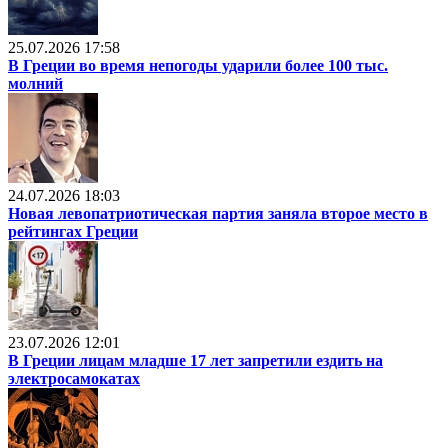
25.07.2026 17:58
В Греции во время непогоды ударили более 100 тыс.
молний
24.07.2026 18:03
Новая левопатриотическая партия заняла второе место в
рейтингах Греции
23.07.2026 12:01
В Греции лицам младше 17 лет запретили ездить на
электросамокатах