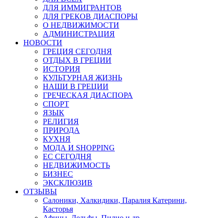
ДЛЯ ИММИГРАНТОВ
ДЛЯ ГРЕКОВ ДИАСПОРЫ
О НЕДВИЖИМОСТИ
АДМИНИСТРАЦИЯ
НОВОСТИ
ГРЕЦИЯ СЕГОДНЯ
ОТДЫХ В ГРЕЦИИ
ИСТОРИЯ
КУЛЬТУРНАЯ ЖИЗНЬ
НАШИ В ГРЕЦИИ
ГРЕЧЕСКАЯ ДИАСПОРА
СПОРТ
ЯЗЫК
РЕЛИГИЯ
ПРИРОДА
КУХНЯ
МОДА И SHOPPING
ЕС СЕГОДНЯ
НЕДВИЖИМОСТЬ
БИЗНЕС
ЭКСКЛЮЗИВ
ОТЗЫВЫ
Салоники, Халкидики, Паралия Катерини,
Касторья
Афины, Дельфы, Пилио и др.