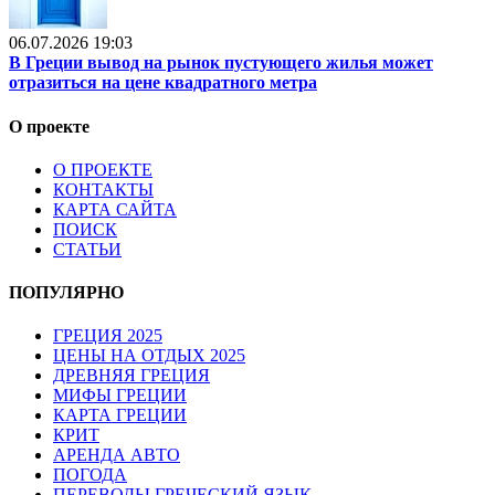
06.07.2026 19:03
В Греции вывод на рынок пустующего жилья может
отразиться на цене квадратного метра
О проекте
О ПРОЕКТЕ
КОНТАКТЫ
КАРТА САЙТА
ПОИСК
СТАТЬИ
ПОПУЛЯРНО
ГРЕЦИЯ 2025
ЦЕНЫ НА ОТДЫХ 2025
ДРЕВНЯЯ ГРЕЦИЯ
МИФЫ ГРЕЦИИ
КАРТА ГРЕЦИИ
КРИТ
АРЕНДА АВТО
ПОГОДА
ПЕРЕВОДЫ ГРЕЧЕСКИЙ ЯЗЫК