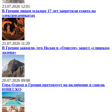
23.07.2026 12:01
В Греции лицам младше 17 лет запретили ездить на
электросамокатах
21.07.2026 11:20
В Греции заявили, что Нолан в «Одиссее» зашел «слишком
далеко»
20.07.2026 09:08
Гора Олимп в Греции претендует на включение в список
ЮНЕСКО