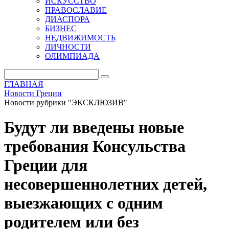
ИСКУССТВО
ПРАВОСЛАВИЕ
ДИАСПОРА
БИЗНЕС
НЕДВИЖИМОСТЬ
ЛИЧНОСТИ
ОЛИМПИАДА
ГЛАВНАЯ
Новости Греции
Новости рубрики "ЭКСКЛЮЗИВ"
Будут ли введены новые
требования Консульства
Греции для
несовершеннолетних детей,
выезжающих с одним
родителем или без