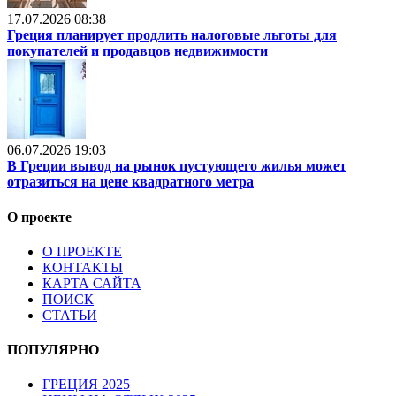
17.07.2026 08:38
Греция планирует продлить налоговые льготы для
покупателей и продавцов недвижимости
06.07.2026 19:03
В Греции вывод на рынок пустующего жилья может
отразиться на цене квадратного метра
О проекте
О ПРОЕКТЕ
КОНТАКТЫ
КАРТА САЙТА
ПОИСК
СТАТЬИ
ПОПУЛЯРНО
ГРЕЦИЯ 2025