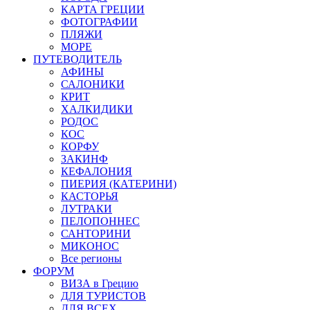
КАРТА ГРЕЦИИ
ФОТОГРАФИИ
ПЛЯЖИ
МОРЕ
ПУТЕВОДИТЕЛЬ
АФИНЫ
САЛОНИКИ
КРИТ
ХАЛКИДИКИ
РОДОС
КОС
КОРФУ
ЗАКИНФ
КЕФАЛОНИЯ
ПИЕРИЯ (КАТЕРИНИ)
КАСТОРЬЯ
ЛУТРАКИ
ПЕЛОПОННЕС
САНТОРИНИ
МИКОНОС
Все регионы
ФОРУМ
ВИЗА в Грецию
ДЛЯ ТУРИСТОВ
ДЛЯ ВСЕХ