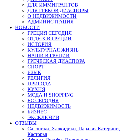
ДЛЯ ИММИГРАНТОВ
ДЛЯ ГРЕКОВ ДИАСПОРЫ
О НЕДВИЖИМОСТИ
АДМИНИСТРАЦИЯ
НОВОСТИ
ГРЕЦИЯ СЕГОДНЯ
ОТДЫХ В ГРЕЦИИ
ИСТОРИЯ
КУЛЬТУРНАЯ ЖИЗНЬ
НАШИ В ГРЕЦИИ
ГРЕЧЕСКАЯ ДИАСПОРА
СПОРТ
ЯЗЫК
РЕЛИГИЯ
ПРИРОДА
КУХНЯ
МОДА И SHOPPING
ЕС СЕГОДНЯ
НЕДВИЖИМОСТЬ
БИЗНЕС
ЭКСКЛЮЗИВ
ОТЗЫВЫ
Салоники, Халкидики, Паралия Катерини,
Касторья
Афины, Дельфы, Пилио и др.