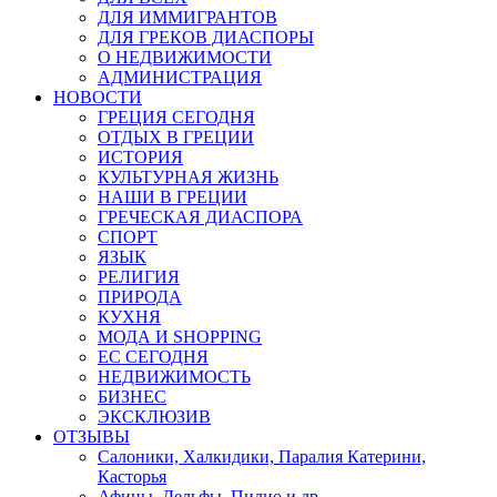
ДЛЯ ИММИГРАНТОВ
ДЛЯ ГРЕКОВ ДИАСПОРЫ
О НЕДВИЖИМОСТИ
АДМИНИСТРАЦИЯ
НОВОСТИ
ГРЕЦИЯ СЕГОДНЯ
ОТДЫХ В ГРЕЦИИ
ИСТОРИЯ
КУЛЬТУРНАЯ ЖИЗНЬ
НАШИ В ГРЕЦИИ
ГРЕЧЕСКАЯ ДИАСПОРА
СПОРТ
ЯЗЫК
РЕЛИГИЯ
ПРИРОДА
КУХНЯ
МОДА И SHOPPING
ЕС СЕГОДНЯ
НЕДВИЖИМОСТЬ
БИЗНЕС
ЭКСКЛЮЗИВ
ОТЗЫВЫ
Салоники, Халкидики, Паралия Катерини,
Касторья
Афины, Дельфы, Пилио и др.