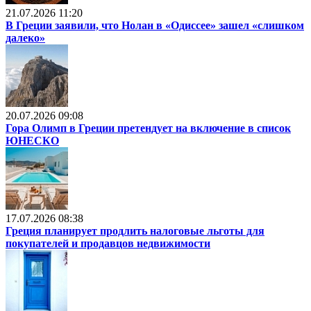
21.07.2026 11:20
В Греции заявили, что Нолан в «Одиссее» зашел «слишком
далеко»
20.07.2026 09:08
Гора Олимп в Греции претендует на включение в список
ЮНЕСКО
17.07.2026 08:38
Греция планирует продлить налоговые льготы для
покупателей и продавцов недвижимости