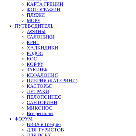
КАРТА ГРЕЦИИ
ФОТОГРАФИИ
ПЛЯЖИ
МОРЕ
ПУТЕВОДИТЕЛЬ
АФИНЫ
САЛОНИКИ
КРИТ
ХАЛКИДИКИ
РОДОС
КОС
КОРФУ
ЗАКИНФ
КЕФАЛОНИЯ
ПИЕРИЯ (КАТЕРИНИ)
КАСТОРЬЯ
ЛУТРАКИ
ПЕЛОПОННЕС
САНТОРИНИ
МИКОНОС
Все регионы
ФОРУМ
ВИЗА в Грецию
ДЛЯ ТУРИСТОВ
ДЛЯ ВСЕХ