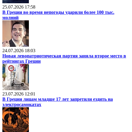
25.07.2026 17:58
В Греции во время непогоды ударили более 100 тыс.
молний
24.07.2026 18:03
Новая левопатриотическая партия заняла второе место в
рейтингах Греции
23.07.2026 12:01
В Греции лицам младше 17 лет запретили ездить на
электросамокатах