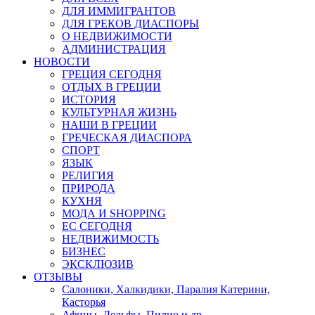
ДЛЯ ИММИГРАНТОВ
ДЛЯ ГРЕКОВ ДИАСПОРЫ
О НЕДВИЖИМОСТИ
АДМИНИСТРАЦИЯ
НОВОСТИ
ГРЕЦИЯ СЕГОДНЯ
ОТДЫХ В ГРЕЦИИ
ИСТОРИЯ
КУЛЬТУРНАЯ ЖИЗНЬ
НАШИ В ГРЕЦИИ
ГРЕЧЕСКАЯ ДИАСПОРА
СПОРТ
ЯЗЫК
РЕЛИГИЯ
ПРИРОДА
КУХНЯ
МОДА И SHOPPING
ЕС СЕГОДНЯ
НЕДВИЖИМОСТЬ
БИЗНЕС
ЭКСКЛЮЗИВ
ОТЗЫВЫ
Салоники, Халкидики, Паралия Катерини,
Касторья
Афины, Дельфы, Пилио и др.