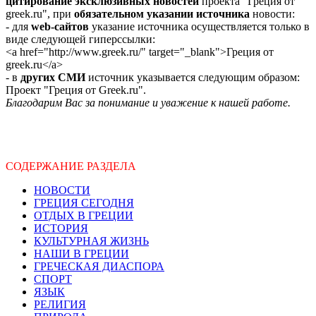
цитирование эксклюзивных новостей
проекта "Греция от
greek.ru", при
обязательном указании источника
новости:
- для
web-сайтов
указание источника осуществляется только в
виде следующей гиперссылки:
<a href="http://www.greek.ru/" target="_blank">Греция от
greek.ru</a>
- в
других СМИ
источник указывается следующим образом:
Проект "Греция от Greek.ru".
Благодарим Вас за понимание и уважение к нашей работе.
СОДЕРЖАНИЕ РАЗДЕЛА
НОВОСТИ
ГРЕЦИЯ СЕГОДНЯ
ОТДЫХ В ГРЕЦИИ
ИСТОРИЯ
КУЛЬТУРНАЯ ЖИЗНЬ
НАШИ В ГРЕЦИИ
ГРЕЧЕСКАЯ ДИАСПОРА
СПОРТ
ЯЗЫК
РЕЛИГИЯ