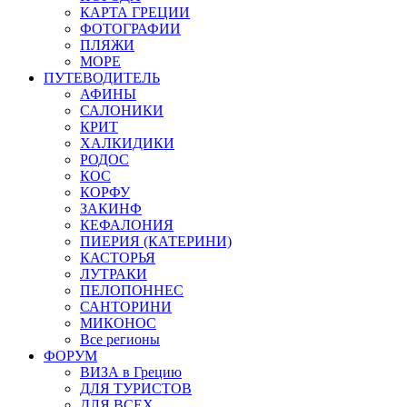
КАРТА ГРЕЦИИ
ФОТОГРАФИИ
ПЛЯЖИ
МОРЕ
ПУТЕВОДИТЕЛЬ
АФИНЫ
САЛОНИКИ
КРИТ
ХАЛКИДИКИ
РОДОС
КОС
КОРФУ
ЗАКИНФ
КЕФАЛОНИЯ
ПИЕРИЯ (КАТЕРИНИ)
КАСТОРЬЯ
ЛУТРАКИ
ПЕЛОПОННЕС
САНТОРИНИ
МИКОНОС
Все регионы
ФОРУМ
ВИЗА в Грецию
ДЛЯ ТУРИСТОВ
ДЛЯ ВСЕХ