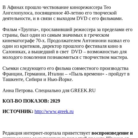
В Афинах прошло чествование кинорежиссера Тео
Ангелопулоса, посвященное 40-летию его творческой
деятельности, и в связи с выходом DVD с его фильмами.
Фильм «Труппа», прославивший режиссера за пределами его
страны, был один из самым значимых в греческом
кинематографе 70-х. Продолжателем Антониони назвал его
один из критиков, директор прошлого фестиваля кино в
Салониках, а вышедший в свет DVD – возможностью для
молодого поколения познакомиться с творчеством мастера.
Съемки следующего его фильма совместного производства
Франции, Германии, Италии – «Пыль времени» - пройдут в
Ташкенте, Сибири и Нью-Йорке.
Анна Петрова. Специально для GREEK.RU
КОЛ-ВО ПОКАЗОВ: 2029
ИСТОЧНИК:
http://www.greek.ru
Редакция интернет-портала приветствует
воспроизведение и