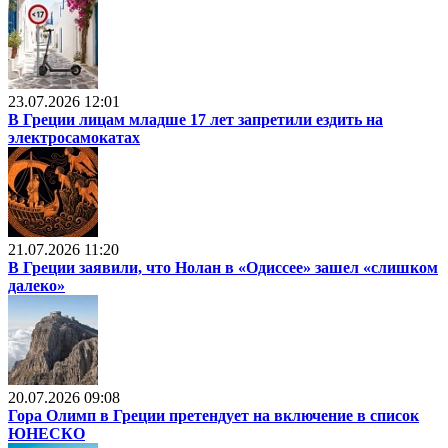
23.07.2026 12:01
В Греции лицам младше 17 лет запретили ездить на
электросамокатах
21.07.2026 11:20
В Греции заявили, что Нолан в «Одиссее» зашел «слишком
далеко»
20.07.2026 09:08
Гора Олимп в Греции претендует на включение в список
ЮНЕСКО