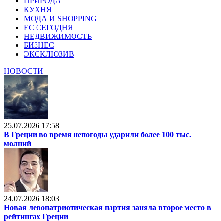
ПРИРОДА
КУХНЯ
МОДА И SHOPPING
ЕС СЕГОДНЯ
НЕДВИЖИМОСТЬ
БИЗНЕС
ЭКСКЛЮЗИВ
НОВОСТИ
25.07.2026 17:58
В Греции во время непогоды ударили более 100 тыс.
молний
24.07.2026 18:03
Новая левопатриотическая партия заняла второе место в
рейтингах Греции