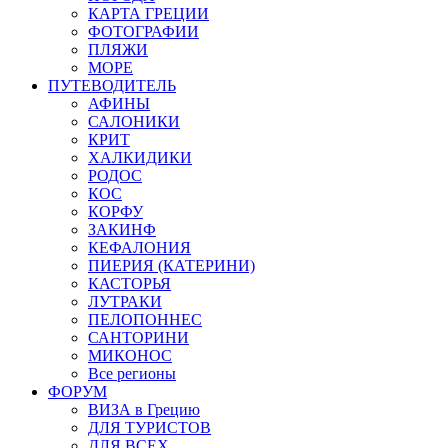
КАРТА ГРЕЦИИ
ФОТОГРАФИИ
ПЛЯЖИ
МОРЕ
ПУТЕВОДИТЕЛЬ
АФИНЫ
САЛОНИКИ
КРИТ
ХАЛКИДИКИ
РОДОС
КОС
КОРФУ
ЗАКИНФ
КЕФАЛОНИЯ
ПИЕРИЯ (КАТЕРИНИ)
КАСТОРЬЯ
ЛУТРАКИ
ПЕЛОПОННЕС
САНТОРИНИ
МИКОНОС
Все регионы
ФОРУМ
ВИЗА в Грецию
ДЛЯ ТУРИСТОВ
ДЛЯ ВСЕХ