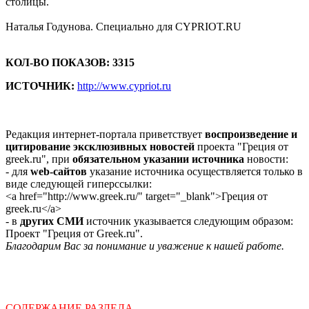
столицы.
Наталья Годунова. Специально для CYPRIOT.RU
КОЛ-ВО ПОКАЗОВ: 3315
ИСТОЧНИК:
http://www.cypriot.ru
Редакция интернет-портала приветствует
воспроизведение и
цитирование эксклюзивных новостей
проекта "Греция от
greek.ru", при
обязательном указании источника
новости:
- для
web-сайтов
указание источника осуществляется только в
виде следующей гиперссылки:
<a href="http://www.greek.ru/" target="_blank">Греция от
greek.ru</a>
- в
других СМИ
источник указывается следующим образом:
Проект "Греция от Greek.ru".
Благодарим Вас за понимание и уважение к нашей работе.
СОДЕРЖАНИЕ РАЗДЕЛА