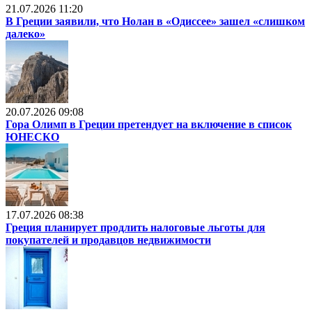
21.07.2026 11:20
В Греции заявили, что Нолан в «Одиссее» зашел «слишком
далеко»
20.07.2026 09:08
Гора Олимп в Греции претендует на включение в список
ЮНЕСКО
17.07.2026 08:38
Греция планирует продлить налоговые льготы для
покупателей и продавцов недвижимости