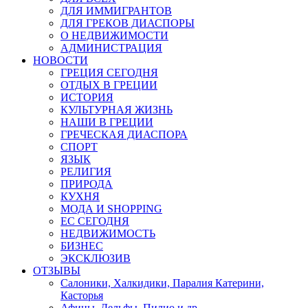
ДЛЯ ИММИГРАНТОВ
ДЛЯ ГРЕКОВ ДИАСПОРЫ
О НЕДВИЖИМОСТИ
АДМИНИСТРАЦИЯ
НОВОСТИ
ГРЕЦИЯ СЕГОДНЯ
ОТДЫХ В ГРЕЦИИ
ИСТОРИЯ
КУЛЬТУРНАЯ ЖИЗНЬ
НАШИ В ГРЕЦИИ
ГРЕЧЕСКАЯ ДИАСПОРА
СПОРТ
ЯЗЫК
РЕЛИГИЯ
ПРИРОДА
КУХНЯ
МОДА И SHOPPING
ЕС СЕГОДНЯ
НЕДВИЖИМОСТЬ
БИЗНЕС
ЭКСКЛЮЗИВ
ОТЗЫВЫ
Салоники, Халкидики, Паралия Катерини,
Касторья
Афины, Дельфы, Пилио и др.