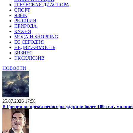
ГРЕЧЕСКАЯ ДИАСПОРА
СПОРТ
ЯЗЫК
РЕЛИГИЯ
ПРИРОДА
КУХНЯ
МОДА И SHOPPING
ЕС СЕГОДНЯ
НЕДВИЖИМОСТЬ
БИЗНЕС
ЭКСКЛЮЗИВ
НОВОСТИ
25.07.2026 17:58
В Греции во время непогоды ударили более 100 тыс. молний