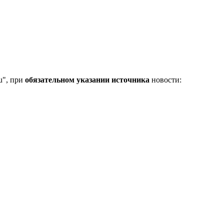
u", при
обязательном указании источника
новости: