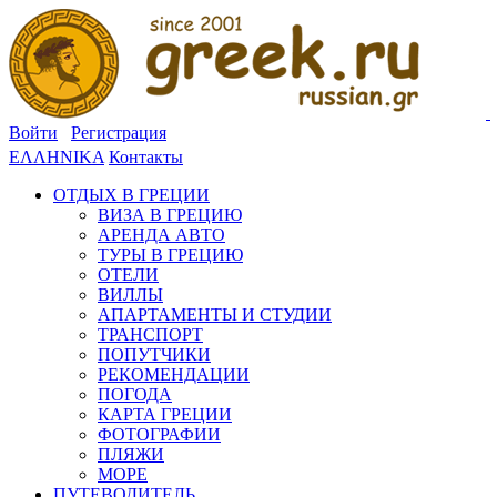
Войти
Регистрация
ΕΛΛΗΝΙΚΑ
Контакты
ОТДЫХ В ГРЕЦИИ
ВИЗА В ГРЕЦИЮ
АРЕНДА АВТО
ТУРЫ В ГРЕЦИЮ
ОТЕЛИ
ВИЛЛЫ
АПАРТАМЕНТЫ И СТУДИИ
ТРАНСПОРТ
ПОПУТЧИКИ
РЕКОМЕНДАЦИИ
ПОГОДА
КАРТА ГРЕЦИИ
ФОТОГРАФИИ
ПЛЯЖИ
МОРЕ
ПУТЕВОДИТЕЛЬ