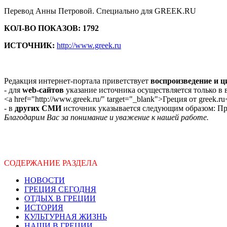
Перевод Анны Петровой. Специально для GREEK.RU
КОЛ-ВО ПОКАЗОВ: 1792
ИСТОЧНИК:
http://www.greek.ru
Редакция интернет-портала приветствует
воспроизведение и 
- для
web-сайтов
указание источника осуществляется только в
<a href="http://www.greek.ru/" target="_blank">Греция от greek.ru
- в
других СМИ
источник указывается следующим образом: Про
Благодарим Вас за понимание и уважение к нашей работе.
СОДЕРЖАНИЕ РАЗДЕЛА
НОВОСТИ
ГРЕЦИЯ СЕГОДНЯ
ОТДЫХ В ГРЕЦИИ
ИСТОРИЯ
КУЛЬТУРНАЯ ЖИЗНЬ
НАШИ В ГРЕЦИИ