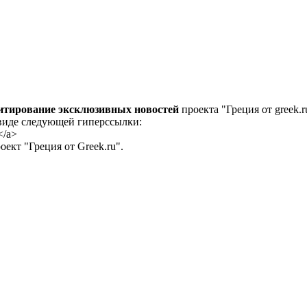
цитирование эксклюзивных новостей
проекта "Греция от greek.r
 виде следующей гиперссылки:
</a>
ект "Греция от Greek.ru".