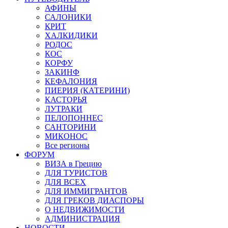
АФИНЫ
САЛОНИКИ
КРИТ
ХАЛКИДИКИ
РОДОС
КОС
КОРФУ
ЗАКИНФ
КЕФАЛОНИЯ
ПИЕРИЯ (КАТЕРИНИ)
КАСТОРЬЯ
ЛУТРАКИ
ПЕЛОПОННЕС
САНТОРИНИ
МИКОНОС
Все регионы
ФОРУМ
ВИЗА в Грецию
ДЛЯ ТУРИСТОВ
ДЛЯ ВСЕХ
ДЛЯ ИММИГРАНТОВ
ДЛЯ ГРЕКОВ ДИАСПОРЫ
О НЕДВИЖИМОСТИ
АДМИНИСТРАЦИЯ
НОВОСТИ