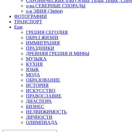
САРОНИЧЕСКИЕ о-ва (Эгина, Гидра, Порос, Спеце
о-ва СЕВЕРНЫЕ СПОРАДЫ
о-в ЭВИЯ (Эвбея)
ФОТОГРАФИИ
ТРАНСПОРТ
Еще
ГРЕЦИЯ СЕГОДНЯ
ОБРАЗ ЖИЗНИ
ИММИГРАЦИЯ
ПРАЗДНИКИ
ДРЕВНЯЯ ГРЕЦИЯ И МИФЫ
МУЗЫКА
КУХНЯ
ЯЗЫК
МОДА
ОБРАЗОВАНИЕ
ИСТОРИЯ
ИСКУССТВО
ПРАВОСЛАВИЕ
ДИАСПОРА
БИЗНЕС
НЕДВИЖИМОСТЬ
ЛИЧНОСТИ
ОЛИМПИАДА